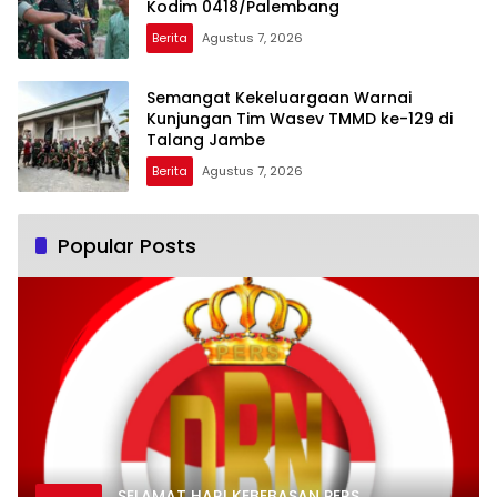
Kodim 0418/Palembang
Berita
Agustus 7, 2026
Semangat Kekeluargaan Warnai
Kunjungan Tim Wasev TMMD ke-129 di
Talang Jambe
Berita
Agustus 7, 2026
Popular Posts
SELAMAT HARI KEBEBASAN PERS