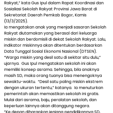
Rakyat,” kata Gus Ipul dalam Rapat Koordinasi dan
Sosialiasi Sekolah Rakyat Provinsi Jawa Barat di
Sekretariat Daerah Pemkab Bogor, Kamis
(13/3/2025).
Ia mengatakan anak yang menjadi sasaran Sekolah
Rakyat diutamakan yang berasal dari keluarga
miskin dan berdomisili di dekat Sekolah Rakyat. Lalu,
indikator miskinnya akan ditentukan berdasarkan
Data Tunggal Sosial Ekonomi Nasional (DTSEN).
“Warga miskin yang desil satu di sekitar situ dulu,”
ujarnya. Gus Ipul mengatakan sekolah ini akan
memiliki konsep asrama. Sehingga, bila anaknya
masih SD, maka orang tuanya bisa menengoknya
sewaktu-waktu. “Desil satu paling miskin ekstrem
dengan ukuran tertentu,” katanya. Ia menuturkan
pemerintah akan memastikan sekolah ini gratis.
Mulai dari asrama, baju, peralatan sekolah, dan
keperluan lainnya akan ditanggung negara.
“Ke depan diharapkan jenjang pendidikannya SD,