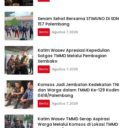
Senam Sehat Bersama STIMUNO Di SDN
157 Palembang
Berita
Agustus 7, 2026
Katim Wasev Apresiasi Kepedulian
Satgas TMMD Melalui Pembagian
Sembako
Berita
Agustus 7, 2026
Komsos Jadi Jembatan Kedekatan TNI
dan Warga dalam TMMD Ke-129 Kodim
0418/Palembang
Berita
Agustus 7, 2026
Katim Wasev TMMD Serap Aspirasi
Warga Melalui Komsos di Lokasi TMMD