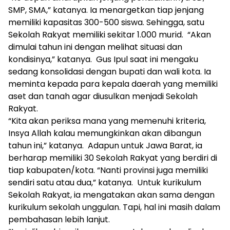
SMP, SMA,” katanya. Ia menargetkan tiap jenjang
memiliki kapasitas 300-500 siswa. Sehingga, satu
Sekolah Rakyat memiliki sekitar 1.000 murid. “Akan
dimulai tahun ini dengan melihat situasi dan
kondisinya,” katanya. Gus Ipul saat ini mengaku
sedang konsolidasi dengan bupati dan wali kota. Ia
meminta kepada para kepala daerah yang memiliki
aset dan tanah agar diusulkan menjadi Sekolah
Rakyat.
“Kita akan periksa mana yang memenuhi kriteria,
Insya Allah kalau memungkinkan akan dibangun
tahun ini,” katanya. Adapun untuk Jawa Barat, ia
berharap memiliki 30 Sekolah Rakyat yang berdiri di
tiap kabupaten/kota. “Nanti provinsi juga memiliki
sendiri satu atau dua,” katanya. Untuk kurikulum
Sekolah Rakyat, ia mengatakan akan sama dengan
kurikulum sekolah unggulan. Tapi, hal ini masih dalam
pembahasan lebih lanjut.