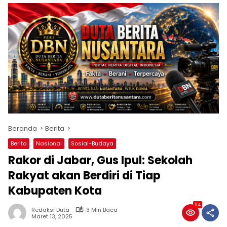
Beranda
Berita
Berita
Nasional
Sosial-Budaya
Rakor di Jabar, Gus Ipul: Sekolah
Rakyat akan Berdiri di Tiap
Kabupaten Kota
114
Redaksi Duta
3 Min Baca
Maret 13, 2025