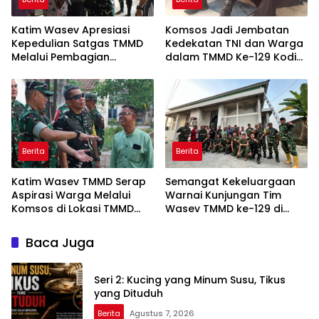
Katim Wasev Apresiasi
Komsos Jadi Jembatan
Kepedulian Satgas TMMD
Kedekatan TNI dan Warga
Melalui Pembagian
dalam TMMD Ke-129 Kodim
Sembako
0418/Palembang
Berita
Berita
Katim Wasev TMMD Serap
Semangat Kekeluargaan
Aspirasi Warga Melalui
Warnai Kunjungan Tim
Komsos di Lokasi TMMD
Wasev TMMD ke-129 di
Kodim 0418/Palembang
Talang Jambe
Baca Juga
Seri 2: Kucing yang Minum Susu, Tikus
yang Dituduh
Berita
Agustus 7, 2026