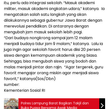
itu, perlu ada integrasi sekolah. “Masuk akademi
militer, masuk akademi angkatan udara,” katanya. Ia
mengatakan salah satu langkah yang akan
dilakukannya sebagai gubernur Jawa Barat dengan
merevolusi pendidikan. Di antaranya dengan
mengubah jam masuk sekolah lebih pagi.
“Dari budaya nongkrong sampai jam 12 malam
menjadi budaya tidur jam 9 malam,” katanya. Lalu ia
juga ingin agar sekolah favorit harus diisi 20 persen
siswa dengan kemampuan akademik yang biasa.
Sehingga, bisa mengubah siswa yang bodoh dan
malas menjadi pintar dan rajin. “Agar tergerek, guru
favorit mengajar orang miskin agar menjadi siswa
favorit,” katanya(Sos/Dbn)
sumber:
Kementerian Sosial RI
Polres Lampung Barat Bagikan Takjil dan
Buka Puasa Bersama Awak Media