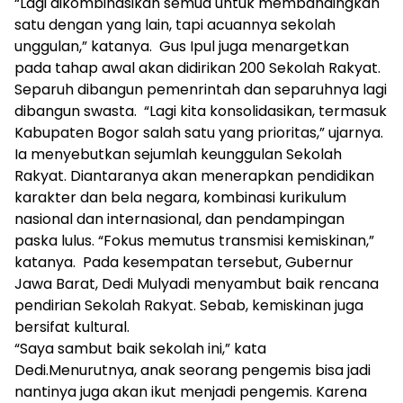
“Lagi dikombinasikan semua untuk membandingkan
satu dengan yang lain, tapi acuannya sekolah
unggulan,” katanya. Gus Ipul juga menargetkan
pada tahap awal akan didirikan 200 Sekolah Rakyat.
Separuh dibangun pemenrintah dan separuhnya lagi
dibangun swasta. “Lagi kita konsolidasikan, termasuk
Kabupaten Bogor salah satu yang prioritas,” ujarnya.
Ia menyebutkan sejumlah keunggulan Sekolah
Rakyat. Diantaranya akan menerapkan pendidikan
karakter dan bela negara, kombinasi kurikulum
nasional dan internasional, dan pendampingan
paska lulus. “Fokus memutus transmisi kemiskinan,”
katanya. Pada kesempatan tersebut, Gubernur
Jawa Barat, Dedi Mulyadi menyambut baik rencana
pendirian Sekolah Rakyat. Sebab, kemiskinan juga
bersifat kultural.
“Saya sambut baik sekolah ini,” kata
Dedi.Menurutnya, anak seorang pengemis bisa jadi
nantinya juga akan ikut menjadi pengemis. Karena