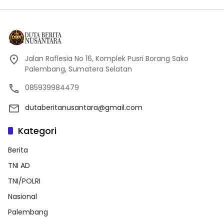
Jalan Raflesia No 16, Komplek Pusri Borang Sako
Palembang, Sumatera Selatan
085939984479
dutaberitanusantara@gmail.com
Kategori
Berita
TNI AD
TNI/POLRI
Nasional
Palembang