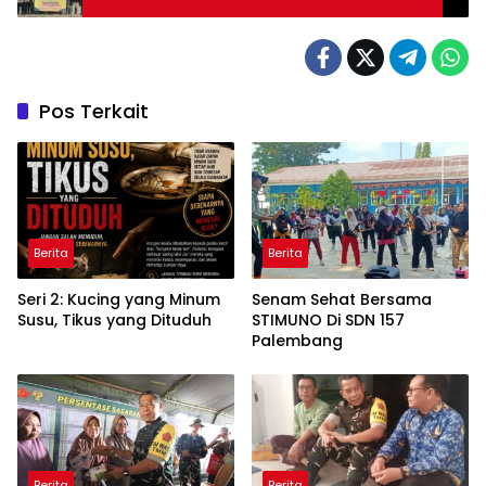
Pos Terkait
Berita
Berita
Seri 2: Kucing yang Minum
Senam Sehat Bersama
Susu, Tikus yang Dituduh
STIMUNO Di SDN 157
Palembang
Berita
Berita