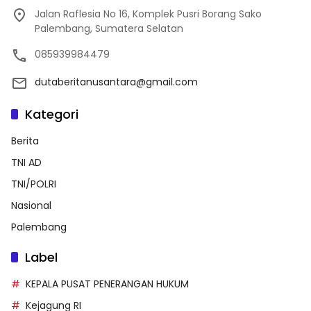
Jalan Raflesia No 16, Komplek Pusri Borang Sako
Palembang, Sumatera Selatan
085939984479
dutaberitanusantara@gmail.com
Kategori
Berita
TNI AD
TNI/POLRI
Nasional
Palembang
Label
KEPALA PUSAT PENERANGAN HUKUM
Kejagung RI