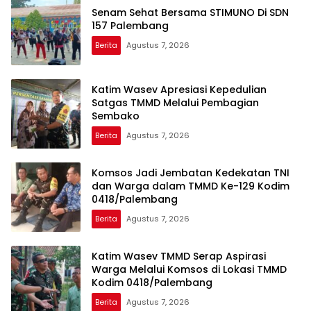
Senam Sehat Bersama STIMUNO Di SDN
157 Palembang
Berita
Agustus 7, 2026
Katim Wasev Apresiasi Kepedulian
Satgas TMMD Melalui Pembagian
Sembako
Berita
Agustus 7, 2026
Komsos Jadi Jembatan Kedekatan TNI
dan Warga dalam TMMD Ke-129 Kodim
0418/Palembang
Berita
Agustus 7, 2026
Katim Wasev TMMD Serap Aspirasi
Warga Melalui Komsos di Lokasi TMMD
Kodim 0418/Palembang
Berita
Agustus 7, 2026