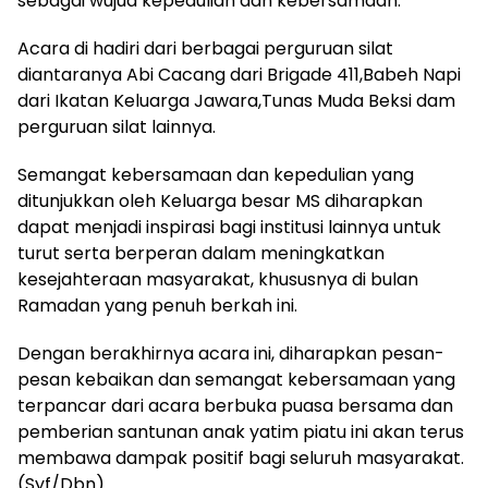
sebagai wujud kepedulian dan kebersamaan.
Acara di hadiri dari berbagai perguruan silat
diantaranya Abi Cacang dari Brigade 411,Babeh Napi
dari Ikatan Keluarga Jawara,Tunas Muda Beksi dam
perguruan silat lainnya.
Semangat kebersamaan dan kepedulian yang
ditunjukkan oleh Keluarga besar MS diharapkan
dapat menjadi inspirasi bagi institusi lainnya untuk
turut serta berperan dalam meningkatkan
kesejahteraan masyarakat, khususnya di bulan
Ramadan yang penuh berkah ini.
Dengan berakhirnya acara ini, diharapkan pesan-
pesan kebaikan dan semangat kebersamaan yang
terpancar dari acara berbuka puasa bersama dan
pemberian santunan anak yatim piatu ini akan terus
membawa dampak positif bagi seluruh masyarakat.
(Syf/Dbn)