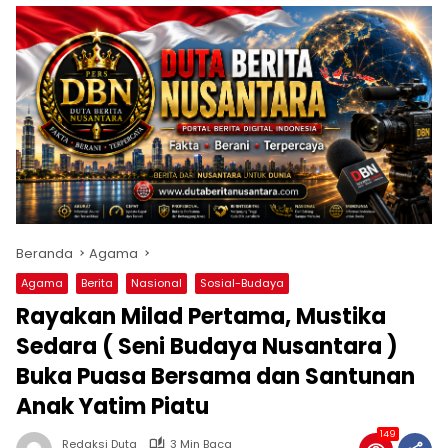
Beranda
Agama
Agama
Berita
Nasional
Sosial-Budaya
Rayakan Milad Pertama, Mustika
Sedara ( Seni Budaya Nusantara )
Buka Puasa Bersama dan Santunan
Anak Yatim Piatu
149
Redaksi Duta
3 Min Baca