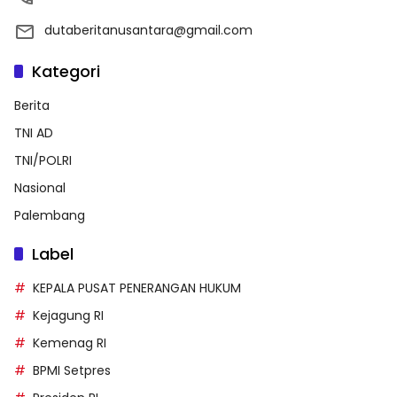
dutaberitanusantara@gmail.com
Kategori
Berita
TNI AD
TNI/POLRI
Nasional
Palembang
Label
KEPALA PUSAT PENERANGAN HUKUM
Kejagung RI
Kemenag RI
BPMI Setpres