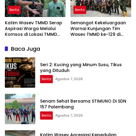
Berita
Berita
Katim Wasev TMMD Serap
Semangat Kekeluargaan
Aspirasi Warga Melalui
Warnai Kunjungan Tim
Komsos di Lokasi TMMD
Wasev TMMD ke-129 di
Kodim 0418/Palembang
Talang Jambe
Baca Juga
Seri 2: Kucing yang Minum Susu, Tikus
yang Dituduh
Berita
Agustus 7, 2026
Senam Sehat Bersama STIMUNO Di SDN
157 Palembang
Berita
Agustus 7, 2026
Katim Wasev Apresiasi Kepedulian