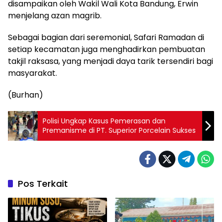
disampaikan oleh Wakil Wali Kota Bandung, Erwin
menjelang azan magrib.
Sebagai bagian dari seremonial, Safari Ramadan di
setiap kecamatan juga menghadirkan pembuatan
takjil raksasa, yang menjadi daya tarik tersendiri bagi
masyarakat.
(Burhan)
Polisi Ungkap Kasus Pemerasan dan
Premanisme di PT. Superior Porcelain Sukses
Pos Terkait