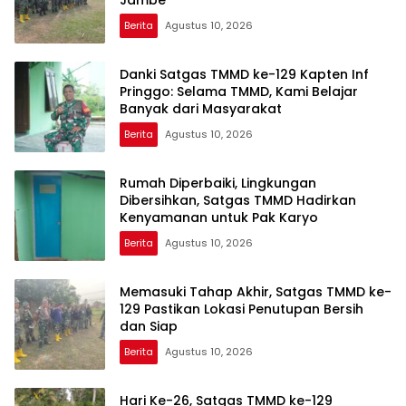
Jambe
Berita
Agustus 10, 2026
Danki Satgas TMMD ke-129 Kapten Inf
Pringgo: Selama TMMD, Kami Belajar
Banyak dari Masyarakat
Berita
Agustus 10, 2026
Rumah Diperbaiki, Lingkungan
Dibersihkan, Satgas TMMD Hadirkan
Kenyamanan untuk Pak Karyo
Berita
Agustus 10, 2026
Memasuki Tahap Akhir, Satgas TMMD ke-
129 Pastikan Lokasi Penutupan Bersih
dan Siap
Berita
Agustus 10, 2026
Hari Ke-26, Satgas TMMD ke-129