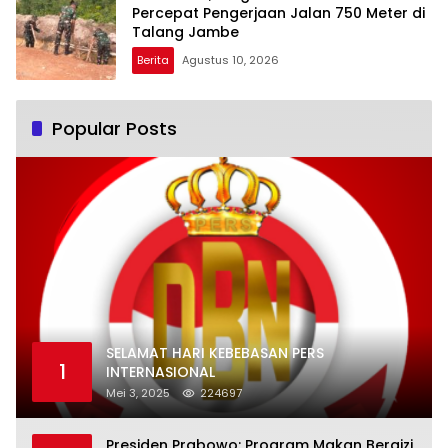
Percepat Pengerjaan Jalan 750 Meter di
Talang Jambe
Berita
Agustus 10, 2026
Popular Posts
SELAMAT HARI KEBEBASAN PERS
1
INTERNASIONAL
Mei 3, 2025
224697
Presiden Prabowo: Program Makan Bergizi