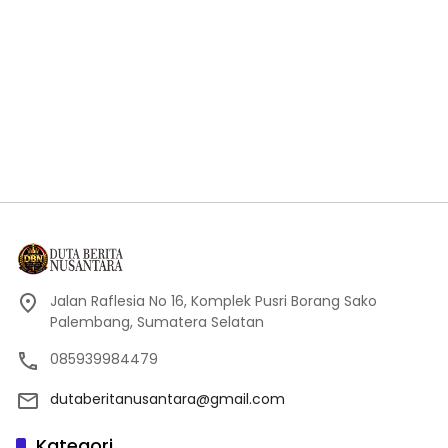
Jalan Raflesia No 16, Komplek Pusri Borang Sako
Palembang, Sumatera Selatan
085939984479
dutaberitanusantara@gmail.com
Kategori