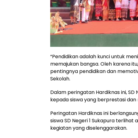
“Pendidikan adalah kunci untuk men
memajukan bangsa. Oleh karena itu,
pentingnya pendidikan dan memotivas
Sekolah.
Dalam peringatan Hardiknas ini, SD
kepada siswa yang berprestasi dan m
Peringatan Hardiknas ini berlangs
siswa SD Negeri 1 Sukapura terlihat
kegiatan yang diselenggarakan.