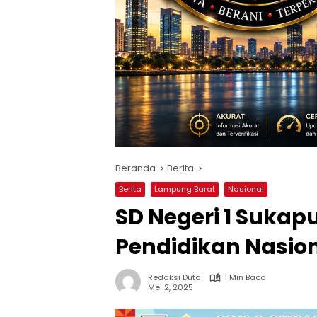
Beranda
Berita
Berita
Lampung Barat
Nasional
SD Negeri 1 Sukap
Pendidikan Nasio
Redaksi Duta
1 Min Baca
Mei 2, 2025