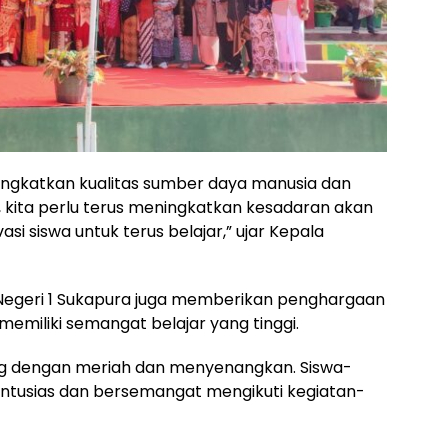
ingkatkan kualitas sumber daya manusia dan
 kita perlu terus meningkatkan kesadaran akan
i siswa untuk terus belajar,” ujar Kepala
 Negeri 1 Sukapura juga memberikan penghargaan
emiliki semangat belajar yang tinggi.
ung dengan meriah dan menyenangkan. Siswa-
 antusias dan bersemangat mengikuti kegiatan-