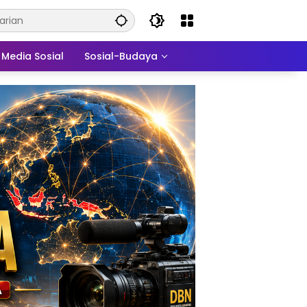
Media Sosial
Sosial-Budaya