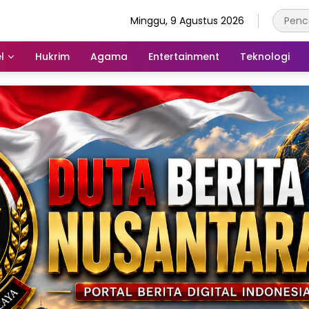
Minggu, 9 Agustus 2026
l
Hukrim
Agama
Entertainment
Teknologi