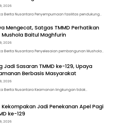
9, 2026
a Berita Nusantara Penyempurnaan fasilitas pendukung…
ya Mengecat, Satgas TMMD Perhatikan
r Mushola Baitul Maghfurin
9, 2026
ta Berita Nusantara Penyelesaian pembangunan Mushola…
g Jadi Sasaran TMMD ke-129, Upaya
eamanan Berbasis Masyarakat
9, 2026
ta Berita Nusantara Keamanan lingkungan tidak…
an Kekompakan Jadi Penekanan Apel Pagi
MD ke-129
9, 2026