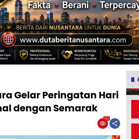
ura Gelar Peringatan Hari
nal dengan Semarak
144