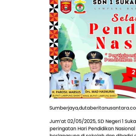
Sumberjaya,dutaberitanusantara.c
Jum’at 02/05/2025, SD Negeri 1 S
peringatan Hari Pendidikan Nasional
berlangsung di sekolah dan dihadiri o