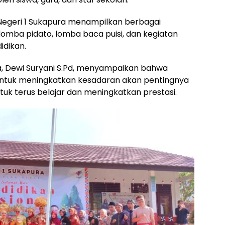
 Negeri 1 Sukapura menampilkan berbagai
lomba pidato, lomba baca puisi, dan kegiatan
idikan.
a, Dewi Suryani S.Pd, menyampaikan bahwa
 untuk meningkatkan kesadaran akan pentingnya
tuk terus belajar dan meningkatkan prestasi.