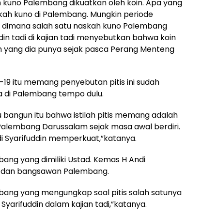
 kuno Palembang dikuatkan oleh koin. Apa yang
skah kuno di Palembang. Mungkin periode
 dimana salah satu naskah kuno Palembang
din tadi di kajian tadi menyebutkan bahwa koin
h yang dia punya sejak pasca Perang Menteng
-19 itu memang penyebutan pitis ini sudah
a di Palembang tempo dulu.
 bangun itu bahwa istilah pitis memang adalah
n Palembang Darussalam sejak masa awal berdiri.
di Syarifuddin memperkuat,”katanya.
ang yang dimiliki Ustad. Kemas H Andi
yi dan bangsawan Palembang.
ang yang mengungkap soal pitis salah satunya
Syarifuddin dalam kajian tadi,”katanya.