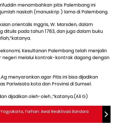
rifuddin menambahkan pitis Palembang ini
umlah naskah (manuskrip ) lama di Palembang.
ksian orientalis Inggris, W. Marsden, dalam
 ditulis pada tahun 1783, dan juga dalam buku
iah,”katanya.
 ekonomi, Kesultanan Palembang telah menjalin
r negeri melalui kontrak-kontrak dagang dengan
.Ag menyarankan agar Pitis ini bisa dijadikan
 Pariwisata kota dan Provinsi di Sumsel.
i dan dijadikan oleh-oleh ,”katanya.(Ali G)
-Yogyakarta, Farhan: Awal Reaktivasi Bandara