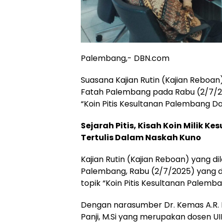
Palembang,- DBN.com
Suasana Kajian Rutin (Kajian Reboa
Fatah Palembang pada Rabu (2/7/20
“Koin Pitis Kesultanan Palembang D
Sejarah Pitis, Kisah Koin Milik
Tertulis Dalam Naskah Kuno
Kajian Rutin (Kajian Reboan) yang d
Palembang, Rabu (2/7/2025) yang d
topik “Koin Pitis Kesultanan Palemb
Dengan narasumber Dr. Kemas A.R. P
Panji, M.Si yang merupakan dosen U