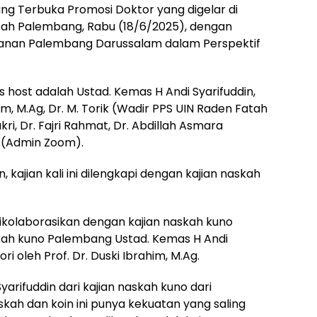
ang Terbuka Promosi Doktor yang digelar di
ah Palembang, Rabu (18/6/2025), dengan
ltanan Palembang Darussalam dalam Perspektif
 host adalah Ustad. Kemas H Andi Syarifuddin,
him, M.Ag, Dr. M. Torik (Wadir PPS UIN Raden Fatah
ri, Dr. Fajri Rahmat, Dr. Abdillah Asmara
z (Admin Zoom).
, kajian kali ini dilengkapi dengan kajian naskah
a dikolaborasikan dengan kajian naskah kuno
kah kuno Palembang Ustad. Kemas H Andi
ori oleh Prof. Dr. Duski Ibrahim, M.Ag.
Syarifuddin dari kajian naskah kuno dari
ah dan koin ini punya kekuatan yang saling