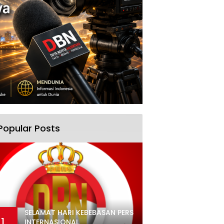
Popular Posts
SELAMAT HARI KEBEBASAN PERS
1
INTERNASIONAL