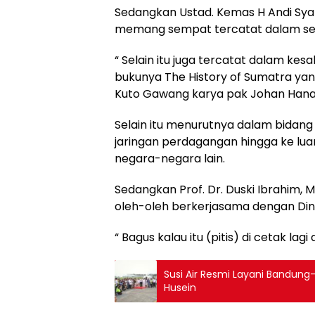
Sedangkan Ustad. Kemas H Andi Sya
memang sempat tercatat dalam sej
“ Selain itu juga tercatat dalam kesa
bukunya The History of Sumatra yang
Kuto Gawang karya pak Johan Hanaf
Selain itu menurutnya dalam bidang
jaringan perdagangan hingga ke lua
negara-negara lain.
Sedangkan Prof. Dr. Duski Ibrahim, M
oleh-oleh berkerjasama dengan Dinas
“ Bagus kalau itu (pitis) di cetak lag
Susi Air Resmi Layani Bandung
Husein