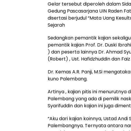
Gelar tersebut diperoleh dalam Sid
Gedung Pascasarjana UIN Raden Fat
disertasi berjudul “Mata Uang Kesu
Sejarah
Sedangkan pemantik kajian sekaligus
pemantik kajian Prof. Dr. Duski Ibra
) dan peserta lainnya Dr. Ahmad Syuk
(Robert) , Ust. Hafidzhuddin dan Fai
Dr. Kemas A.R. Panji, M.Si mengatakan
kuno Palembang.
Artinya , kajian pitis ini menurutny
Palembang yang ada di pemilik nas
Syarifuddin dan kajian ini juga diment
“Aku dari kajian koinnya, Ustad Andi 
Palembangnya. Ternyata antara nask