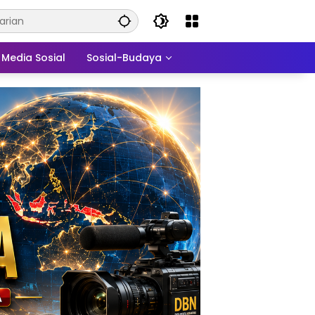
Media Sosial
Sosial-Budaya