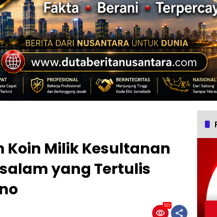
ah Koin Milik Kesultanan
alam yang Tertulis
no
101