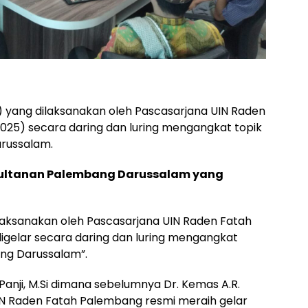
n) yang dilaksanakan oleh Pascasarjana UIN Raden
25) secara daring dan luring mengangkat topik
arussalam.
 Kesultanan Palembang Darussalam yang
ilaksanakan oleh Pascasarjana UIN Raden Fatah
igelar secara daring dan luring mengangkat
ang Darussalam”.
anji, M.Si dimana sebelumnya Dr. Kemas A.R.
IN Raden Fatah Palembang resmi meraih gelar