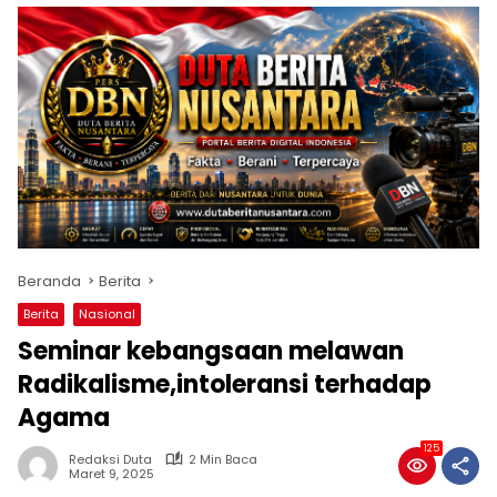
Beranda
Berita
Berita
Nasional
Seminar kebangsaan melawan
Radikalisme,intoleransi terhadap
Agama
125
Redaksi Duta
2 Min Baca
Maret 9, 2025