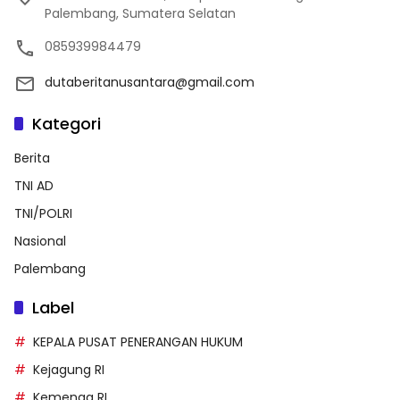
Palembang, Sumatera Selatan
085939984479
dutaberitanusantara@gmail.com
Kategori
Berita
TNI AD
TNI/POLRI
Nasional
Palembang
Label
KEPALA PUSAT PENERANGAN HUKUM
Kejagung RI
Kemenag RI