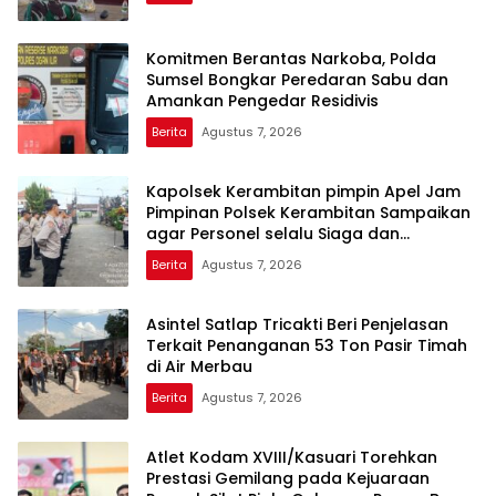
Komitmen Berantas Narkoba, Polda
Sumsel Bongkar Peredaran Sabu dan
Amankan Pengedar Residivis
Berita
Agustus 7, 2026
Kapolsek Kerambitan pimpin Apel Jam
Pimpinan Polsek Kerambitan Sampaikan
agar Personel selalu Siaga dan
Tanggap terhadap Perkembangan
Berita
Agustus 7, 2026
Situasi
Asintel Satlap Tricakti Beri Penjelasan
Terkait Penanganan 53 Ton Pasir Timah
di Air Merbau
Berita
Agustus 7, 2026
Atlet Kodam XVIII/Kasuari Torehkan
Prestasi Gemilang pada Kejuaraan