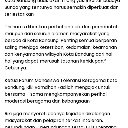
Kota Bandung tidak akan hilang yakni kultur budaya
Sunda yang tentunya harus semakin diperkuat dan
terlestarikan.
“Ini harus diberikan perhatian baik dari pemerintah
maupun dari seluruh elemen masyarakat yang
berada di Kota Bandung. Penting semua berperan
saling menjaga ketertiban, kedamaian, keamanan
dan kenyamanan wilayah Kota Bandung dari hal –
hal yang dapat merusak tatanan kehidupan,”
Cetusnya.
Ketua Forum Mahasiswa Toleransi Beragama Kota
Bandung, Riki Ramdhan Fadilah mengajak untuk
bersama – sama mengkampanyekan perihal
moderasi beragama dan kebangsaan.
Riki juga menyoroti adanya kejadian dikalangan
masyarakat dan pelajaran terkait intoleran,
perundungan – perundungan serta isu isu tentang