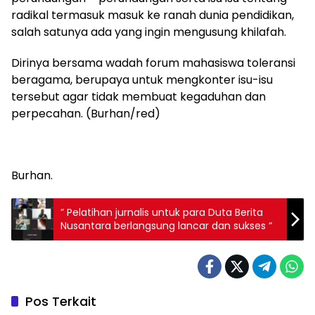
radikal termasuk masuk ke ranah dunia pendidikan,
salah satunya ada yang ingin mengusung khilafah.
Dirinya bersama wadah forum mahasiswa toleransi
beragama, berupaya untuk mengkonter isu-isu
tersebut agar tidak membuat kegaduhan dan
perpecahan. (Burhan/red)
Burhan.
” Pelatihan jurnalis untuk para Duta Berita
Nusantara berlangsung lancar dan sukses “
Pos Terkait