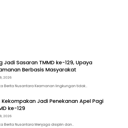
g Jadi Sasaran TMMD ke-129, Upaya
eamanan Berbasis Masyarakat
9, 2026
ta Berita Nusantara Keamanan lingkungan tidak…
an Kekompakan Jadi Penekanan Apel Pagi
MD ke-129
9, 2026
a Berita Nusantara Menjaga disiplin dan…