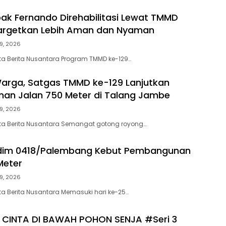
k Fernando Direhabilitasi Lewat TMMD
targetkan Lebih Aman dan Nyaman
9, 2026
a Berita Nusantara Program TMMD ke-129…
arga, Satgas TMMD ke-129 Lanjutkan
an Jalan 750 Meter di Talang Jambe
9, 2026
ta Berita Nusantara Semangat gotong royong…
dim 0418/Palembang Kebut Pembangunan
Meter
9, 2026
a Berita Nusantara Memasuki hari ke-25…
CINTA DI BAWAH POHON SENJA #Seri 3