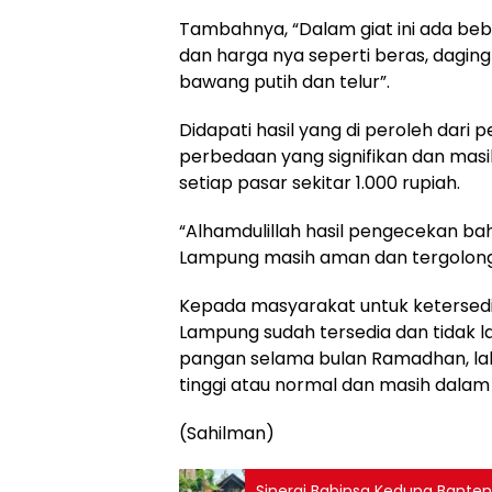
Tambahnya, “Dalam giat ini ada be
dan harga nya seperti beras, dagin
bawang putih dan telur”.
Didapati hasil yang di peroleh dari 
perbedaan yang signifikan dan masi
setiap pasar sekitar 1.000 rupiah.
“Alhamdulillah hasil pengecekan ba
Lampung masih aman dan tergolong s
Kepada masyarakat untuk ketersedi
Lampung sudah tersedia dan tidak
pangan selama bulan Ramadhan, lalu 
tinggi atau normal dan masih dalam k
(Sahilman)
Sinergi Babinsa Kedung Bante