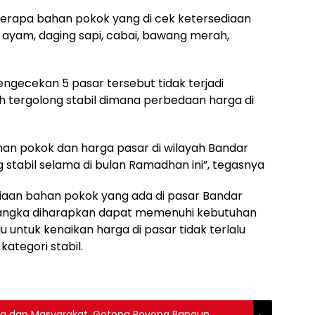
berapa bahan pokok yang di cek ketersediaan
g ayam, daging sapi, cabai, bawang merah,
pengecekan 5 pasar tersebut tidak terjadi
h tergolong stabil dimana perbedaan harga di
han pokok dan harga pasar di wilayah Bandar
tabil selama di bulan Ramadhan ini”, tegasnya
aan bahan pokok yang ada di pasar Bandar
 langka diharapkan dapat memenuhi kebutuhan
untuk kenaikan harga di pasar tidak terlalu
ategori stabil.
ng dan Masyarakat, Gotong Royong Bangun