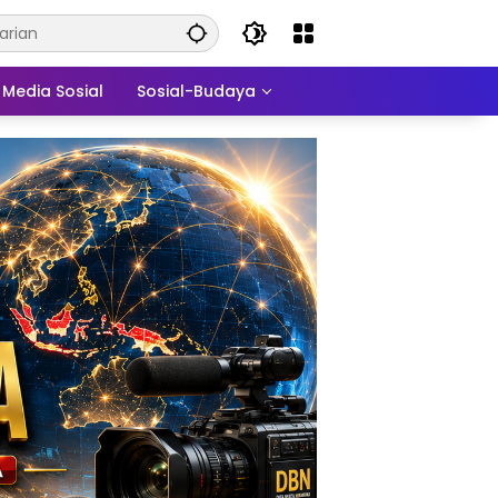
Media Sosial
Sosial-Budaya