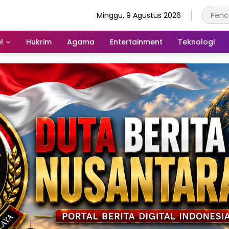
Minggu, 9 Agustus 2026
l
Hukrim
Agama
Entertainment
Teknologi