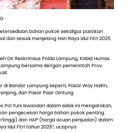
NG
etersediaan bahan pokok sekaligus pastikan
 dan sesuai menjelang Hari Raya Idul Fitri 2025.
leh Dir Reskrimsus Polda Lampung, Kabid Humas
 Lampung bersama dengan pemerintah Prov.
ait.
sar di Bandar Lampung seperti, Pasar Way Halim,
anjang, dan Pasar Pasir Gintung.
Pol Yuni Iswandari dalam sidak ini mengatakan,
akukan pengecekan harga bahan pokok penting
rtinggi) dan HAP (harga acuan penjualan) dalam
a Idul Fitri tahun 2025”, ucapnya