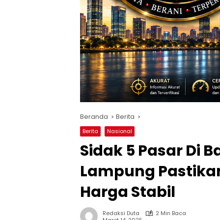
Beranda
Berita
Berita
Nasional
Sidak 5 Pasar Di 
Lampung Pastikan
Harga Stabil
Redaksi Duta
2 Min Baca
Maret 14, 2025