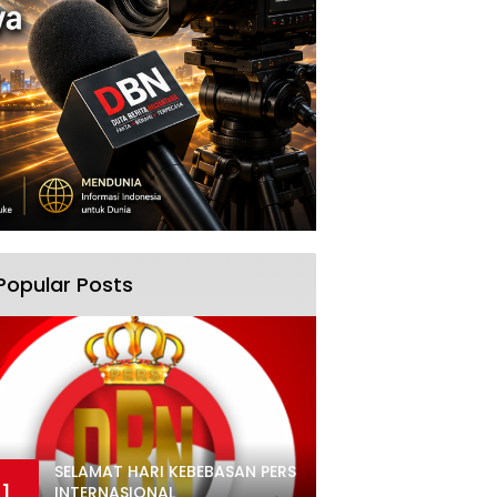
Popular Posts
SELAMAT HARI KEBEBASAN PERS
1
INTERNASIONAL