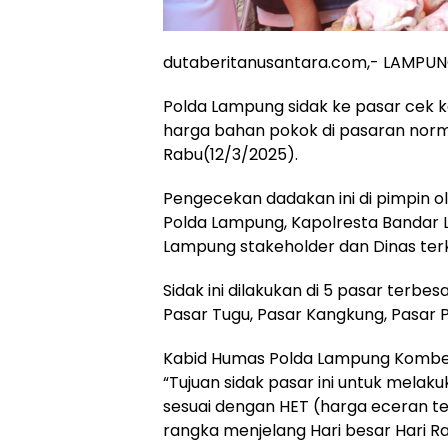
dutaberitanusantara.com,- LAMPU
Polda Lampung sidak ke pasar cek k
harga bahan pokok di pasaran normal
Rabu(12/3/2025).
Pengecekan dadakan ini di pimpin o
Polda Lampung, Kapolresta Bandar
Lampung stakeholder dan Dinas terk
Sidak ini dilakukan di 5 pasar terbe
Pasar Tugu, Pasar Kangkung, Pasar P
Kabid Humas Polda Lampung Kombes 
“Tujuan sidak pasar ini untuk mel
sesuai dengan HET (harga eceran te
rangka menjelang Hari besar Hari Ray