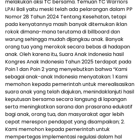
melakukan aksi TC bersama. Temuan TC Warriors
LPAI Bali yaitu meski telah ada pelarangan dalam PP
Nomor 28 Tahun 2024 Tentang Kesehatan, tetapi
pada kenyatannya masih banyak ditemukan iklan
rokok dimana-mana terutama di billboard dan
warung sehingga mudah dijangkau anak. Banyak
orang tua yang merokok secara bebas di hadapan
anak. Oleh karena itu, Suara Anak Indonesia hasil
Kongres Anak Indonesia Tahun 2025 terdapat pada
Poin 1 dan Poin 2 yang menyebutkan bahwa “Kami
sebagai anak-anak Indonesia menyatakan: 1 Kami
memohon kepada pemerintah untuk merealisasikan
suara anak yang telah diajukan, menindaklanjuti hasil
keputusan bersama secara langsung di lapangan
serta meningkatkan sarana dan prasarana edukatif
bagi anak, orang tua, dan masyarakat agar lebih
cepat merespon pendapat yang disampaikan; 2.
Kami memohon kepada pemerintah untuk
mempertegas implementasi regulasi dalam hal