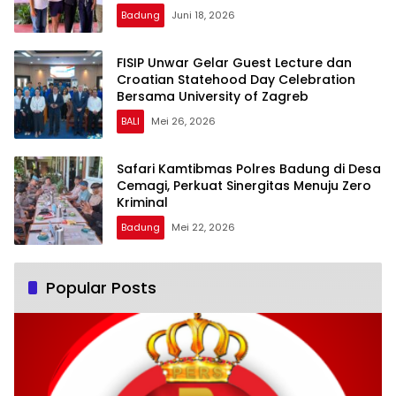
Badung
Juni 18, 2026
FISIP Unwar Gelar Guest Lecture dan
Croatian Statehood Day Celebration
Bersama University of Zagreb
BALI
Mei 26, 2026
Safari Kamtibmas Polres Badung di Desa
Cemagi, Perkuat Sinergitas Menuju Zero
Kriminal
Badung
Mei 22, 2026
Popular Posts