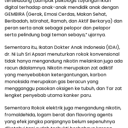
terselubung (dampak psikologis tayangan iklan
digital terhadap anak-anak mendidik anak dengan
GEMBIRA (Gerak, Emosi Cerdas, Makan Sehat,
Beribadah, Istirahat, Ramah, dan Aktif Berkarya) dan
peran serta anak sebagai pelopor dan pelapor
serta pelindung bagi teman sebaya,” ujarnya.
Sementara itu, Ikatan Dokter Anak Indonesia (IDAI),
dr. Ni Luh Sri Apsari menuturkan rokok konvensional
tidak hanya mengandung nikotin melainkan juga ada
racun didalamnya. Nikotin merupakan zat adiktif
yang menyebabkan ketergantungan, karbon
monoksida merupakan gas beracun yang
mengganggu pasokan oksigen ke tubuh, dan Tar zat
lengket penyebab utama kanker paru.
Sementara Rokok elektrik juga mengandung nikotin,
fromaldehida, logam berat dan flavoring agents
yang efek jangka panjangnya belum sepenuhnya