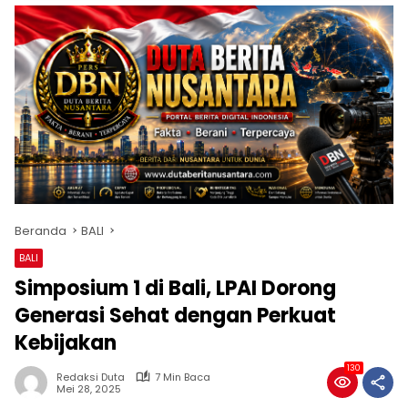
Beranda
BALI
BALI
Simposium 1 di Bali, LPAI Dorong
Generasi Sehat dengan Perkuat
Kebijakan
130
Redaksi Duta
7 Min Baca
Mei 28, 2025