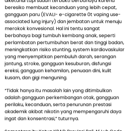
diketahui tapi sudah terbukti berbahaya karena
beresiko membuat kecanduan yang lebih cepat,
gangguan paru (EVALI- e-cigarette 0t vaping use-
associated lung injury) dan jembatan untuk menuju
merokok konvesional. Hal ini tentu sangat
berbahaya bagi tumbuh kembang anak, seperti
perlambatan pertumbuhan berat dan tinggi badan,
meningkatkan risiko stunting, system kardiovaskular
yang menyempitkan pembuluh darah, serangan
jantung, stroke, gangguan kesuburan, disfungsi
ereksi, gangguan kehamilan, penuaan dini, kulit
kusam, dan gigi menguning.
“Tidak hanya itu masalah lain yang ditimbulkan
adalah gangguan perkembangan otak, gangguan
perilaku, kecanduan, serta penurunan prestasi
akademik akibat nikotin yang mempengaruhi daya
ingat dan konsentrasi,” tuturnya.