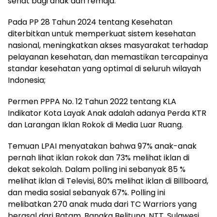
sehat bagi anak dan remaja.
Pada PP 28 Tahun 2024 tentang Kesehatan
diterbitkan untuk memperkuat sistem kesehatan
nasional, meningkatkan akses masyarakat terhadap
pelayanan kesehatan, dan memastikan tercapainya
standar kesehatan yang optimal di seluruh wilayah
Indonesia;
Permen PPPA No. 12 Tahun 2022 tentang KLA
Indikator Kota Layak Anak adalah adanya Perda KTR
dan Larangan Iklan Rokok di Media Luar Ruang.
Temuan LPAI menyatakan bahwa 97% anak-anak
pernah lihat iklan rokok dan 73% melihat iklan di
dekat sekolah. Dalam polling ini sebanyak 85 %
melihat iklan di Televisi, 80% melihat iklan di Billboard,
dan media sosial sebanyak 67%. Polling ini
melibatkan 270 anak muda dari TC Warriors yang
berasal dari Batam, Bangka Belitung, NTT, Sulawesi