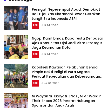
Peringati Seperempat Abad, Demokrat
Bali Hijaukan Kintamani Lewat Gerakan
Langit Biru Indonesia ASRI
BALI
Juli 24, 2026
Ngopi Kamtibmas, Kapolresta Denpasar
Ajak Komunitas Ojol Jadi Mitra Strategis
Jaga Keamanan Kota
BALI
Juli 24, 2026
Kapolsek Kawasan Pelabuhan Benoa
Pimpin Bakti Religi di Pura Segara,
Perkuat Kepedulian dan Kebersamaan
dengan Masyarakat
BALI
Juni 20, 2026
Ni Wayan Sri Ekayati, S.Sos., M.M : Walk in
Their Shoes 2026 Pererat Hubungan
Sponsor dan Anak Asuh