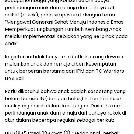
Sebagai lembaga yang konsen dalam upaya
perlindungan anak dan remaja dari bahaya zat
adiktif (rokok), pada simposium 1 dengan tema
“Mengawal Generasi Sehat Menuju Indonesia Emas:
Memperkuat Lingkungan Tumbuh Kembang Anak
melalui Implementasi Kebijakan yang Berpihak pada
Anak”.
Kegiatan ini tidak hanya melibatkan orang dewasa
melainkan anak dan remaja diberi kesempatan
untuk berperan bersama dari IPM dan TC Warriors
LPAI Bali.
Perlu diketahui bahwa anak adalah seseorang yang
belum berusia 18 (delapan belas) tahun termasuk
anak yang masih dalam kandungan. Dasar hukum
perlindungan anak dan remaja dari bahaya rokok di
atur dalam beberapa regulasi sebagai berikut:
UUD 1945 Pasal 28B ayat (2) “Setiap anak berhak