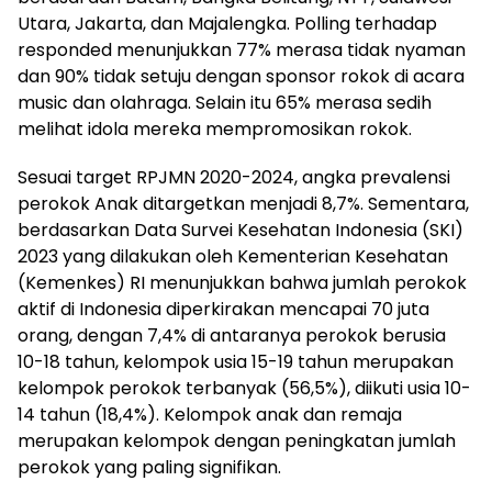
Utara, Jakarta, dan Majalengka. Polling terhadap
responded menunjukkan 77% merasa tidak nyaman
dan 90% tidak setuju dengan sponsor rokok di acara
music dan olahraga. Selain itu 65% merasa sedih
melihat idola mereka mempromosikan rokok.
Sesuai target RPJMN 2020-2024, angka prevalensi
perokok Anak ditargetkan menjadi 8,7%. Sementara,
berdasarkan Data Survei Kesehatan Indonesia (SKI)
2023 yang dilakukan oleh Kementerian Kesehatan
(Kemenkes) RI menunjukkan bahwa jumlah perokok
aktif di Indonesia diperkirakan mencapai 70 juta
orang, dengan 7,4% di antaranya perokok berusia
10-18 tahun, kelompok usia 15-19 tahun merupakan
kelompok perokok terbanyak (56,5%), diikuti usia 10-
14 tahun (18,4%). Kelompok anak dan remaja
merupakan kelompok dengan peningkatan jumlah
perokok yang paling signifikan.