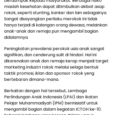
berdampak kepada masyarakat. Berbagai risiko
maslah kesehatan dapat ditimbulkan akibat asap
rokok, seperti stunting, kanker dan lain sebagainya.
Sangat disayangkan perilaku merokok ini tidak
hanya terjadi di kalangan orang dewasa, melainkan
anak-anak dan remaja pun mengambil bagian
didalamnya.
Peningkatan prevalensi perokok usia anak sangat
signifikan, dan cenderung sulit di hindari. Hal ini
dikarenakan anak dan remaja kerap menjadi target
marketing industri rokok melalui selaga bentuk
taktik promosi, iklan dan sponsor rokok yeng
bertebaran dimana-mana.
Berkaitan dengan hal tersebut, Lembaga
Perlindungan Anak Indonesia (LPAI) dan Ikatan
Pelajar Muhammadiyah (IPM) berinisiatif untuk
mengambil bagian dalam kegiatan ICTOH ke-10.