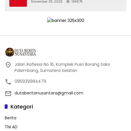
November 25, 2025
199675
Jalan Raflesia No 16, Komplek Pusri Borang Sako
Palembang, Sumatera Selatan
085939984479
dutaberitanusantara@gmail.com
Kategori
Berita
TNI AD