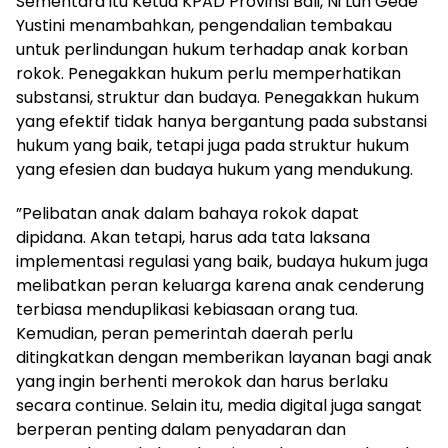
Sementara itu Ketua KPAD Provinsi Bali, Ni Luh Gede
Yustini menambahkan, pengendalian tembakau
untuk perlindungan hukum terhadap anak korban
rokok. Penegakkan hukum perlu memperhatikan
substansi, struktur dan budaya. Penegakkan hukum
yang efektif tidak hanya bergantung pada substansi
hukum yang baik, tetapi juga pada struktur hukum
yang efesien dan budaya hukum yang mendukung.
”Pelibatan anak dalam bahaya rokok dapat
dipidana. Akan tetapi, harus ada tata laksana
implementasi regulasi yang baik, budaya hukum juga
melibatkan peran keluarga karena anak cenderung
terbiasa menduplikasi kebiasaan orang tua.
Kemudian, peran pemerintah daerah perlu
ditingkatkan dengan memberikan layanan bagi anak
yang ingin berhenti merokok dan harus berlaku
secara continue. Selain itu, media digital juga sangat
berperan penting dalam penyadaran dan