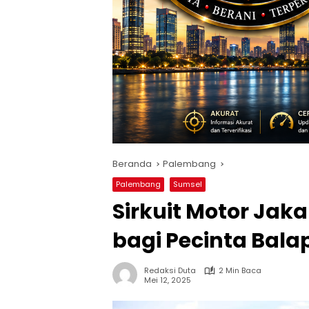
Beranda
Palembang
Palembang
Sumsel
Sirkuit Motor Jak
bagi Pecinta Bala
Redaksi Duta
2 Min Baca
Mei 12, 2025