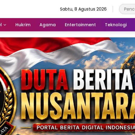
Sabtu, 8 Agustus 2026
l
Hukrim
Agama
Entertainment
Teknologi