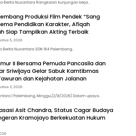
a Berita Nusantara Rangkaian kunjungan kerja…
lembang Produksi Film Pendek “Sang
tema Pendidikan Karakter, Afiqah
ah Siap Tampilkan Akting Terbaik
ustus 5, 2026
a Berita Nusantara SDN 164 Palembang…
 Timur II Bersama Pemuda Pancasila dan
r Sriwijaya Gelar Sabuk Kamtibmas
 Tawuran dan Kejahatan Jalanan
ustus 2, 2026
antara | Palembang, Minggu,(2/8/2026) Dalam upaya…
asasi Asit Chandra, Status Cagar Budaya
geran Kramojayo Berkekuatan Hukum
2026