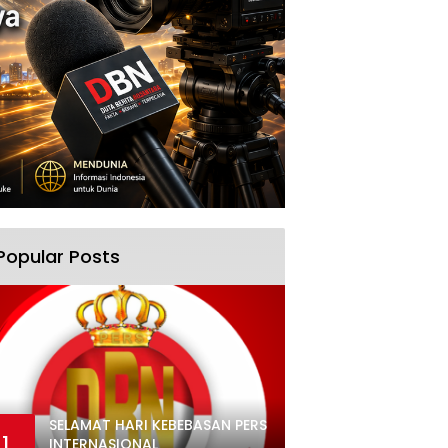
Popular Posts
SELAMAT HARI KEBEBASAN PERS
1
INTERNASIONAL