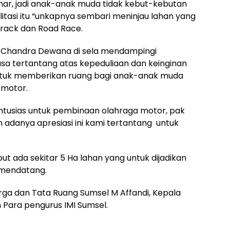
ar, jadi anak-anak muda tidak kebut-kebutan
ilitasi itu “unkapnya sembari meninjau lahan yang
rack dan Road Race.
el Chandra Dewana di sela mendampingi
a tertantang atas kepeduliaan dan keinginan
ntuk memberikan ruang bagi anak-anak muda
 motor.
ntusias untuk pembinaan olahraga motor, pak
adanya apresiasi ini kami tertantang untuk
t ada sekitar 5 Ha lahan yang untuk dijadikan
 mendatang.
arga dan Tata Ruang Sumsel M Affandi, Kepala
 Para pengurus IMI Sumsel.