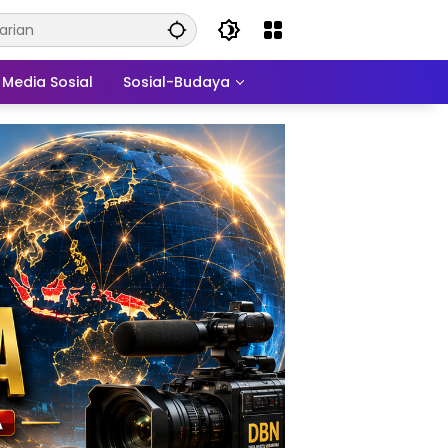
Media Sosial
Sosial-Budaya