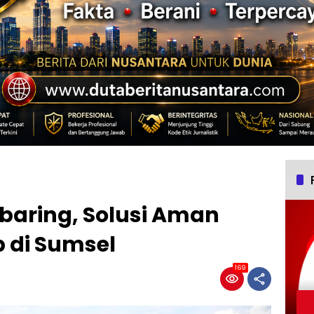
abaring, Solusi Aman
p di Sumsel
169