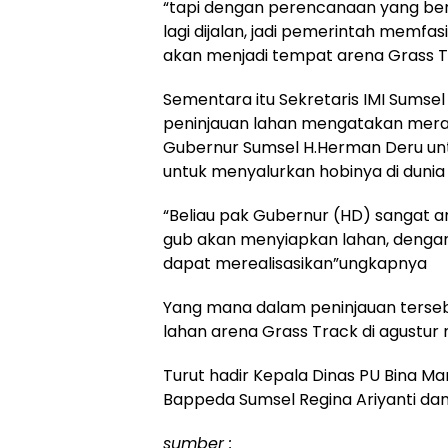
“tapi dengan perencanaan yang ben
lagi dijalan, jadi pemerintah memfas
akan menjadi tempat arena Grass T
Sementara itu Sekretaris IMI Sums
peninjauan lahan mengatakan meras
Gubernur Sumsel H.Herman Deru u
untuk menyalurkan hobinya di dunia
“Beliau pak Gubernur (HD) sangat a
gub akan menyiapkan lahan, dengan 
dapat merealisasikan”ungkapnya
Yang mana dalam peninjauan tersebu
lahan arena Grass Track di agustur
Turut hadir Kepala Dinas PU Bina M
Bappeda Sumsel Regina Ariyanti dan
sumber :