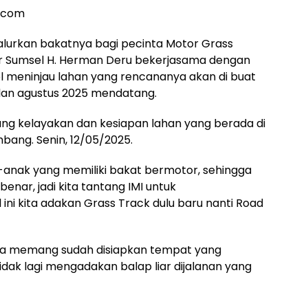
a.com
urkan bakatnya bagi pecinta Motor Grass
ur Sumsel H. Herman Deru bekerjasama dengan
el meninjau lahan yang rencananya akan di buat
lan agustus 2025 mendatang.
ng kelayakan dan kesiapan lahan yang berada di
bang. Senin, 12/05/2025.
k-anak yang memiliki bakat bermotor, sehingga
enar, jadi kita tantang IMI untuk
ni kita adakan Grass Track dulu baru nanti Road
ika memang sudah disiapkan tempat yang
k lagi mengadakan balap liar dijalanan yang