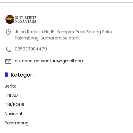
Jalan Raflesia No 16, Komplek Pusri Borang Sako
Palembang, Sumatera Selatan
085939984479
dutaberitanusantara@gmail.com
Kategori
Berita
TNI AD
TNI/POLRI
Nasional
Palembang