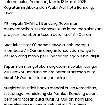
selama bulan Ramadan, Kamis 13 Maret 2025.
Kegiatan ini dibuka oleh Wakil Wali Kota Bandung,
Erwin.
Plt. Kepala SMAN 24 Bandung, Suparman
menyampaikan, sekolahnya telah lama menjalankan
program pemberantasan buta huruf Al-Qur’an.
Saat ini, sekitar 90 persen siswa sudah mampu
membaca Al-Qur’an dengan lancar, dan hanya 10
persen yang masih perlu pendampingan lebih lanjut.
Suparman mengatakan kegiatan ini sejalan dengan
visi Pemkot Bandung dalam pemberantasan buta
huruf Al-Qur’an di kalangan pelajar.
“Kegiatan ini tidak hanya mengisi bulan Ramadhan,
tetapi juga mendukung visi Pemkot Bandung dalam
pemberantasan buta huruf Al-Qur’an. Kami juga
membina siswa yang sudah hafal 1-2 juz agar