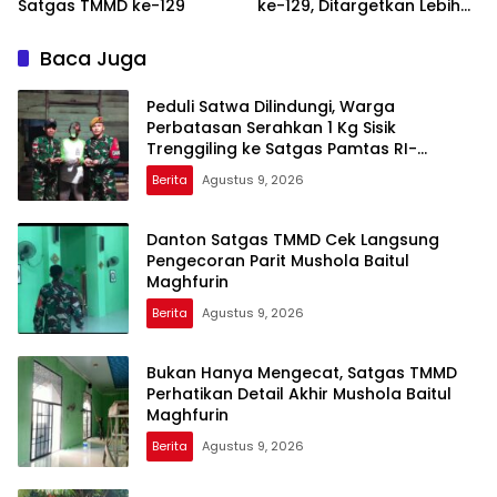
Satgas TMMD ke-129
ke-129, Ditargetkan Lebih
Aman dan Nyaman
Baca Juga
Peduli Satwa Dilindungi, Warga
Perbatasan Serahkan 1 Kg Sisik
Trenggiling ke Satgas Pamtas RI-
Malaysia Yonarmed 19/Bogani
Berita
Agustus 9, 2026
Danton Satgas TMMD Cek Langsung
Pengecoran Parit Mushola Baitul
Maghfurin
Berita
Agustus 9, 2026
Bukan Hanya Mengecat, Satgas TMMD
Perhatikan Detail Akhir Mushola Baitul
Maghfurin
Berita
Agustus 9, 2026