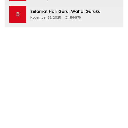
Selamat Hari Guru…Wahai Guruku
5
November 25, 2025
199679