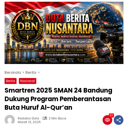
Beranda
Berita
Berita
Nasional
Smartren 2025 SMAN 24 Bandung
Dukung Program Pemberantasan
Buta Huruf Al-Qur’an
101
Redaksi Duta
2 Min Baca
Maret 13, 2025