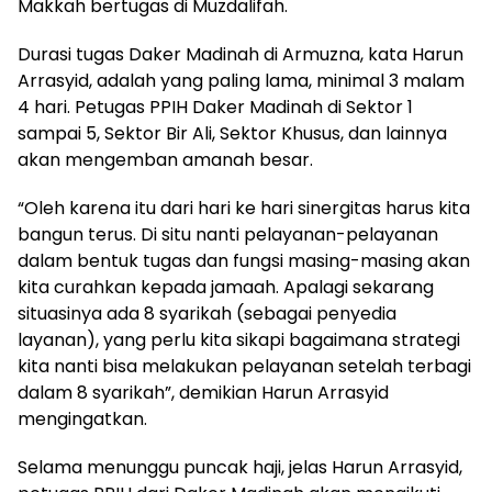
Makkah bertugas di Muzdalifah.
Durasi tugas Daker Madinah di Armuzna, kata Harun
Arrasyid, adalah yang paling lama, minimal 3 malam
4 hari. Petugas PPIH Daker Madinah di Sektor 1
sampai 5, Sektor Bir Ali, Sektor Khusus, dan lainnya
akan mengemban amanah besar.
“Oleh karena itu dari hari ke hari sinergitas harus kita
bangun terus. Di situ nanti pelayanan-pelayanan
dalam bentuk tugas dan fungsi masing-masing akan
kita curahkan kepada jamaah. Apalagi sekarang
situasinya ada 8 syarikah (sebagai penyedia
layanan), yang perlu kita sikapi bagaimana strategi
kita nanti bisa melakukan pelayanan setelah terbagi
dalam 8 syarikah”, demikian Harun Arrasyid
mengingatkan.
Selama menunggu puncak haji, jelas Harun Arrasyid,