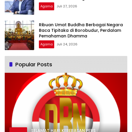
Agama
Juli 27, 2026
Ribuan Umat Buddha Berbagai Negara
Baca Tipitaka di Borobudur, Perdalam
Pemahaman Dhamma
Agama
Juli 24, 2026
Popular Posts
SELAMAT HARI KEBEBASAN PERS