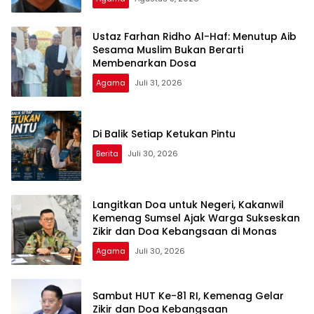
Ustaz Farhan Ridho Al-Haf: Menutup Aib
Sesama Muslim Bukan Berarti
Membenarkan Dosa
Agama
Juli 31, 2026
Di Balik Setiap Ketukan Pintu
Berita
Juli 30, 2026
Langitkan Doa untuk Negeri, Kakanwil
Kemenag Sumsel Ajak Warga Sukseskan
Zikir dan Doa Kebangsaan di Monas
Agama
Juli 30, 2026
Sambut HUT Ke-81 RI, Kemenag Gelar
Zikir dan Doa Kebangsaan