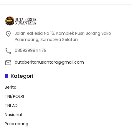
Jalan Raflesia No 16, Komplek Pusri Borang Sako
Palembang, Sumatera Selatan
085939984479
dutaberitanusantara@gmail.com
Kategori
Berita
TNI/POLRI
TNI AD
Nasional
Palembang