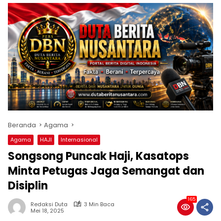
Beranda
Agama
Agama
HAJI
Internasional
Songsong Puncak Haji, Kasatops
Minta Petugas Jaga Semangat dan
Disiplin
165
Redaksi Duta
3 Min Baca
Mei 18, 2025