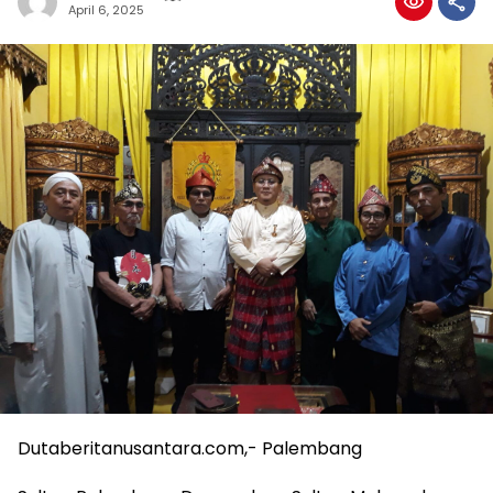
April 6, 2025
Dutaberitanusantara.com,- Palembang