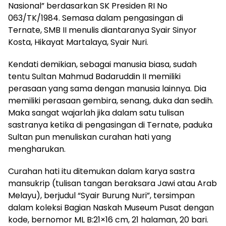
Nasional” berdasarkan SK Presiden RI No
063/TK/1984. Semasa dalam pengasingan di
Ternate, SMB II menulis diantaranya Syair Sinyor
Kosta, Hikayat Martalaya, Syair Nuri.
Kendati demikian, sebagai manusia biasa, sudah
tentu Sultan Mahmud Badaruddin II memiliki
perasaan yang sama dengan manusia lainnya. Dia
memiliki perasaan gembira, senang, duka dan sedih.
Maka sangat wajarlah jika dalam satu tulisan
sastranya ketika di pengasingan di Ternate, paduka
Sultan pun menuliskan curahan hati yang
mengharukan.
Curahan hati itu ditemukan dalam karya sastra
mansukrip (tulisan tangan beraksara Jawi atau Arab
Melayu), berjudul “Syair Burung Nuri”, tersimpan
dalam koleksi Bagian Naskah Museum Pusat dengan
kode, bernomor ML B:21×16 cm, 21 halaman, 20 bari.