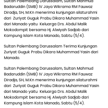
Sultan Palembang Darussalam, Sultan Mahmud
Badaruddin (SMB) IV Jaya Wikrama RM Fauwaz
Diradja, SH, M.Kn menerima kunjungan silaturahmi
dari Zuriyat Guguk Prabu Dikara Muhammad Yasin
dari Manado yaitu Keluarga Drs. Abdul Malik
Mokodompit bersama Hj. Alwiyah Sadjab dari
Kampung Islam Kota Manado, Sabtu (5/4).
Sultan Palembang Darussalam Terima Kunjungan
Zuriyat Guguk Prabu Dikara Muhammad Yasin dari
Manado.
Sultan Palembang Darussalam, Sultan Mahmud
Badaruddin (SMB) IV Jaya Wikrama RM Fauwaz
Diradja, SH, M.Kn menerima kunjungan silaturahmi
dari Zuriyat Guguk Prabu Dikara Muhammad Yasin
dari Manado yaitu Keluarga Drs. Abdul Malik
Mokodompit bersama Hj. Alwiyah Sadjab dari
Kampung Islam Kota Manado, Sabtu (5/4).