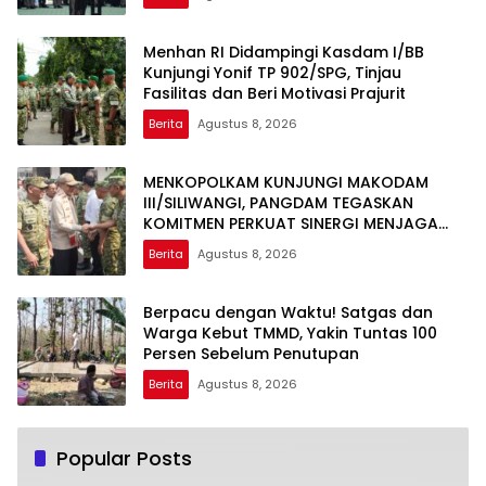
Menhan RI Didampingi Kasdam I/BB
Kunjungi Yonif TP 902/SPG, Tinjau
Fasilitas dan Beri Motivasi Prajurit
Berita
Agustus 8, 2026
MENKOPOLKAM KUNJUNGI MAKODAM
III/SILIWANGI, PANGDAM TEGASKAN
KOMITMEN PERKUAT SINERGI MENJAGA
STABILITAS NASIONAL
Berita
Agustus 8, 2026
Berpacu dengan Waktu! Satgas dan
Warga Kebut TMMD, Yakin Tuntas 100
Persen Sebelum Penutupan
Berita
Agustus 8, 2026
Popular Posts