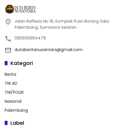
Jalan Raflesia No 16, Komplek Pusri Borang Sako
Palembang, Sumatera Selatan
085939984479
dutaberitanusantara@gmail.com
Kategori
Berita
TNI AD
TNI/POLRI
Nasional
Palembang
Label