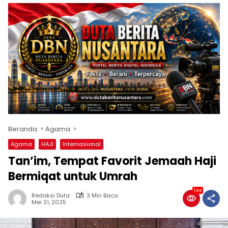
Beranda
Agama
Agama
HAJI
Internasional
Tan’im, Tempat Favorit Jemaah Haji
Bermiqat untuk Umrah
144
Redaksi Duta
3 Min Baca
Mei 21, 2025