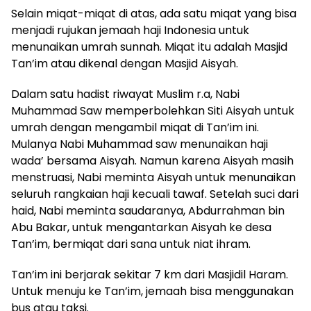
Selain miqat-miqat di atas, ada satu miqat yang bisa
menjadi rujukan jemaah haji Indonesia untuk
menunaikan umrah sunnah. Miqat itu adalah Masjid
Tan’im atau dikenal dengan Masjid Aisyah.
Dalam satu hadist riwayat Muslim r.a, Nabi
Muhammad Saw memperbolehkan Siti Aisyah untuk
umrah dengan mengambil miqat di Tan’im ini.
Mulanya Nabi Muhammad saw menunaikan haji
wada’ bersama Aisyah. Namun karena Aisyah masih
menstruasi, Nabi meminta Aisyah untuk menunaikan
seluruh rangkaian haji kecuali tawaf. Setelah suci dari
haid, Nabi meminta saudaranya, Abdurrahman bin
Abu Bakar, untuk mengantarkan Aisyah ke desa
Tan’im, bermiqat dari sana untuk niat ihram.
Tan’im ini berjarak sekitar 7 km dari Masjidil Haram.
Untuk menuju ke Tan’im, jemaah bisa menggunakan
bus atau taksi.