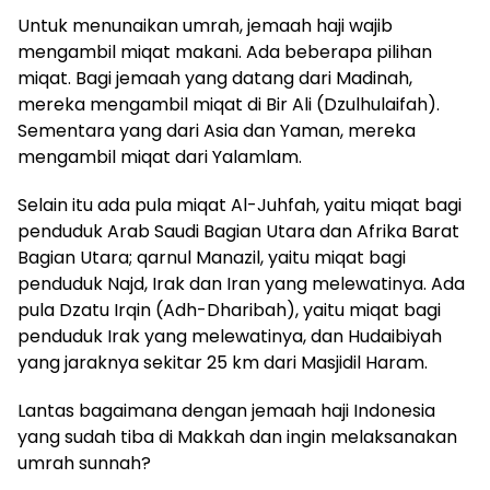
Untuk menunaikan umrah, jemaah haji wajib
mengambil miqat makani. Ada beberapa pilihan
miqat. Bagi jemaah yang datang dari Madinah,
mereka mengambil miqat di Bir Ali (Dzulhulaifah).
Sementara yang dari Asia dan Yaman, mereka
mengambil miqat dari Yalamlam.
Selain itu ada pula miqat Al-Juhfah, yaitu miqat bagi
penduduk Arab Saudi Bagian Utara dan Afrika Barat
Bagian Utara; qarnul Manazil, yaitu miqat bagi
penduduk Najd, Irak dan Iran yang melewatinya. Ada
pula Dzatu Irqin (Adh-Dharibah), yaitu miqat bagi
penduduk Irak yang melewatinya, dan Hudaibiyah
yang jaraknya sekitar 25 km dari Masjidil Haram.
Lantas bagaimana dengan jemaah haji Indonesia
yang sudah tiba di Makkah dan ingin melaksanakan
umrah sunnah?