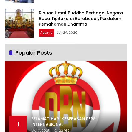
Ribuan Umat Buddha Berbagai Negara
Baca Tipitaka di Borobudur, Perdalam
Pemahaman Dhamma
Agama
Juli 24, 2026
Popular Posts
SELAMAT HARI KEBEBASAN PERS
1
INTERNASIONAL
Mei 3, 2025
224691