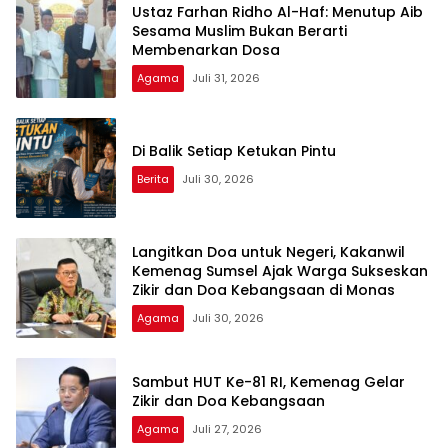
Ustaz Farhan Ridho Al-Haf: Menutup Aib
Sesama Muslim Bukan Berarti
Membenarkan Dosa
Agama
Juli 31, 2026
Di Balik Setiap Ketukan Pintu
Berita
Juli 30, 2026
Langitkan Doa untuk Negeri, Kakanwil
Kemenag Sumsel Ajak Warga Sukseskan
Zikir dan Doa Kebangsaan di Monas
Agama
Juli 30, 2026
Sambut HUT Ke-81 RI, Kemenag Gelar
Zikir dan Doa Kebangsaan
Agama
Juli 27, 2026