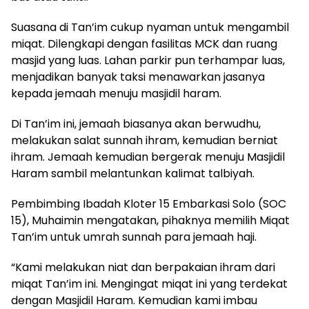
Suasana di Tan’im cukup nyaman untuk mengambil
miqat. Dilengkapi dengan fasilitas MCK dan ruang
masjid yang luas. Lahan parkir pun terhampar luas,
menjadikan banyak taksi menawarkan jasanya
kepada jemaah menuju masjidil haram.
Di Tan’im ini, jemaah biasanya akan berwudhu,
melakukan salat sunnah ihram, kemudian berniat
ihram. Jemaah kemudian bergerak menuju Masjidil
Haram sambil melantunkan kalimat talbiyah.
Pembimbing Ibadah Kloter 15 Embarkasi Solo (SOC
15), Muhaimin mengatakan, pihaknya memilih Miqat
Tan’im untuk umrah sunnah para jemaah haji.
“Kami melakukan niat dan berpakaian ihram dari
miqat Tan’im ini. Mengingat miqat ini yang terdekat
dengan Masjidil Haram. Kemudian kami imbau