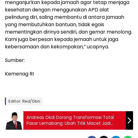
menganjurkan kepada jamaah agar tetap menjaga
kesehatan dengan menggunakan APD alat
pelindung diri, saling membantu di antara jamaah
yang membutuhkan bantuan, tidak egois
mementingkan dirinya sendiri, dan gemar menolong.
Kami juga berpesan kepada jemaah untuk jaga
kebersamaan dan kekompakan,” ucapnya.
Sumber:
Kemenag RI
Editor: Red/Dbn
Andreas Okdi Dorong Transformasi Total
Pasar Lemabang: Ubah Titik Macet Jadi
Pusat Ekonomi Rakyat