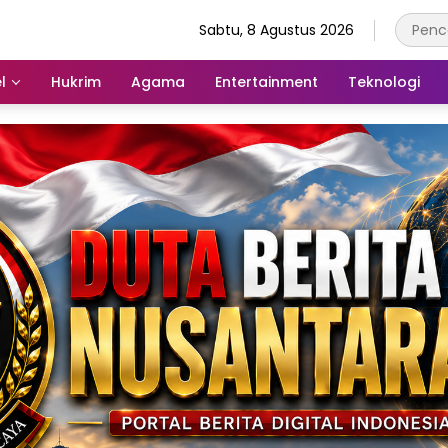
Sabtu, 8 Agustus 2026
l
Hukrim
Agama
Entertainment
Teknologi