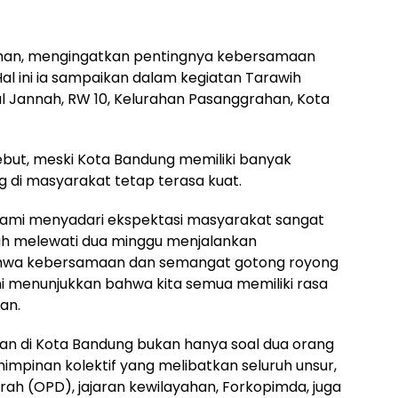
han, mengingatkan pentingnya kebersamaan
 ini ia sampaikan dalam kegiatan Tarawih
ahul Jannah, RW 10, Kelurahan Pasanggrahan, Kota
ut, meski Kota Bandung memiliki banyak
 di masyarakat tetap terasa kuat.
, kami menyadari ekspektasi masyarakat sangat
ah melewati dua minggu menjalankan
hwa kebersamaan dan semangat gotong royong
Ini menunjukkan bahwa kita semua memiliki rasa
han.
n di Kota Bandung bukan hanya soal dua orang
mpinan kolektif yang melibatkan seluruh unsur,
rah (OPD), jajaran kewilayahan, Forkopimda, juga