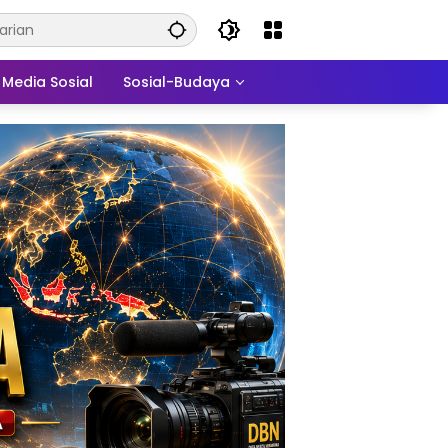
Media Sosial
Sosial-Budaya