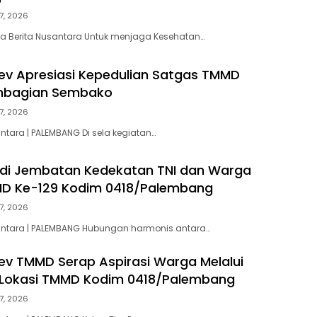
7, 2026
a Berita Nusantara Untuk menjaga Kesehatan…
v Apresiasi Kepedulian Satgas TMMD
embagian Sembako
7, 2026
ntara | PALEMBANG Di sela kegiatan…
di Jembatan Kedekatan TNI dan Warga
D Ke-129 Kodim 0418/Palembang
7, 2026
santara | PALEMBANG Hubungan harmonis antara…
v TMMD Serap Aspirasi Warga Melalui
 Lokasi TMMD Kodim 0418/Palembang
7, 2026