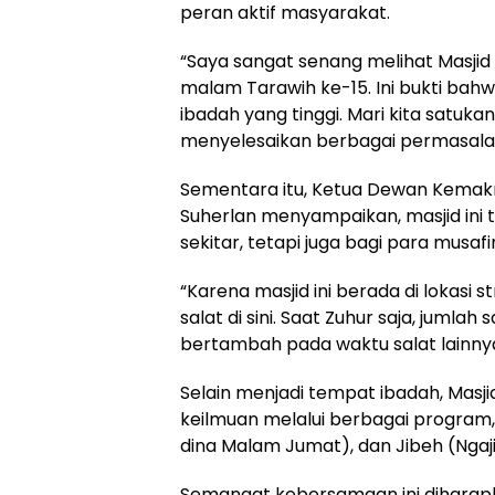
peran aktif masyarakat.
“Saya sangat senang melihat Masjid
malam Tarawih ke-15. Ini bukti ba
ibadah yang tinggi. Mari kita satuk
menyelesaikan berbagai permasala
Sementara itu, Ketua Dewan Kemakm
Suherlan menyampaikan, masjid ini 
sekitar, tetapi juga bagi para musafi
“Karena masjid ini berada di lokasi s
salat di sini. Saat Zuhur saja, juml
bertambah pada waktu salat lainnya,
Selain menjadi tempat ibadah, Masji
keilmuan melalui berbagai program, s
dina Malam Jumat), dan Jibeh (Ngaji
Semangat kebersamaan ini diharapka