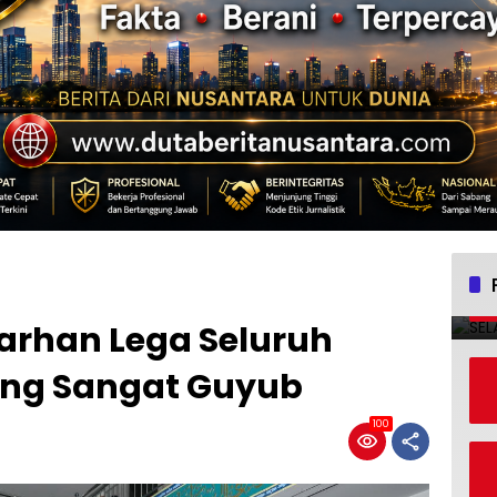
Farhan Lega Seluruh
ung Sangat Guyub
100