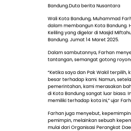
Bandung.Duta berita Nusantara
Wali Kota Bandung, Muhammad Far
dalam membangun Kota Bandung. Hal
Keliling yang digelar di Masjid Mift
Bandung. Jumat 14 Maret 2025.
Dalam sambutannya, Farhan menyeb
tantangan, semangat gotong royong
“Ketika saya dan Pak Wakil terpilih
besar terhadap kami. Namun, setel
pemerintahan, kami merasakan ba
di Kota Bandung sangat luar biasa. 
memiliki terhadap kota ini,” ujar Far
Farhan juga menyebut, kepemimpina
pemimpin, melainkan sebuah kepemi
mulai dari Organisasi Perangkat Dae