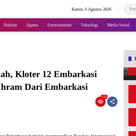
Kamis, 6 Agustus 2026
Hukrim
Agama
Entertainment
Teknologi
Media Sosial
ah, Kloter 12 Embarkasi
Ihram Dari Embarkasi
155