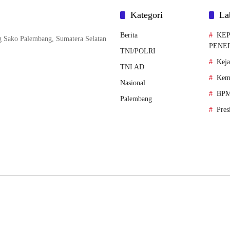
Kategori
La
Berita
KEP
g Sako Palembang, Sumatera Selatan
PENE
TNI/POLRI
Kej
TNI AD
Kem
Nasional
BPM
Palembang
Pres