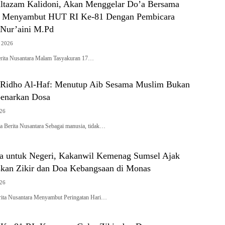
ltazam Kalidoni, Akan Menggelar Do’a Bersama
h Menyambut HUT RI Ke-81 Dengan Pembicara
Nur’aini M.Pd
, 2026
erita Nusantara Malam Tasyakuran 17…
 Ridho Al-Haf: Menutup Aib Sesama Muslim Bukan
enarkan Dosa
026
erita Nusantara Sebagai manusia, tidak…
a untuk Negeri, Kakanwil Kemenag Sumsel Ajak
kan Zikir dan Doa Kebangsaan di Monas
026
rita Nusantara Menyambut Peringatan Hari…