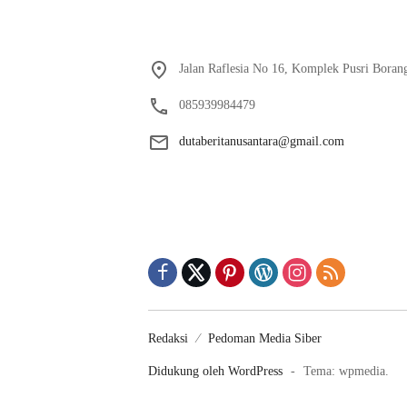
Jalan Raflesia No 16, Komplek Pusri Boran
085939984479
dutaberitanusantara@gmail.com
Redaksi
Pedoman Media Siber
Didukung oleh WordPress
-
Tema: wpmedia.