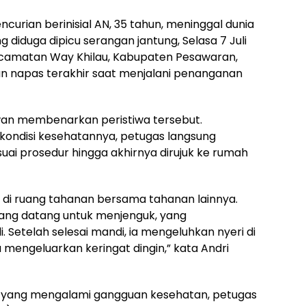
urian berinisial AN, 35 tahun, meninggal dunia
diduga dipicu serangan jantung, Selasa 7 Juli
camatan Way Khilau, Kabupaten Pesawaran,
n napas terakhir saat menjalani penanganan
wan membenarkan peristiwa tersebut.
kondisi kesehatannya, petugas langsung
i prosedur hingga akhirnya dirujuk ke rumah
 di ruang tahanan bersama tahanan lainnya.
yang datang untuk menjenguk, yang
Setelah selesai mandi, ia mengeluhkan nyeri di
a mengeluarkan keringat dingin,” kata Andri
 yang mengalami gangguan kesehatan, petugas