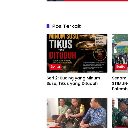
Pos Terkait
Berita
Berita
Seri 2: Kucing yang Minum
Senam 
Susu, Tikus yang Dituduh
STIMUNO
Palem