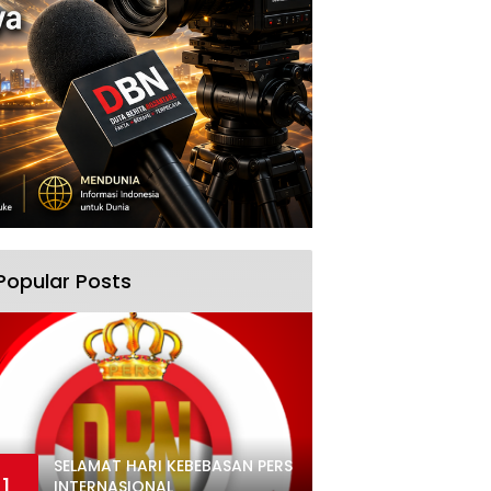
Popular Posts
SELAMAT HARI KEBEBASAN PERS
1
INTERNASIONAL