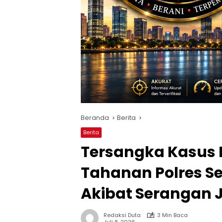
Beranda
Berita
Berita
Tersangka Kasus 
Tahanan Polres Ser
Akibat Serangan 
Redaksi Duta
3 Min Baca
Juli 8, 2026