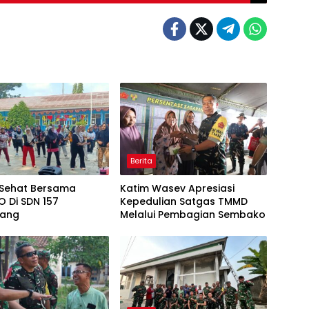
Berita
Sehat Bersama
Katim Wasev Apresiasi
 Di SDN 157
Kepedulian Satgas TMMD
bang
Melalui Pembagian Sembako