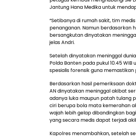
Jantung Hana Medika untuk mendapa
“Setibanya di rumah sakit, tim med
penanganan. Namun berdasarkan has
bersangkutan dinyatakan meninggal d
jelas Andri.
Setelah dinyatakan meninggal duni
Polda Banten pada pukul 10.45 WIB 
spesialis forensik guna memastika
Berdasarkan hasil pemeriksaan dokter
AN dinyatakan meninggal akibat se
adanya luka maupun patah tulang p
ciri berupa bola mata kemerahan a
wajah lebih gelap dibandingkan bagi
yang secara medis dapat terjadi ak
Kapolres menambahkan, setelah sel