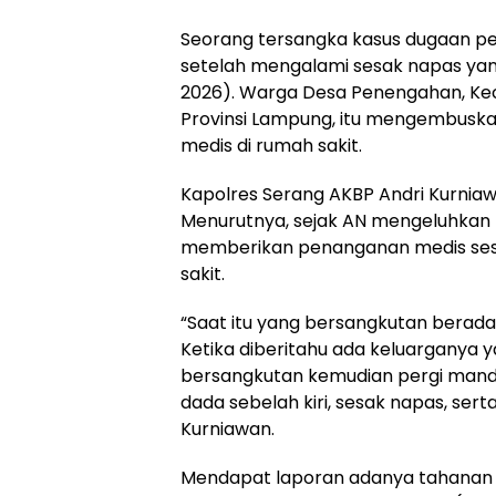
Seorang tersangka kasus dugaan penc
setelah mengalami sesak napas yang 
2026). Warga Desa Penengahan, Ke
Provinsi Lampung, itu mengembuska
medis di rumah sakit.
Kapolres Serang AKBP Andri Kurnia
Menurutnya, sejak AN mengeluhkan 
memberikan penanganan medis sesua
sakit.
“Saat itu yang bersangkutan berada
Ketika diberitahu ada keluarganya 
bersangkutan kemudian pergi mandi. 
dada sebelah kiri, sesak napas, sert
Kurniawan.
Mendapat laporan adanya tahanan