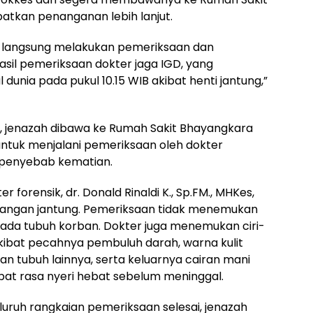
tkan penanganan lebih lanjut.
is langsung melakukan pemeriksaan dan
il pemeriksaan dokter jaga IGD, yang
unia pada pukul 10.15 WIB akibat henti jantung,”
a, jenazah dibawa ke Rumah Sakit Bhayangkara
untuk menjalani pemeriksaan oleh dokter
n penyebab kematian.
 forensik, dr. Donald Rinaldi K., Sp.FM., MHKes,
rangan jantung. Pemeriksaan tidak menemukan
ada tubuh korban. Dokter juga menemukan ciri-
kibat pecahnya pembuluh darah, warna kulit
an tubuh lainnya, serta keluarnya cairan mani
ibat rasa nyeri hebat sebelum meninggal.
uruh rangkaian pemeriksaan selesai, jenazah