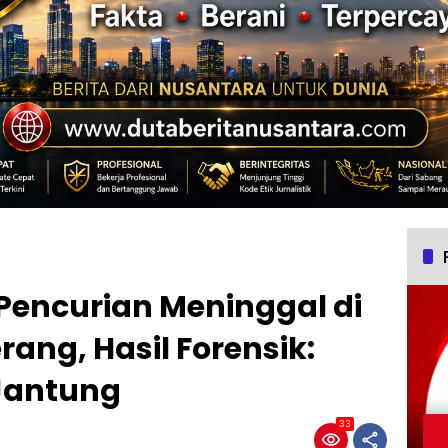
Pencurian Meninggal di
ang, Hasil Forensik:
Jantung
33