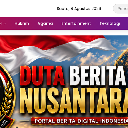
Sabtu, 8 Agustus 2026
l
Hukrim
Agama
Entertainment
Teknologi