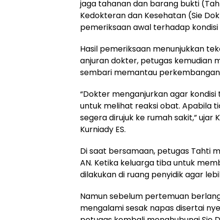
jaga tahanan dan barang bukti (Tah
Kedokteran dan Kesehatan (Sie Dok
pemeriksaan awal terhadap kondisi 
Hasil pemeriksaan menunjukkan te
anjuran dokter, petugas kemudian
sembari memantau perkembangan k
“Dokter menganjurkan agar kondisi 
untuk melihat reaksi obat. Apabila 
segera dirujuk ke rumah sakit,” ujar
Kurniady ES.
Di saat bersamaan, petugas Tahti 
AN. Ketika keluarga tiba untuk m
dilakukan di ruang penyidik agar le
Namun sebelum pertemuan berlangs
mengalami sesak napas disertai nye
petugas kembali menghubungi Sie