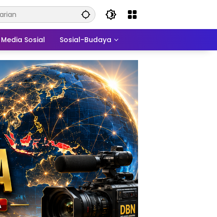
Media Sosial
Sosial-Budaya