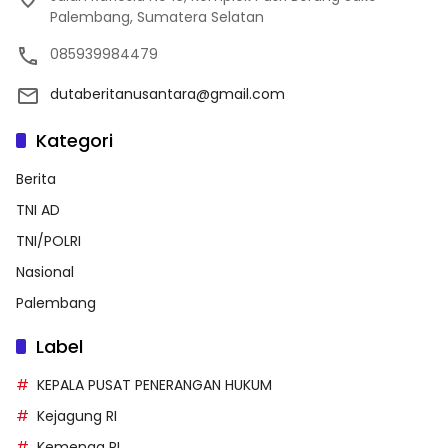
Palembang, Sumatera Selatan
085939984479
dutaberitanusantara@gmail.com
Kategori
Berita
TNI AD
TNI/POLRI
Nasional
Palembang
Label
KEPALA PUSAT PENERANGAN HUKUM
Kejagung RI
Kemenag RI