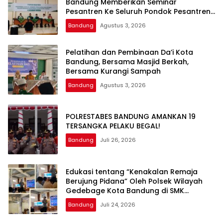
Bandung Memberikan Seminar
Pesantren Ke Seluruh Pondok Pesantren
di Kota Bandung
Bandung
Agustus 3, 2026
Pelatihan dan Pembinaan Da’i Kota
Bandung, Bersama Masjid Berkah,
Bersama Kurangi Sampah
Bandung
Agustus 3, 2026
POLRESTABES BANDUNG AMANKAN 19
TERSANGKA PELAKU BEGAL!
Bandung
Juli 26, 2026
Edukasi tentang “Kenakalan Remaja
Berujung Pidana” Oleh Polsek Wilayah
Gedebage Kota Bandung di SMK
Muhammadiyah 3 Bandung
Bandung
Juli 24, 2026