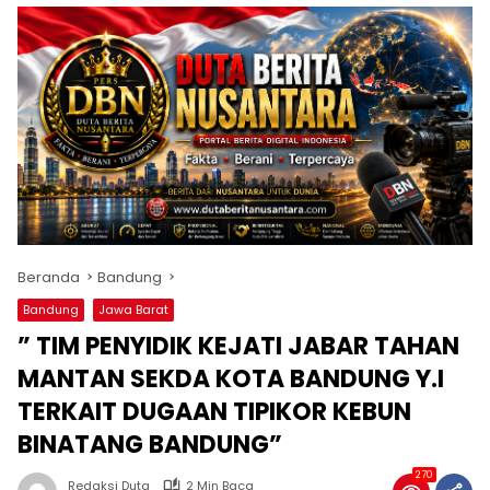
Beranda
Bandung
Bandung
Jawa Barat
” TIM PENYIDIK KEJATI JABAR TAHAN
MANTAN SEKDA KOTA BANDUNG Y.I
TERKAIT DUGAAN TIPIKOR KEBUN
BINATANG BANDUNG”
270
Redaksi Duta
2 Min Baca