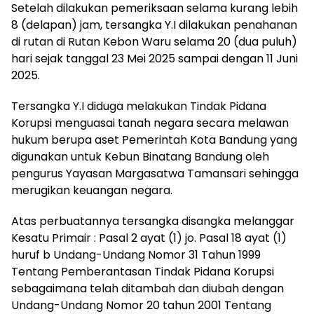
Setelah dilakukan pemeriksaan selama kurang lebih
8 (delapan) jam, tersangka Y.I dilakukan penahanan
di rutan di Rutan Kebon Waru selama 20 (dua puluh)
hari sejak tanggal 23 Mei 2025 sampai dengan 11 Juni
2025.
Tersangka Y.I diduga melakukan Tindak Pidana
Korupsi menguasai tanah negara secara melawan
hukum berupa aset Pemerintah Kota Bandung yang
digunakan untuk Kebun Binatang Bandung oleh
pengurus Yayasan Margasatwa Tamansari sehingga
merugikan keuangan negara.
Atas perbuatannya tersangka disangka melanggar
Kesatu Primair : Pasal 2 ayat (1) jo. Pasal 18 ayat (1)
huruf b Undang-Undang Nomor 31 Tahun 1999
Tentang Pemberantasan Tindak Pidana Korupsi
sebagaimana telah ditambah dan diubah dengan
Undang-Undang Nomor 20 tahun 2001 Tentang