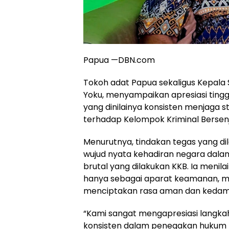
Papua —DBN.com
Tokoh adat Papua sekaligus Kepal
Yoku, menyampaikan apresiasi tingg
yang dinilainya konsisten menjaga
terhadap Kelompok Kriminal Bersenj
Menurutnya, tindakan tegas yang d
wujud nyata kehadiran negara dalam 
brutal yang dilakukan KKB. Ia meni
hanya sebagai aparat keamanan, me
menciptakan rasa aman dan kedama
“Kami sangat mengapresiasi langka
konsisten dalam penegakan hukum t