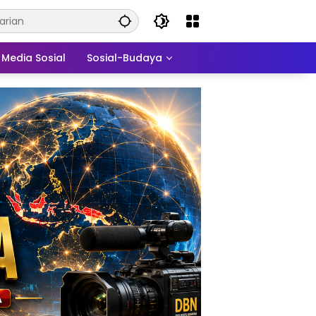
Media Sosial
Sosial-Budaya