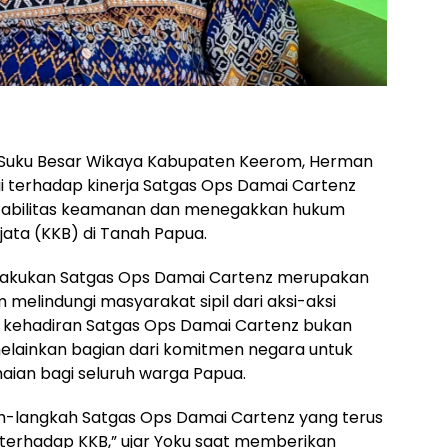
a Suku Besar Wikaya Kabupaten Keerom, Herman
i terhadap kinerja Satgas Ops Damai Cartenz
 stabilitas keamanan dan menegakkan hukum
ata (KKB) di Tanah Papua.
ilakukan Satgas Ops Damai Cartenz merupakan
melindungi masyarakat sipil dari aksi-aksi
lai kehadiran Satgas Ops Damai Cartenz bukan
lainkan bagian dari komitmen negara untuk
ian bagi seluruh warga Papua.
h-langkah Satgas Ops Damai Cartenz yang terus
erhadap KKB,” ujar Yoku saat memberikan