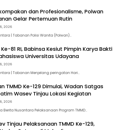
kompakan dan Profesionalisme, Polwan
anan Gelar Pertemuan Rutin
6, 2026
ntara | Tabanan Polisi Wanita (Polwan)…
Ke-81 RI, Babinsa Kesiut Pimpin Karya Bakti
ahasiswa Universitas Udayana
6, 2026
antara | Tabanan Menjelang peringatan Hari…
n TMMD Ke-129 Dimulai, Wadan Satgas
atim Wasev Tinjau Lokasi Kegiatan
6, 2026
ta Berita Nusantara Pelaksanaan Program TMMD…
v Tinjau Pelaksanaan TMMD Ke-129,