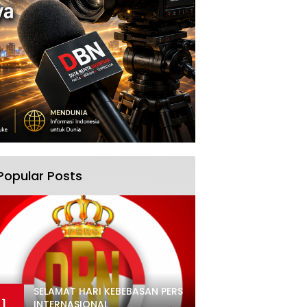
Popular Posts
SELAMAT HARI KEBEBASAN PERS
1
INTERNASIONAL