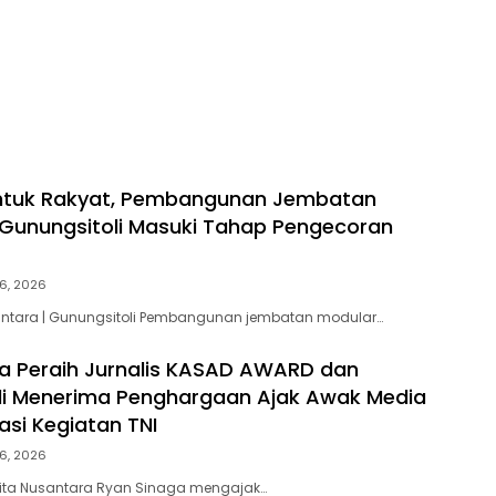
untuk Rakyat, Pembangunan Jembatan
 Gunungsitoli Masuki Tahap Pengecoran
6, 2026
santara | Gunungsitoli Pembangunan jembatan modular…
a Peraih Jurnalis KASAD AWARD dan
li Menerima Penghargaan Ajak Awak Media
kasi Kegiatan TNI
6, 2026
rita Nusantara Ryan Sinaga mengajak…