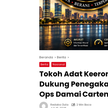
Beranda
Berita
Berita
Nasional
Tokoh Adat Keero
Dukung Penegaka
Ops Damai Carte
Redaksi Duta
2 Min Baca
Juli 19, 2025