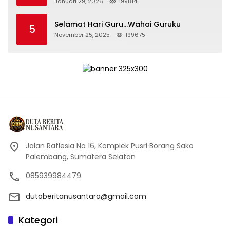
Januari 29, 2026
199814
Selamat Hari Guru…Wahai Guruku
5
November 25, 2025
199675
Jalan Raflesia No 16, Komplek Pusri Borang Sako
Palembang, Sumatera Selatan
085939984479
dutaberitanusantara@gmail.com
Kategori