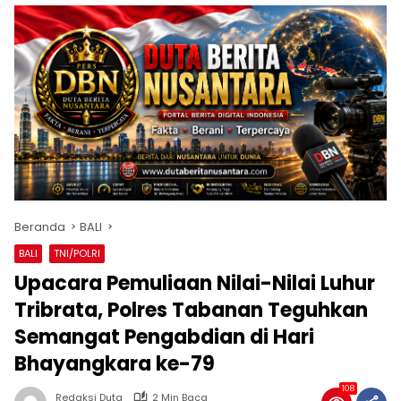
Beranda
BALI
BALI
TNI/POLRI
Upacara Pemuliaan Nilai-Nilai Luhur
Tribrata, Polres Tabanan Teguhkan
Semangat Pengabdian di Hari
Bhayangkara ke-79
108
Redaksi Duta
2 Min Baca