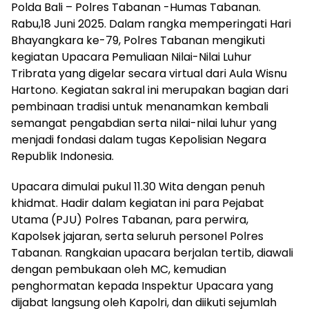
Polda Bali – Polres Tabanan -Humas Tabanan.
Rabu,18 Juni 2025. Dalam rangka memperingati Hari
Bhayangkara ke-79, Polres Tabanan mengikuti
kegiatan Upacara Pemuliaan Nilai-Nilai Luhur
Tribrata yang digelar secara virtual dari Aula Wisnu
Hartono. Kegiatan sakral ini merupakan bagian dari
pembinaan tradisi untuk menanamkan kembali
semangat pengabdian serta nilai-nilai luhur yang
menjadi fondasi dalam tugas Kepolisian Negara
Republik Indonesia.
Upacara dimulai pukul 11.30 Wita dengan penuh
khidmat. Hadir dalam kegiatan ini para Pejabat
Utama (PJU) Polres Tabanan, para perwira,
Kapolsek jajaran, serta seluruh personel Polres
Tabanan. Rangkaian upacara berjalan tertib, diawali
dengan pembukaan oleh MC, kemudian
penghormatan kepada Inspektur Upacara yang
dijabat langsung oleh Kapolri, dan diikuti sejumlah