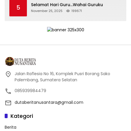
Selamat Hari Guru…Wahai Guruku
5
November 25, 2025
199671
Jalan Raflesia No 16, Komplek Pusri Borang Sako
Palembang, Sumatera Selatan
085939984479
dutaberitanusantara@gmail.com
Kategori
Berita