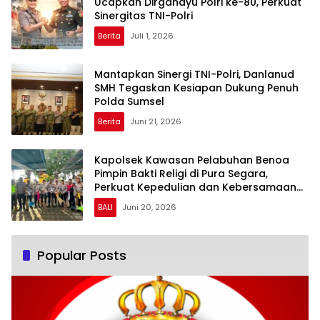
Ucapkan Dirgahayu Polri ke-80, Perkuat
Sinergitas TNI-Polri
Berita
Juli 1, 2026
Mantapkan Sinergi TNI-Polri, Danlanud
SMH Tegaskan Kesiapan Dukung Penuh
Polda Sumsel
Berita
Juni 21, 2026
Kapolsek Kawasan Pelabuhan Benoa
Pimpin Bakti Religi di Pura Segara,
Perkuat Kepedulian dan Kebersamaan
dengan Masyarakat
BALI
Juni 20, 2026
Popular Posts