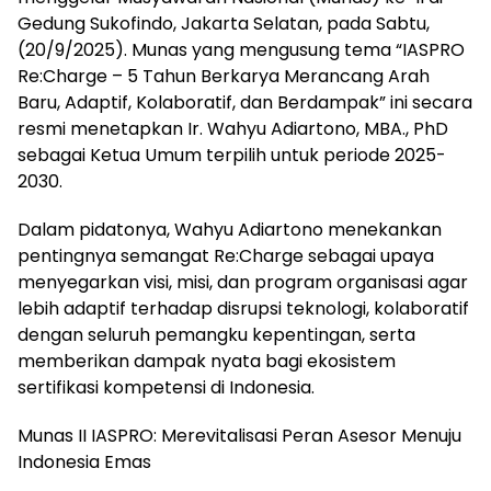
Gedung Sukofindo, Jakarta Selatan, pada Sabtu,
(20/9/2025). Munas yang mengusung tema “IASPRO
Re:Charge – 5 Tahun Berkarya Merancang Arah
Baru, Adaptif, Kolaboratif, dan Berdampak” ini secara
resmi menetapkan Ir. Wahyu Adiartono, MBA., PhD
sebagai Ketua Umum terpilih untuk periode 2025-
2030.
Dalam pidatonya, Wahyu Adiartono menekankan
pentingnya semangat Re:Charge sebagai upaya
menyegarkan visi, misi, dan program organisasi agar
lebih adaptif terhadap disrupsi teknologi, kolaboratif
dengan seluruh pemangku kepentingan, serta
memberikan dampak nyata bagi ekosistem
sertifikasi kompetensi di Indonesia.
Munas II IASPRO: Merevitalisasi Peran Asesor Menuju
Indonesia Emas