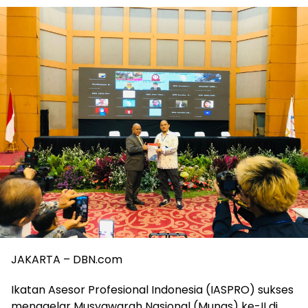
JAKARTA – DBN.com
Ikatan Asesor Profesional Indonesia (IASPRO) sukses
menggelar Musyawarah Nasional (Munas) ke-II di