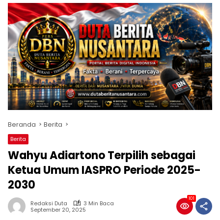
Beranda
Berita
Berita
Wahyu Adiartono Terpilih sebagai
Ketua Umum IASPRO Periode 2025-
2030
101
Redaksi Duta
3 Min Baca
September 20, 2025