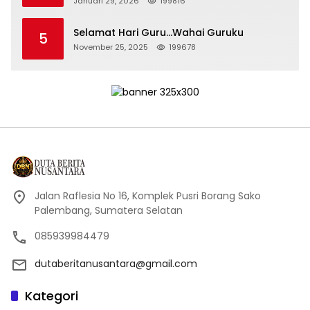
Januari 29, 2026
199816
Selamat Hari Guru…Wahai Guruku
5
November 25, 2025
199678
Jalan Raflesia No 16, Komplek Pusri Borang Sako
Palembang, Sumatera Selatan
085939984479
dutaberitanusantara@gmail.com
Kategori