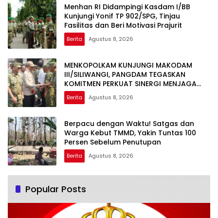
Menhan RI Didampingi Kasdam I/BB
Kunjungi Yonif TP 902/SPG, Tinjau
Fasilitas dan Beri Motivasi Prajurit
Berita
Agustus 8, 2026
MENKOPOLKAM KUNJUNGI MAKODAM
III/SILIWANGI, PANGDAM TEGASKAN
KOMITMEN PERKUAT SINERGI MENJAGA
STABILITAS NASIONAL
Berita
Agustus 8, 2026
Berpacu dengan Waktu! Satgas dan
Warga Kebut TMMD, Yakin Tuntas 100
Persen Sebelum Penutupan
Berita
Agustus 8, 2026
Popular Posts