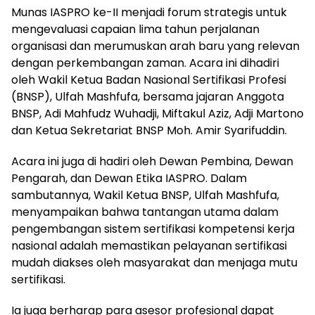
Munas IASPRO ke-II menjadi forum strategis untuk
mengevaluasi capaian lima tahun perjalanan
organisasi dan merumuskan arah baru yang relevan
dengan perkembangan zaman. Acara ini dihadiri
oleh Wakil Ketua Badan Nasional Sertifikasi Profesi
(BNSP), Ulfah Mashfufa, bersama jajaran Anggota
BNSP, Adi Mahfudz Wuhadji, Miftakul Aziz, Adji Martono
dan Ketua Sekretariat BNSP Moh. Amir Syarifuddin.
Acara ini juga di hadiri oleh Dewan Pembina, Dewan
Pengarah, dan Dewan Etika IASPRO. Dalam
sambutannya, Wakil Ketua BNSP, Ulfah Mashfufa,
menyampaikan bahwa tantangan utama dalam
pengembangan sistem sertifikasi kompetensi kerja
nasional adalah memastikan pelayanan sertifikasi
mudah diakses oleh masyarakat dan menjaga mutu
sertifikasi.
Ia juga berharap para asesor profesional dapat