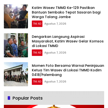
Katim Wasev TMMD Ke-129 Pastikan
Bantuan Sembako Tepat Sasaran bagi
Warga Talang Jambe
TNI AD
Agustus 7, 2026
Dengarkan Langsung Aspirasi
Masyarakat, Katim Wasev Gelar Komsos
di Lokasi TMMD
TNI AD
Agustus 7, 2026
Momen Foto Bersama Warnai Peninjauan
Ketua Tim Wasev di Lokasi TMMD Kodim
0418/Palembang
TNI AD
Agustus 7, 2026
Popular Posts