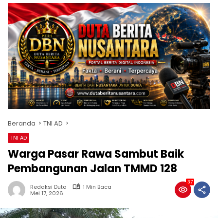
Beranda
TNI AD
TNI AD
Warga Pasar Rawa Sambut Baik
Pembangunan Jalan TMMD 128
37
Redaksi Duta
1 Min Baca
Mei 17, 2026