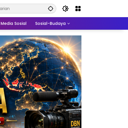
Media Sosial
Sosial-Budaya