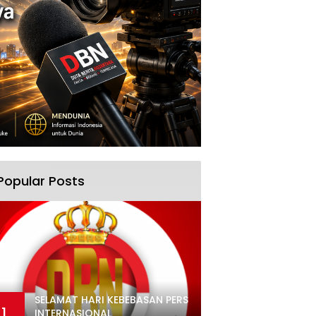
Popular Posts
SELAMAT HARI KEBEBASAN PERS
1
INTERNASIONAL