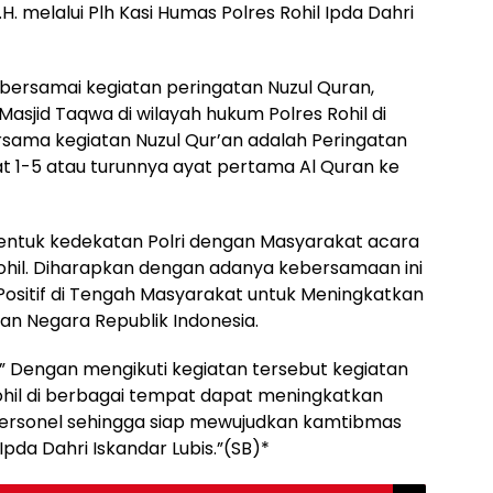
.H. melalui Plh Kasi Humas Polres Rohil Ipda Dahri
mbersamai kegiatan peringatan Nuzul Quran,
jid Taqwa di wilayah hukum Polres Rohil di
bersama kegiatan Nuzul Qur’an adalah Peringatan
yat 1-5 atau turunnya ayat pertama Al Quran ke
entuk kedekatan Polri dengan Masyarakat acara
s Rohil. Diharapkan dengan adanya kebersamaan ini
 Positif di Tengah Masyarakat untuk Meningkatkan
an Negara Republik Indonesia.
,” Dengan mengikuti kegiatan tersebut kegiatan
hil di berbagai tempat dapat meningkatkan
personel sehingga siap mewujudkan kamtibmas
Ipda Dahri Iskandar Lubis.”(SB)*