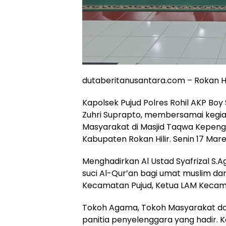
dutaberitanusantara.com – Rokan Hil
Kapolsek Pujud Polres Rohil AKP Boy S
Zuhri Suprapto, membersamai kegia
Masyarakat di Masjid Taqwa Kepeng
Kabupaten Rokan Hilir. Senin 17 Mare
Menghadirkan Al Ustad Syafrizal S.A
suci Al-Qur’an bagi umat muslim dari
Kecamatan Pujud, Ketua LAM Kecam
Tokoh Agama, Tokoh Masyarakat da
panitia penyelenggara yang hadir. Ke