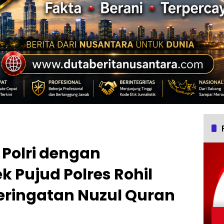
Polri dengan
k Pujud Polres Rohil
eringatan Nuzul Quran