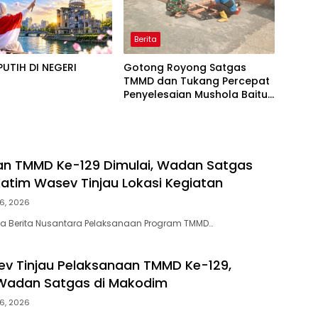
Berita
UTIH DI NEGERI
Gotong Royong Satgas
A
TMMD dan Tukang Percepat
Penyelesaian Mushola Baitul
Magfurin
n TMMD Ke-129 Dimulai, Wadan Satgas
atim Wasev Tinjau Lokasi Kegiatan
6, 2026
ta Berita Nusantara Pelaksanaan Program TMMD…
v Tinjau Pelaksanaan TMMD Ke-129,
Wadan Satgas di Makodim
6, 2026