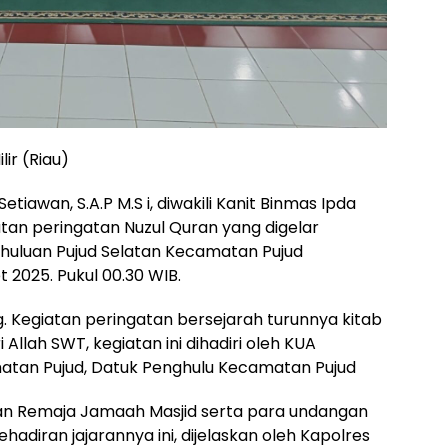
ir (Riau)
etiawan, S.A.P M.S i, diwakili Kanit Binmas Ipda
tan peringatan Nuzul Quran yang digelar
huluan Pujud Selatan Kecamatan Pujud
t 2025. Pukul 00.30 WIB.
g. Kegiatan peringatan bersejarah turunnya kitab
 Allah SWT, kegiatan ini dihadiri oleh KUA
atan Pujud, Datuk Penghulu Kecamatan Pujud
n Remaja Jamaah Masjid serta para undangan
hadiran jajarannya ini, dijelaskan oleh Kapolres