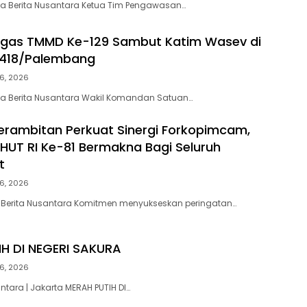
ta Berita Nusantara Ketua Tim Pengawasan…
gas TMMD Ke-129 Sambut Katim Wasev di
418/Palembang
6, 2026
ta Berita Nusantara Wakil Komandan Satuan…
erambitan Perkuat Sinergi Forkopimcam,
HUT RI Ke-81 Bermakna Bagi Seluruh
at
6, 2026
 Berita Nusantara Komitmen menyukseskan peringatan…
H DI NEGERI SAKURA
6, 2026
ntara | Jakarta MERAH PUTIH DI…