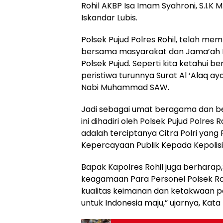
Rohil AKBP Isa Imam Syahroni, S.I.K M
Iskandar Lubis.
Polsek Pujud Polres Rohil, telah me
bersama masyarakat dan Jama’ah Mas
Polsek Pujud. Seperti kita ketahui 
peristiwa turunnya Surat Al ‘Alaq a
Nabi Muhammad SAW.
Jadi sebagai umat beragama dan b
ini dihadiri oleh Polsek Pujud Polre
adalah terciptanya Citra Polri yang
Kepercayaan Publik Kepada Kepolisi
Bapak Kapolres Rohil juga berharap
keagamaan Para Personel Polsek Ro
kualitas keimanan dan ketakwaan 
untuk Indonesia maju,” ujarnya, Kata 