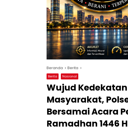
Beranda
Berita
Berita
Nasional
Wujud Kedekatan 
Masyarakat, Polse
Bersamai Acara P
Ramadhan 1446 H