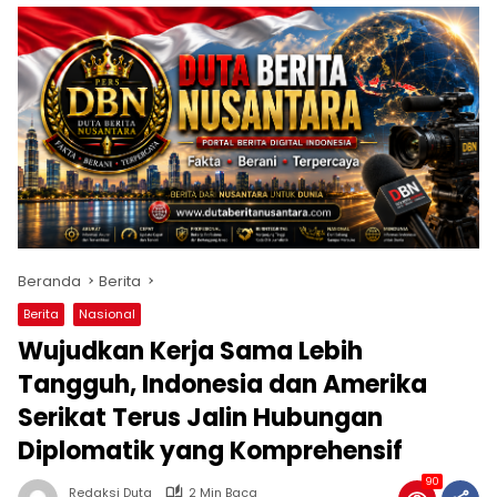
Beranda
Berita
Berita
Nasional
Wujudkan Kerja Sama Lebih
Tangguh, Indonesia dan Amerika
Serikat Terus Jalin Hubungan
Diplomatik yang Komprehensif
90
Redaksi Duta
2 Min Baca