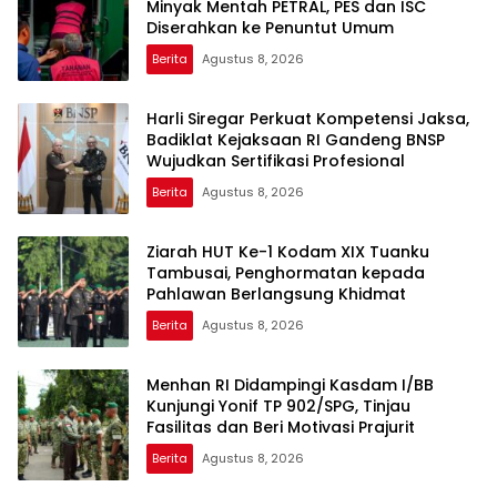
Minyak Mentah PETRAL, PES dan ISC
Diserahkan ke Penuntut Umum
Berita
Agustus 8, 2026
Harli Siregar Perkuat Kompetensi Jaksa,
Badiklat Kejaksaan RI Gandeng BNSP
Wujudkan Sertifikasi Profesional
Berita
Agustus 8, 2026
Ziarah HUT Ke-1 Kodam XIX Tuanku
Tambusai, Penghormatan kepada
Pahlawan Berlangsung Khidmat
Berita
Agustus 8, 2026
Menhan RI Didampingi Kasdam I/BB
Kunjungi Yonif TP 902/SPG, Tinjau
Fasilitas dan Beri Motivasi Prajurit
Berita
Agustus 8, 2026