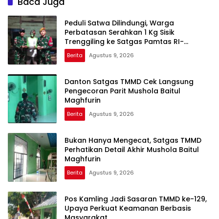
Baca Juga
Peduli Satwa Dilindungi, Warga
Perbatasan Serahkan 1 Kg Sisik
Trenggiling ke Satgas Pamtas RI-
Malaysia Yonarmed 19/Bogani
Berita
Agustus 9, 2026
Danton Satgas TMMD Cek Langsung
Pengecoran Parit Mushola Baitul
Maghfurin
Berita
Agustus 9, 2026
Bukan Hanya Mengecat, Satgas TMMD
Perhatikan Detail Akhir Mushola Baitul
Maghfurin
Berita
Agustus 9, 2026
Pos Kamling Jadi Sasaran TMMD ke-129,
Upaya Perkuat Keamanan Berbasis
Masyarakat