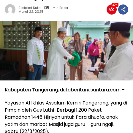
204
Redaksi Duta
1 Min Baca
Maret 22, 2025
Kabupaten Tangerang, dutaberitanusantara.com –
Yayasan Al Ikhlas Assalam Kemiri Tangerang, yang di
Pimpin oleh Gus Luthfi Berbagi 1.200 Paket
Ramadhan 1446 Hijriyah untuk Para dhuafa, anak
yatim dan marbot Masjid juga guru – guru ngaji.
Sabtu (22/3/2025).