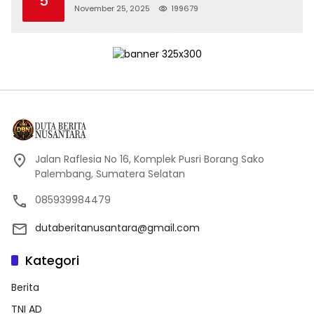
5
November 25, 2025
199679
Jalan Raflesia No 16, Komplek Pusri Borang Sako
Palembang, Sumatera Selatan
085939984479
dutaberitanusantara@gmail.com
Kategori
Berita
TNI AD