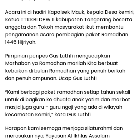
Acara ini di hadiri Kapolsek Mauk, kepala Desa kemiri,
Ketua TTKKBI DPW II kabupaten Tangerang beserta
anggota dan Tokoh masyarakat ikut membantu
pengamanan acara pembagian paket Ramadhan
1446 Hijriyah.
Pimpinan ponpes Gus Luthfi mengucapkan
Marhaban ya Ramadhan marilah Kita berbuat
kebaikan di bulan Ramadhan yang penuh berkah
dan penuh ampunan. Ucap Gus Luthfi
“Kami berbagi paket ramadhan setiap tahun sekali
untuk di bagikan ke dhuafa anak yatim dan marbot
masjid juga guru – guru ngaji yang ada di wilayah
kecamatan Kemiri,” kata Gus Luthfi
Harapan kami semoga menjaga silaturahmi dan
merasakan nya, Yayasan Al Ikhlas Assalam