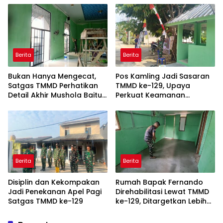
Pamtas RI-Malaysia
Yonarmed 19/Bogani
Berita
Berita
Bukan Hanya Mengecat,
Pos Kamling Jadi Sasaran
Satgas TMMD Perhatikan
TMMD ke-129, Upaya
Detail Akhir Mushola Baitul
Perkuat Keamanan
Maghfurin
Berbasis Masyarakat
Berita
Berita
Disiplin dan Kekompakan
Rumah Bapak Fernando
Jadi Penekanan Apel Pagi
Direhabilitasi Lewat TMMD
Satgas TMMD ke-129
ke-129, Ditargetkan Lebih
Aman dan Nyaman