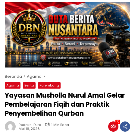
Beranda
Agama
Agama
Berita
Palembang
Yayasan Musholla Nurul Amal Gelar
Pembelajaran Fiqih dan Praktik
Penyembelihan Qurban
77
Redaksi Duta
1 Min Baca
Mei 16, 2026