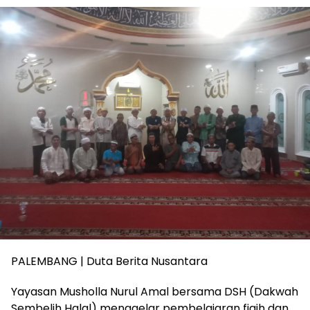
PALEMBANG | Duta Berita Nusantara
Yayasan Musholla Nurul Amal bersama DSH (Dakwah
Sembelih Halal) menggelar pembelajaran fiqih dan