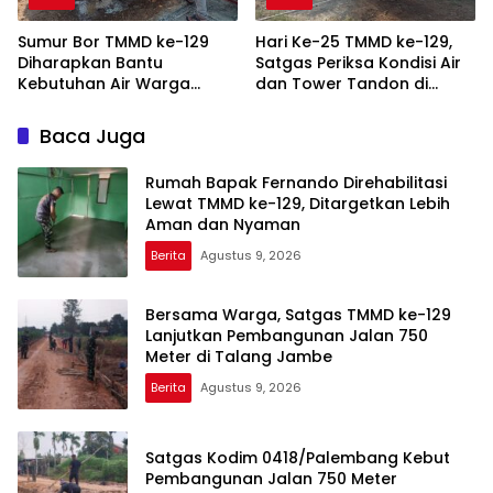
Sumur Bor TMMD ke-129
Hari Ke-25 TMMD ke-129,
Diharapkan Bantu
Satgas Periksa Kondisi Air
Kebutuhan Air Warga
dan Tower Tandon di
Talang Betutu
Talang Betutu
Baca Juga
Rumah Bapak Fernando Direhabilitasi
Lewat TMMD ke-129, Ditargetkan Lebih
Aman dan Nyaman
Berita
Agustus 9, 2026
Bersama Warga, Satgas TMMD ke-129
Lanjutkan Pembangunan Jalan 750
Meter di Talang Jambe
Berita
Agustus 9, 2026
Satgas Kodim 0418/Palembang Kebut
Pembangunan Jalan 750 Meter