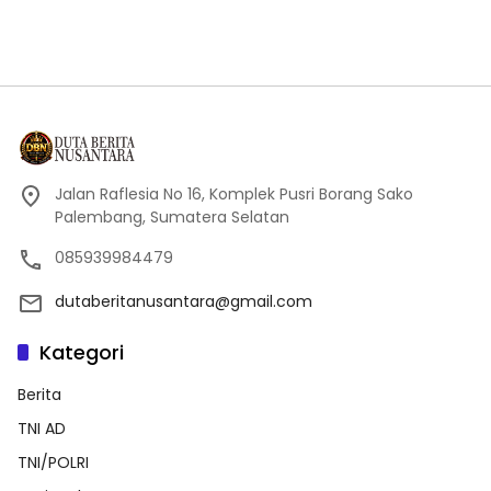
Jalan Raflesia No 16, Komplek Pusri Borang Sako
Palembang, Sumatera Selatan
085939984479
dutaberitanusantara@gmail.com
Kategori
Berita
TNI AD
TNI/POLRI