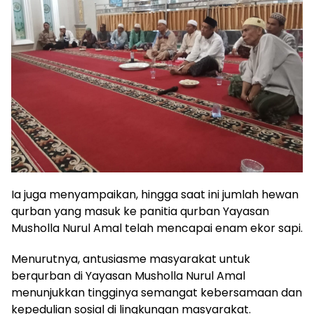
Ia juga menyampaikan, hingga saat ini jumlah hewan
qurban yang masuk ke panitia qurban Yayasan
Musholla Nurul Amal telah mencapai enam ekor sapi.
Menurutnya, antusiasme masyarakat untuk
berqurban di Yayasan Musholla Nurul Amal
menunjukkan tingginya semangat kebersamaan dan
kepedulian sosial di lingkungan masyarakat.