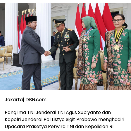
Jakarta| DBN.com
Panglima TNI Jenderal TNI Agus Subiyanto dan
Kapolri Jenderal Pol Listyo Sigit Prabowo menghadiri
Upacara Prasetya Perwira TNI dan Kepolisian RI