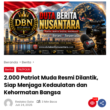
Beranda
Berita
Berita
TNI/POLRI
2.000 Patriot Muda Resmi Dilantik,
Siap Menjaga Kedaulatan dan
Kehormatan Bangsa
149
Redaksi Duta
3 Min Baca
Juli 24, 2025