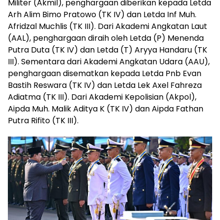
Militer (Akmil), penghargaan diberikan kepada Letda
Arh Alim Bimo Pratowo (TK IV) dan Letda Inf Muh.
Afridzal Muchlis (TK III). Dari Akademi Angkatan Laut
(AAL), penghargaan diraih oleh Letda (P) Menenda
Putra Duta (TK IV) dan Letda (T) Aryya Handaru (TK
III). Sementara dari Akademi Angkatan Udara (AAU),
penghargaan disematkan kepada Letda Pnb Evan
Bastih Reswara (TK IV) dan Letda Lek Axel Fahreza
Adiatma (TK III). Dari Akademi Kepolisian (Akpol),
Aipda Muh. Malik Aditya K (TK IV) dan Aipda Fathan
Putra Rifito (TK III).