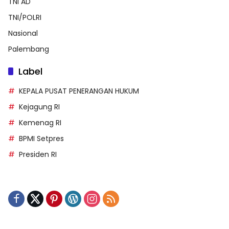
TNI AD
TNI/POLRI
Nasional
Palembang
Label
KEPALA PUSAT PENERANGAN HUKUM
Kejagung RI
Kemenag RI
BPMI Setpres
Presiden RI