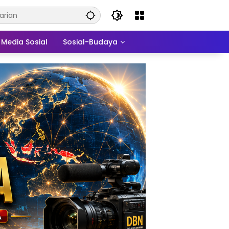
Media Sosial
Sosial-Budaya