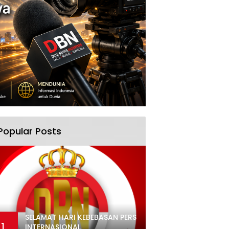
Popular Posts
SELAMAT HARI KEBEBASAN PERS
1
INTERNASIONAL