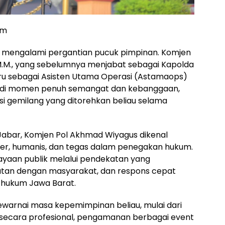
om
i mengalami pergantian pucuk pimpinan. Komjen
., M.M., yang sebelumnya menjabat sebagai Kapolda
u sebagai Asisten Utama Operasi (Astamaops)
njadi momen penuh semangat dan kebanggaan,
si gemilang yang ditorehkan beliau selama
abar, Komjen Pol Akhmad Wiyagus dikenal
ner, humanis, dan tegas dalam penegakan hukum.
yaan publik melalui pendekatan yang
tan dengan masyarakat, dan respons cepat
ah hukum Jawa Barat.
ewarnai masa kepemimpinan beliau, mulai dari
secara profesional, pengamanan berbagai event