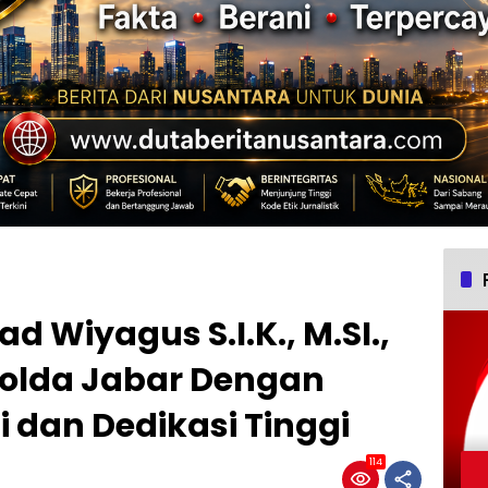
 Wiyagus S.I.K., M.SI.,
Polda Jabar Dengan
 dan Dedikasi Tinggi
114