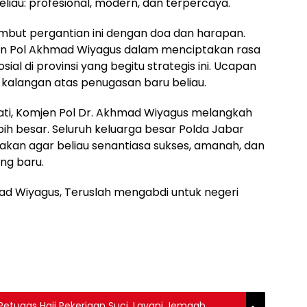
liau: profesional, modern, dan terpercaya.
but pergantian ini dengan doa dan harapan.
n Pol Akhmad Wiyagus dalam menciptakan rasa
l di provinsi yang begitu strategis ini. Ucapan
 kalangan atas penugasan baru beliau.
ti, Komjen Pol Dr. Akhmad Wiyagus melangkah
ih besar. Seluruh keluarga besar Polda Jabar
an agar beliau senantiasa sukses, amanah, dan
ng baru.
d Wiyagus, Teruslah mengabdi untuk negeri
Petugas Haji Pekerjaan Suci, Layani Jemaah