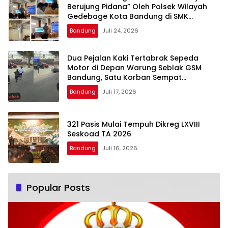
Berujung Pidana” Oleh Polsek Wilayah
Gedebage Kota Bandung di SMK
Muhammadiyah 3 Bandung
Bandung
Juli 24, 2026
Dua Pejalan Kaki Tertabrak Sepeda
Motor di Depan Warung Seblak GSM
Bandung, Satu Korban Sempat
Mengalami Kejang
Bandung
Juli 17, 2026
321 Pasis Mulai Tempuh Dikreg LXVIII
Seskoad TA 2026
Bandung
Juli 16, 2026
Popular Posts