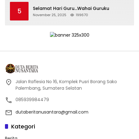
Selamat Hari Guru…Wahai Guruku
5
November 25, 2025
199670
Jalan Raflesia No 16, Komplek Pusri Borang Sako
Palembang, Sumatera Selatan
085939984479
dutaberitanusantara@gmail.com
Kategori
Berita