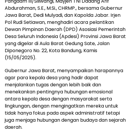
Pangdam III/Siliwangi, Mayjen TNI Dadang Arif
Abdurahman, S.E., M.Si., CHRMP., bersama Gubernur
Jawa Barat, Dedi Mulyadi, dan Kapolda Jabar. Irjen
Pol Rudi Setiawan, menghadiri acara pelantikan
Dewan Pimpinan Daerah (DPD) Asosiasi Pemerintah
Desa Seluruh Indonesia (Apdesi) Provinsi Jawa Barat
yang digelar di Aula Barat Gedung Sate, Jalan
Diponegoro No. 22, Kota Bandung, Kamis
(15/05/2025).
Gubernur Jawa Barat, menyampaikan harapannya
agar para kepala desa yang hadir dapat
menjalankan tugas dengan lebih baik dan
menekankan pentingnya hubungan emosional
antara kepala desa dengan masyarakat serta
lingkungan, dengan mengingatkan mereka untuk
tidak hanya fokus pada aspek administratif tetapi
juga menjaga hubungan dengan budaya dan sejarah
daerah.