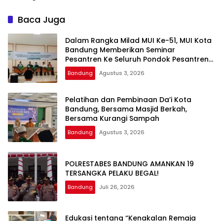
Bandung, Satu Korban
Sempat Mengalami Kejang
Baca Juga
Dalam Rangka Milad MUI Ke-51, MUI Kota
Bandung Memberikan Seminar
Pesantren Ke Seluruh Pondok Pesantren
di Kota Bandung
Bandung
Agustus 3, 2026
Pelatihan dan Pembinaan Da’i Kota
Bandung, Bersama Masjid Berkah,
Bersama Kurangi Sampah
Bandung
Agustus 3, 2026
POLRESTABES BANDUNG AMANKAN 19
TERSANGKA PELAKU BEGAL!
Bandung
Juli 26, 2026
Edukasi tentang “Kenakalan Remaja