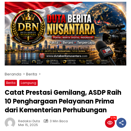
Beranda
Berita
Berita
Lampung
Catat Prestasi Gemilang, ASDP Raih
10 Penghargaan Pelayanan Prima
dari Kementerian Perhubungan
275
Redaksi Duta
3 Min Baca
Mei 15, 2025