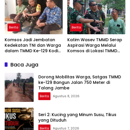
Berita
Berita
Komsos Jadi Jembatan
Katim Wasev TMMD Serap
Kedekatan TNI dan Warga
Aspirasi Warga Melalui
dalam TMMD Ke-129 Kodim
Komsos di Lokasi TMMD
0418/Palembang
Kodim 0418/Palembang
Baca Juga
Dorong Mobilitas Warga, Satgas TMMD
ke-129 Bangun Jalan 750 Meter di
Talang Jambe
Berita
Agustus 8, 2026
Seri 2: Kucing yang Minum Susu, Tikus
yang Dituduh
Berita
Agustus 7, 2026