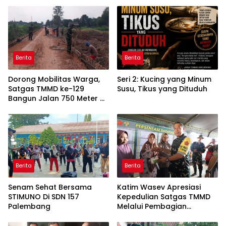
Berita
Berita
Dorong Mobilitas Warga,
Seri 2: Kucing yang Minum
Satgas TMMD ke-129
Susu, Tikus yang Dituduh
Bangun Jalan 750 Meter di
Talang Jambe
Berita
Berita
Senam Sehat Bersama
Katim Wasev Apresiasi
STIMUNO Di SDN 157
Kepedulian Satgas TMMD
Palembang
Melalui Pembagian
Sembako