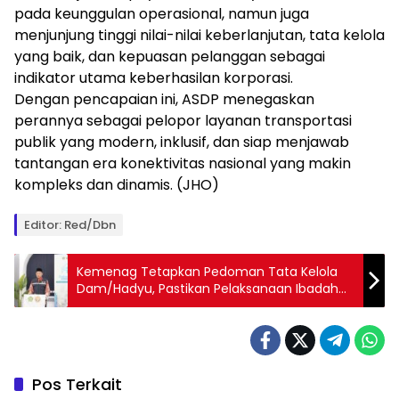
pada keunggulan operasional, namun juga
menjunjung tinggi nilai-nilai keberlanjutan, tata kelola
yang baik, dan kepuasan pelanggan sebagai
indikator utama keberhasilan korporasi.
Dengan pencapaian ini, ASDP menegaskan
perannya sebagai pelopor layanan transportasi
publik yang modern, inklusif, dan siap menjawab
tantangan era konektivitas nasional yang makin
kompleks dan dinamis. (JHO)
Editor: Red/dbn
Kemenag Tetapkan Pedoman Tata Kelola
Dam/Hadyu, Pastikan Pelaksanaan Ibadah
Haji Lebih Tertib dan Akuntabel
Pos Terkait