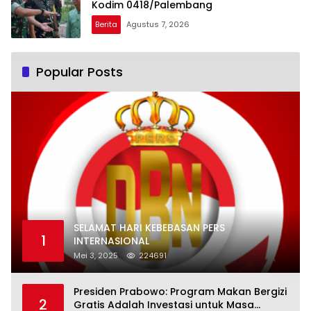
Kodim 0418/Palembang
Berita
Agustus 7, 2026
Popular Posts
SELAMAT HARI KEBEBASAN PERS
1
INTERNASIONAL
Mei 3, 2025
224691
Presiden Prabowo: Program Makan Bergizi
2
Gratis Adalah Investasi untuk Masa