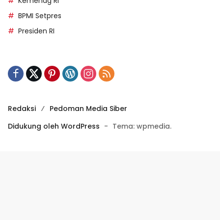
Kemenag RI
BPMI Setpres
Presiden RI
Redaksi
Pedoman Media Siber
Didukung oleh WordPress
-
Tema: wpmedia.