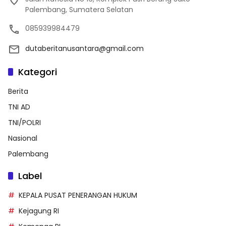
Palembang, Sumatera Selatan
085939984479
dutaberitanusantara@gmail.com
Kategori
Berita
TNI AD
TNI/POLRI
Nasional
Palembang
Label
KEPALA PUSAT PENERANGAN HUKUM
Kejagung RI