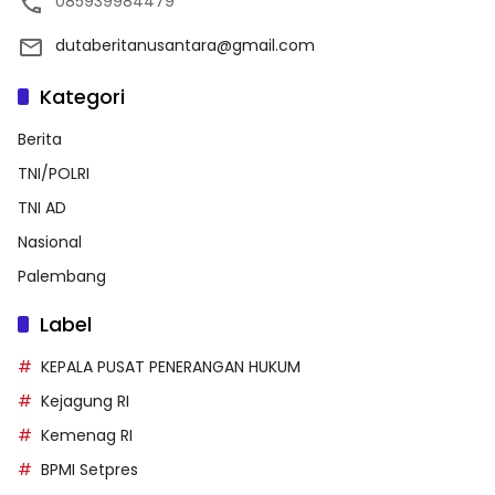
085939984479
dutaberitanusantara@gmail.com
Kategori
Berita
TNI/POLRI
TNI AD
Nasional
Palembang
Label
KEPALA PUSAT PENERANGAN HUKUM
Kejagung RI
Kemenag RI
BPMI Setpres