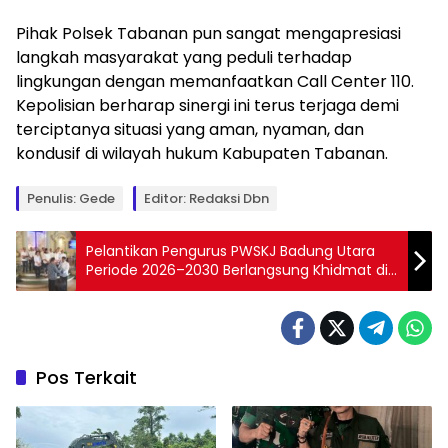
Pihak Polsek Tabanan pun sangat mengapresiasi
langkah masyarakat yang peduli terhadap
lingkungan dengan memanfaatkan Call Center 110.
Kepolisian berharap sinergi ini terus terjaga demi
terciptanya situasi yang aman, nyaman, dan
kondusif di wilayah hukum Kabupaten Tabanan.
Penulis: Gede
Editor: Redaksi Dbn
Pelantikan Pengurus PWSKJ Badung Utara
Periode 2026–2030 Berlangsung Khidmat di
GKPB Galang Ning Hyang
Pos Terkait