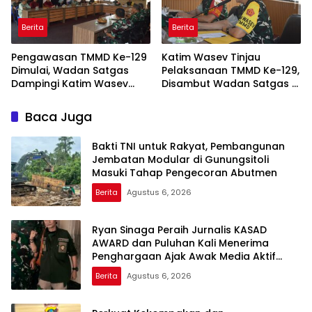
Berita
Berita
Pengawasan TMMD Ke-129
Katim Wasev Tinjau
Dimulai, Wadan Satgas
Pelaksanaan TMMD Ke-129,
Dampingi Katim Wasev
Disambut Wadan Satgas di
Tinjau Lokasi Kegiatan
Makodim
Baca Juga
Bakti TNI untuk Rakyat, Pembangunan
Jembatan Modular di Gunungsitoli
Masuki Tahap Pengecoran Abutmen
Berita
Agustus 6, 2026
Ryan Sinaga Peraih Jurnalis KASAD
AWARD dan Puluhan Kali Menerima
Penghargaan Ajak Awak Media Aktif
Publikasi Kegiatan TNI
Berita
Agustus 6, 2026