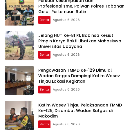
Perkuat Kekompakan dan
Profesionalisme, Polwan Polres Tabanan
Gelar Pertemuan Rutin
Berita
Agustus 6, 2026
Jelang HUT Ke-81 RI, Babinsa Kesiut
Pimpin Karya Bakti Libatkan Mahasiswa
Universitas Udayana
Berita
Agustus 6, 2026
Pengawasan TMMD Ke-129 Dimulai,
Wadan Satgas Dampingi Katim Wasev
Tinjau Lokasi Kegiatan
Berita
Agustus 6, 2026
Katim Wasev Tinjau Pelaksanaan TMMD
Ke-129, Disambut Wadan Satgas di
Makodim
Berita
Agustus 6, 2026