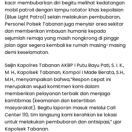
kacir membubarkan diri begitu melihat kedatangan
mobil patroli dengan lampu rotator khas kepolisian
(Blue Light Patrol) selain melakukan pembubaran,
Personel Polsek Tabanan juga menyisir area sekitar
dan memberikan imbauan humanis kepada
sejumlah remaja yang masih nongkrong di pinggir
jalan agar segera kembali ke rumah masing-masing
demi keselamatan.
Seijin Kapolres Tabanan AKBP I Putu Bayu Pati, S. I. K.,
M. H., Kapolsek Tabanan, Kompol I Made Berata, S.H.,
M.H., menyampaikan bahwa,”Respon cepat ini
merupakan wujud komitmen kami dalam
memberikan pelayanan terbaik dan menjaga
kamtibmas (keamanan dan ketertiban
masyarakat). Begitu laporan masuk melalui Call
Center 110, tim langsung kami kerahkan ke lokasi
untuk melakukan pembubaran dan antisipasi,” ujar
Kapolsek Tabanan.