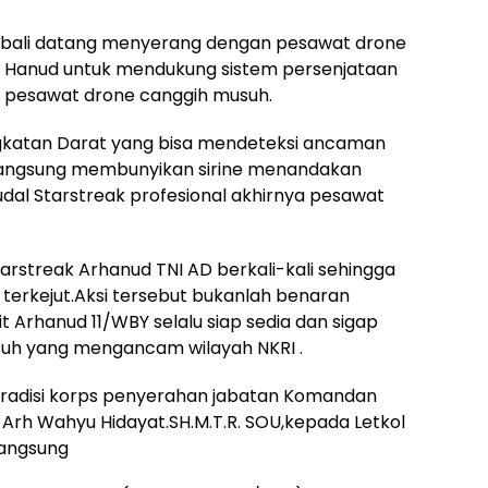
embali datang menyerang dengan pesawat drone
r Hanud untuk mendukung sistem persenjataan
n pesawat drone canggih musuh.
gkatan Darat yang bisa mendeteksi ancaman
 langsung membunyikan sirine menandakan
l Starstreak profesional akhirnya pesawat
rstreak Arhanud TNI AD berkali-kali sehingga
erkejut.Aksi tersebut bukanlah benaran
t Arhanud 11/WBY selalu siap sedia dan sigap
uh yang mengancam wilayah NKRI .
 tradisi korps penyerahan jabatan Komandan
 Arh Wahyu Hidayat.SH.M.T.R. SOU,kepada Letkol
langsung