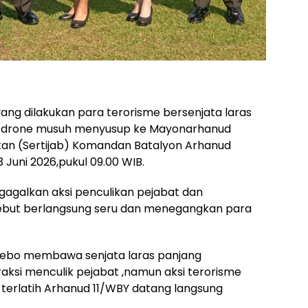
 yang dilakukan para terorisme bersenjata laras
 drone musuh menyusup ke Mayonarhanud
tan (Sertijab) Komandan Batalyon Arhanud
 Juni 2026,pukul 09.00 WIB.
gagalkan aksi penculikan pejabat dan
ebut berlangsung seru dan menegangkan para
rsebo membawa senjata laras panjang
ksi menculik pejabat ,namun aksi terorisme
t terlatih Arhanud 11/WBY datang langsung