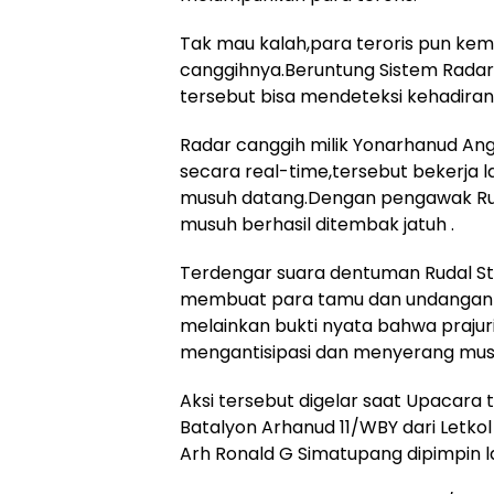
Tak mau kalah,para teroris pun k
canggihnya.Beruntung Sistem Rada
tersebut bisa mendeteksi kehadira
Radar canggih milik Yonarhanud An
secara real-time,tersebut bekerja
musuh datang.Dengan pengawak Ruda
musuh berhasil ditembak jatuh .
Terdengar suara dentuman Rudal Sta
membuat para tamu dan undangan t
melainkan bukti nyata bahwa prajuri
mengantisipasi dan menyerang mus
Aksi tersebut digelar saat Upacara
Batalyon Arhanud 11/WBY dari Letkol
Arh Ronald G Simatupang dipimpin 