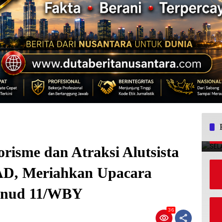
risme dan Atraksi Alutsista
AD, Meriahkan Upacara
hanud 11/WBY
36