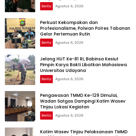
Publikasi Kegiatan TNI
Berita
Agustus 6, 2026
Perkuat Kekompakan dan
Profesionalisme, Polwan Polres Tabanan
Gelar Pertemuan Rutin
Berita
Agustus 6, 2026
Jelang HUT Ke-81 RI, Babinsa Kesiut
Pimpin Karya Bakti Libatkan Mahasiswa
Universitas Udayana
Berita
Agustus 6, 2026
Pengawasan TMMD Ke-129 Dimulai,
Wadan Satgas Dampingi Katim Wasev
Tinjau Lokasi Kegiatan
Berita
Agustus 6, 2026
Katim Wasev Tinjau Pelaksanaan TMMD