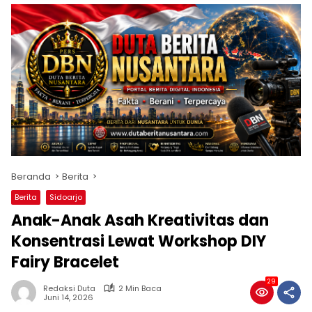
Beranda
Berita
Berita
Sidoarjo
Anak-Anak Asah Kreativitas dan
Konsentrasi Lewat Workshop DIY
Fairy Bracelet
29
Redaksi Duta
2 Min Baca
Juni 14, 2026