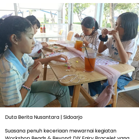
Duta Berita Nusantara | Sidoarjo
Suasana penuh keceriaan mewarnai kegiatan
Workshop Beads & Beyond: DIY Fairy Bracelet yang