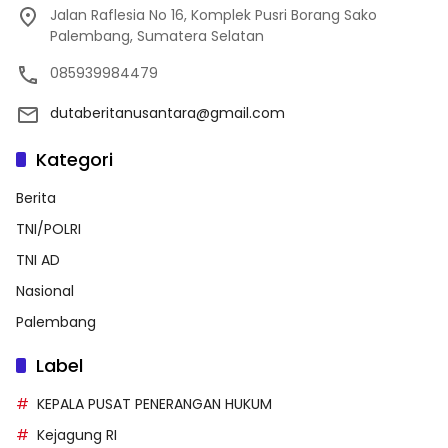
Jalan Raflesia No 16, Komplek Pusri Borang Sako
Palembang, Sumatera Selatan
085939984479
dutaberitanusantara@gmail.com
Kategori
Berita
TNI/POLRI
TNI AD
Nasional
Palembang
Label
KEPALA PUSAT PENERANGAN HUKUM
Kejagung RI