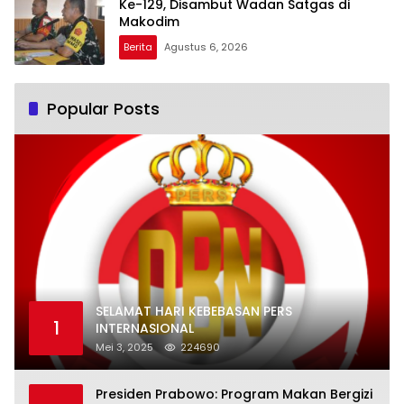
Ke-129, Disambut Wadan Satgas di
Makodim
Berita
Agustus 6, 2026
Popular Posts
SELAMAT HARI KEBEBASAN PERS
1
INTERNASIONAL
Mei 3, 2025
224690
Presiden Prabowo: Program Makan Bergizi