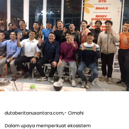
dutaberitanusantara.com,- Cimahi
Dalam upaya memperkuat ekosistem