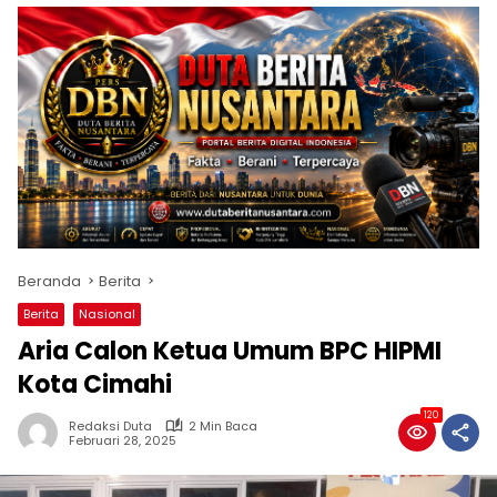
Beranda
Berita
Berita
Nasional
Aria Calon Ketua Umum BPC HIPMI
Kota Cimahi
120
Redaksi Duta
2 Min Baca
Februari 28, 2025