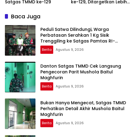
Satgas TMMD ke-129
ke-129, Ditargetkan Lebih
Aman dan Nyaman
Baca Juga
Peduli Satwa Dilindungi, Warga
Perbatasan Serahkan 1 Kg Sisik
Trenggiling ke Satgas Pamtas RI-
Malaysia Yonarmed 19/Bogani
Berita
Agustus 9, 2026
Danton Satgas TMMD Cek Langsung
Pengecoran Parit Mushola Baitul
Maghfurin
Berita
Agustus 9, 2026
Bukan Hanya Mengecat, Satgas TMMD
Perhatikan Detail Akhir Mushola Baitul
Maghfurin
Berita
Agustus 9, 2026