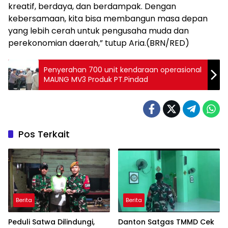
kreatif, berdaya, dan berdampak. Dengan
kebersamaan, kita bisa membangun masa depan
yang lebih cerah untuk pengusaha muda dan
perekonomian daerah,” tutup Aria.(BRN/RED)
Penyerahan 700 unit kendaraan operasional
MAUNG MV3 Produk PT.Pindad
Pos Terkait
Berita
Berita
Peduli Satwa Dilindungi,
Danton Satgas TMMD Cek