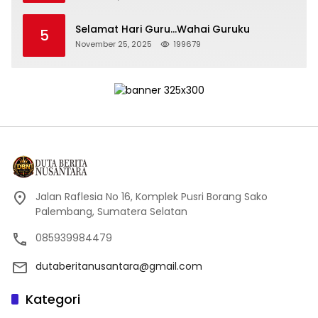
Selamat Hari Guru…Wahai Guruku
5
November 25, 2025
199679
Jalan Raflesia No 16, Komplek Pusri Borang Sako
Palembang, Sumatera Selatan
085939984479
dutaberitanusantara@gmail.com
Kategori