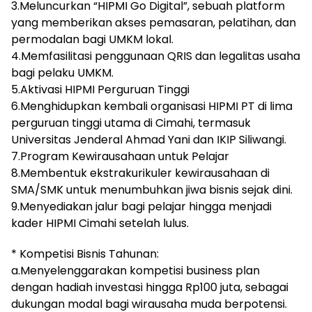
3.Meluncurkan “HIPMI Go Digital”, sebuah platform
yang memberikan akses pemasaran, pelatihan, dan
permodalan bagi UMKM lokal.
4.Memfasilitasi penggunaan QRIS dan legalitas usaha
bagi pelaku UMKM.
5.Aktivasi HIPMI Perguruan Tinggi
6.Menghidupkan kembali organisasi HIPMI PT di lima
perguruan tinggi utama di Cimahi, termasuk
Universitas Jenderal Ahmad Yani dan IKIP Siliwangi.
7.Program Kewirausahaan untuk Pelajar
8.Membentuk ekstrakurikuler kewirausahaan di
SMA/SMK untuk menumbuhkan jiwa bisnis sejak dini.
9.Menyediakan jalur bagi pelajar hingga menjadi
kader HIPMI Cimahi setelah lulus.
* Kompetisi Bisnis Tahunan:
a.Menyelenggarakan kompetisi business plan
dengan hadiah investasi hingga Rp100 juta, sebagai
dukungan modal bagi wirausaha muda berpotensi.