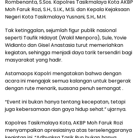
Rombenanta, S.Sos. Kapolres Tasikmalaya Kota AKBP
Moh Faruk Rozi, S.H., S.I.K., M.Si. dan Kepala Kejaksaan
Negeri Kota Tasikmalaya Yusnani, S.H., M.H.
Tak ketinggalan, sejumlah figur publik nasional
seperti Taufik Hidayat (Wakil Menpora), Sule, Yovie
Widianto dan Gisel Anastasia turut memeriahkan
kegiatan, sehingga menjadi daya tarik tersendiri bagi
masyarakat yang hadir.
Astamaops Kapolri mengatakan bahwa dengan
acara ini mengajak semua kalangan untuk bergerak
dengan rute menarik, suasana penuh semangat .
“Event ini bukan hanya tentang kecepatan, tetapi
juga kebersamaan dan gaya hidup sehat.” ujarnya.
Kapolres Tasikmalaya Kota, AKBP Moh Faruk Rozi
menyampaikan apresiasinya atas terselenggaranya
kegiatan ini. “Adhyaksa Tasik Run bukan hanya