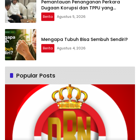
Pemantauan Penanganan Perkara
Dugaan Korupsi dan TPPU yang
Melibatkan Mantan Jampidsus, FA di
Berita
Agustus 5, 2026
Kejaksaan Agung
Mengapa Tubuh Bisa Sembuh Sendiri?
Berita
Agustus 4, 2026
Popular Posts