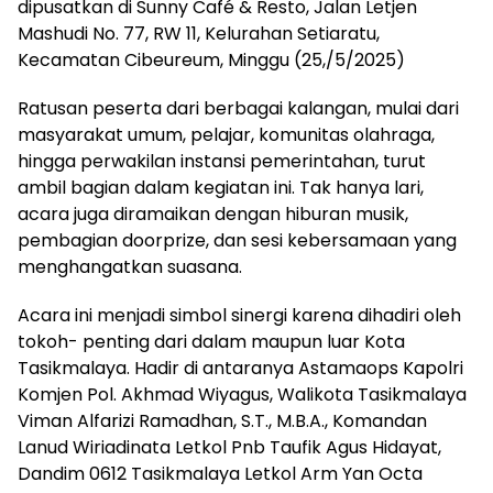
dipusatkan di Sunny Café & Resto, Jalan Letjen
Mashudi No. 77, RW 11, Kelurahan Setiaratu,
Kecamatan Cibeureum, Minggu (25,/5/2025)
Ratusan peserta dari berbagai kalangan, mulai dari
masyarakat umum, pelajar, komunitas olahraga,
hingga perwakilan instansi pemerintahan, turut
ambil bagian dalam kegiatan ini. Tak hanya lari,
acara juga diramaikan dengan hiburan musik,
pembagian doorprize, dan sesi kebersamaan yang
menghangatkan suasana.
Acara ini menjadi simbol sinergi karena dihadiri oleh
tokoh- penting dari dalam maupun luar Kota
Tasikmalaya. Hadir di antaranya Astamaops Kapolri
Komjen Pol. Akhmad Wiyagus, Walikota Tasikmalaya
Viman Alfarizi Ramadhan, S.T., M.B.A., Komandan
Lanud Wiriadinata Letkol Pnb Taufik Agus Hidayat,
Dandim 0612 Tasikmalaya Letkol Arm Yan Octa