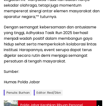
sekadar olahraga, tetapi juga momentum
mempererat sinergi antar elemen masyarakat dan
aparatur negara,”* tuturnya.
Dengan semangat kebersamaan dan antusiasme
yang tinggi, Adhyaksa Tasik Run 2025 berhasil
menjadi wadah positif dalam membangun gaya
hidup sehat serta memperkokoh kolaborasi lintas
institusi. Harapannya, event serupa dapat terus
digelar secara rutin demi menjaga semangat
persatuan di tengah masyarakat.
Sumber:
Humas Polda Jabar
Penulis: Burhan
Editor: Red/dbn
Polda Jabar Kerahkan Ribuan Personel