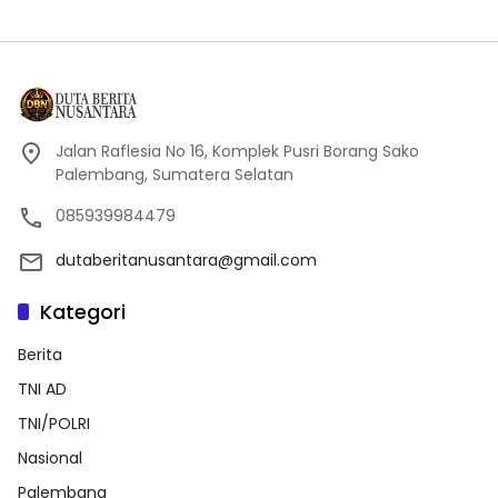
Jalan Raflesia No 16, Komplek Pusri Borang Sako
Palembang, Sumatera Selatan
085939984479
dutaberitanusantara@gmail.com
Kategori
Berita
TNI AD
TNI/POLRI
Nasional
Palembang