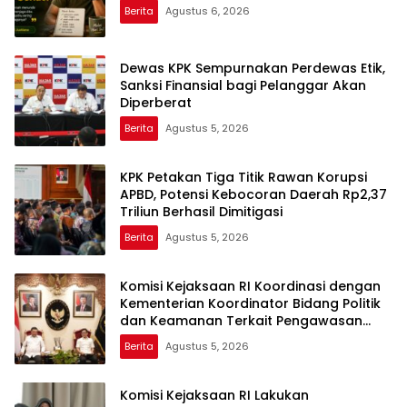
Berita
Agustus 6, 2026
Dewas KPK Sempurnakan Perdewas Etik,
Sanksi Finansial bagi Pelanggar Akan
Diperberat
Berita
Agustus 5, 2026
KPK Petakan Tiga Titik Rawan Korupsi
APBD, Potensi Kebocoran Daerah Rp2,37
Triliun Berhasil Dimitigasi
Berita
Agustus 5, 2026
Komisi Kejaksaan RI Koordinasi dengan
Kementerian Koordinator Bidang Politik
dan Keamanan Terkait Pengawasan
Penanganan Perkara Dugaan Korupsi
Berita
Agustus 5, 2026
dan TPPU Mantan Jampidsus, FA
Komisi Kejaksaan RI Lakukan