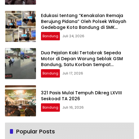
Edukasi tentang “Kenakalan Remaja
Berujung Pidana” Oleh Polsek Wilayah
Gedebage Kota Bandung di SMK
Muhammadiyah 3 Bandung
Bandung
Juli 24, 2026
Dua Pejalan Kaki Tertabrak Sepeda
Motor di Depan Warung Seblak GSM
Bandung, Satu Korban Sempat
Mengalami Kejang
Bandung
Juli 17, 2026
321 Pasis Mulai Tempuh Dikreg LXVIII
Seskoad TA 2026
Bandung
Juli 16, 2026
Popular Posts