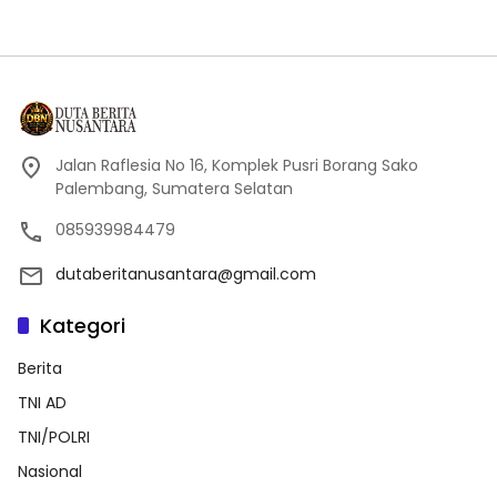
Jalan Raflesia No 16, Komplek Pusri Borang Sako
Palembang, Sumatera Selatan
085939984479
dutaberitanusantara@gmail.com
Kategori
Berita
TNI AD
TNI/POLRI
Nasional