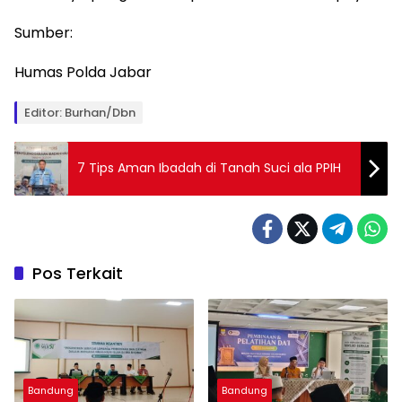
Sumber:
Humas Polda Jabar
Editor: Burhan/Dbn
7 Tips Aman Ibadah di Tanah Suci ala PPIH
Pos Terkait
Bandung
Bandung