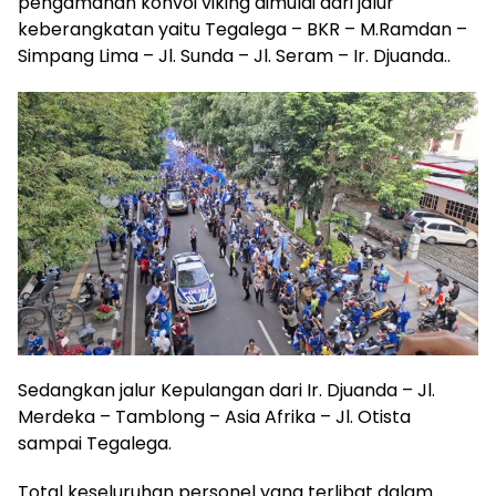
pengamanan konvoi viking dimulai dari jalur
keberangkatan yaitu Tegalega – BKR – M.Ramdan –
Simpang Lima – Jl. Sunda – Jl. Seram – Ir. Djuanda..
Sedangkan jalur Kepulangan dari Ir. Djuanda – Jl.
Merdeka – Tamblong – Asia Afrika – Jl. Otista
sampai Tegalega.
Total keseluruhan personel yang terlibat dalam