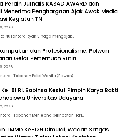
a Peraih Jurnalis KASAD AWARD dan
li Menerima Penghargaan Ajak Awak Media
kasi Kegiatan TNI
6, 2026
rita Nusantara Ryan Sinaga mengajak…
kompakan dan Profesionalisme, Polwan
anan Gelar Pertemuan Rutin
6, 2026
ntara | Tabanan Polisi Wanita (Polwan)…
Ke-81 RI, Babinsa Kesiut Pimpin Karya Bakti
ahasiswa Universitas Udayana
6, 2026
antara | Tabanan Menjelang peringatan Hari…
n TMMD Ke-129 Dimulai, Wadan Satgas