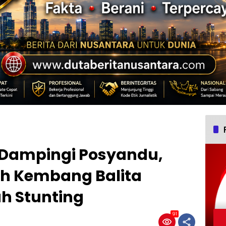
 Dampingi Posyandu,
 Kembang Balita
h Stunting
91