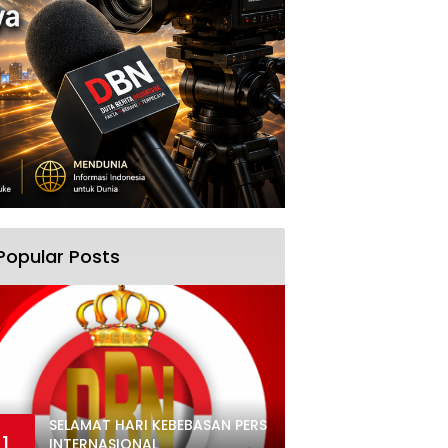
Popular Posts
SELAMAT HARI KEBEBASAN PERS
1
INTERNASIONAL