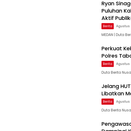
Ryan Sinag
Puluhan Ka
Aktif Publi
Berita
Agustus 
MEDAN | Duta Be
Perkuat Ke
Polres Tab
Berita
Agustus 
Duta Berita Nusa
Jelang HUT 
Libatkan M
Berita
Agustus 
Duta Berita Nus
Pengawasa