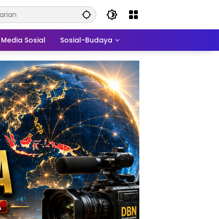
Media Sosial
Sosial-Budaya