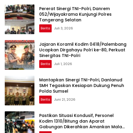
Pererat Sinergi TNI–Polri, Danrem
052/Wijayakrama Kunjungi Polres
Tangerang Selatan
Berita
Juli 3, 2026
Jajaran Koramil Kodim 0418/Palembang
Ucapkan Dirgahayu Polri ke-80, Perkuat
Sinergitas TNI-Polri
Berita
Juli 1, 2026
Mantapkan Sinergi TNI-Polri, Danlanud
SMH Tegaskan Kesiapan Dukung Penuh
Polda Sumsel
Berita
Juni 21, 2026
Pastikan Situasi Kondusif, Personel
Kodim 1310/Bitung dan Aparat
Gabungan Dikerahkan Amankan Malam
Takbiran dan Sholat Idul Adha 1447 H