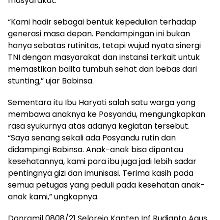
masyarakat.
“Kami hadir sebagai bentuk kepedulian terhadap
generasi masa depan. Pendampingan ini bukan
hanya sebatas rutinitas, tetapi wujud nyata sinergi
TNI dengan masyarakat dan instansi terkait untuk
memastikan balita tumbuh sehat dan bebas dari
stunting,” ujar Babinsa.
Sementara itu Ibu Haryati salah satu warga yang
membawa anaknya ke Posyandu, mengungkapkan
rasa syukurnya atas adanya kegiatan tersebut.
“Saya senang sekali ada Posyandu rutin dan
didampingi Babinsa. Anak-anak bisa dipantau
kesehatannya, kami para ibu juga jadi lebih sadar
pentingnya gizi dan imunisasi. Terima kasih pada
semua petugas yang peduli pada kesehatan anak-
anak kami,” ungkapnya.
Danramil 0808/21 Selorejo Kapten Inf Rudianto Agus