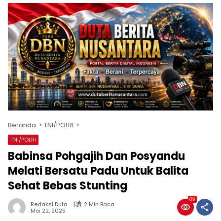
Beranda
TNI/POLRI
TNI/POLRI
Babinsa Pohgajih Dan Posyandu
Melati Bersatu Padu Untuk Balita
Sehat Bebas Stunting
89
Redaksi Duta
2 Min Baca
Mei 22, 2025