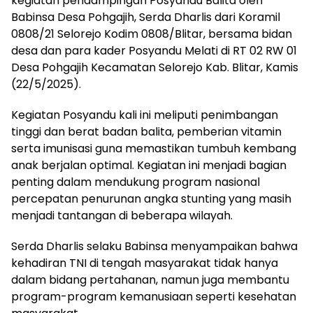
kegiatan pendampingan Posyandu Balita oleh
Babinsa Desa Pohgajih, Serda Dharlis dari Koramil
0808/21 Selorejo Kodim 0808/Blitar, bersama bidan
desa dan para kader Posyandu Melati di RT 02 RW 01
Desa Pohgajih Kecamatan Selorejo Kab. Blitar, Kamis
(22/5/2025).
Kegiatan Posyandu kali ini meliputi penimbangan
tinggi dan berat badan balita, pemberian vitamin
serta imunisasi guna memastikan tumbuh kembang
anak berjalan optimal. Kegiatan ini menjadi bagian
penting dalam mendukung program nasional
percepatan penurunan angka stunting yang masih
menjadi tantangan di beberapa wilayah.
Serda Dharlis selaku Babinsa menyampaikan bahwa
kehadiran TNI di tengah masyarakat tidak hanya
dalam bidang pertahanan, namun juga membantu
program-program kemanusiaan seperti kesehatan