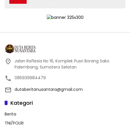
Jalan Raflesia No 16, Komplek Pusri Borang Sako
Palembang, Sumatera Selatan
085939984479
dutaberitanusantara@gmail.com
Kategori
Berita
TNI/POLRI