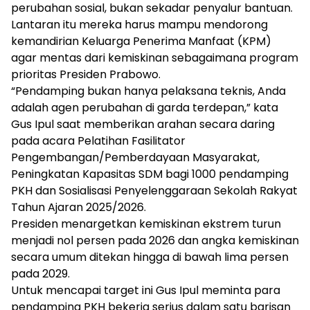
perubahan sosial, bukan sekadar penyalur bantuan.
Lantaran itu mereka harus mampu mendorong
kemandirian Keluarga Penerima Manfaat (KPM)
agar mentas dari kemiskinan sebagaimana program
prioritas Presiden Prabowo.
“Pendamping bukan hanya pelaksana teknis, Anda
adalah agen perubahan di garda terdepan,” kata
Gus Ipul saat memberikan arahan secara daring
pada acara Pelatihan Fasilitator
Pengembangan/Pemberdayaan Masyarakat,
Peningkatan Kapasitas SDM bagi 1000 pendamping
PKH dan Sosialisasi Penyelenggaraan Sekolah Rakyat
Tahun Ajaran 2025/2026.
Presiden menargetkan kemiskinan ekstrem turun
menjadi nol persen pada 2026 dan angka kemiskinan
secara umum ditekan hingga di bawah lima persen
pada 2029.
Untuk mencapai target ini Gus Ipul meminta para
pendamping PKH bekerja serius dalam satu barisan