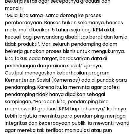
bekerja keras agar secepatnya graduasi dan
mandiri.
“Mulai kita sama-sama dorong ke proses
pemberdayaan. Bansos bukan selamanya, bansos
maksimal diberikan 5 tahun saja bagi KPM aktif,
kecuali bagi penyandang disabilitas berat dan lansia
tidak produktif. Mari seluruh pendamping dalam
bekerja gunakan proses bisnis untuk mengukurnya,
kita fokus pada target, berdasarkan data di
perlindungan dan jaminan sosial,” ujarnya.
Gus Ipul menegaskan keberhasilan program
Kementerian Sosial (Kemensos) ada di pundak para
pendamping. Karena itu, ia meminta agar profesi
pendamping tidak hanya dijadikan sebagai
sampingan. “Harapan kita, pendamping bisa
membawa 10 graduasi KPM tiap tahunnya,” katanya.
Lebih lanjut, ia meminta para pendamping menjaga
integritas dan kepercayaan publik. Ia mewanti-wanti
agar mereka tak terlibat manipulasi atau pun