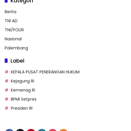
Kategori
Berita
TNI AD
TNI/POLRI
Nasional
Palembang
Label
KEPALA PUSAT PENERANGAN HUKUM
Kejagung RI
Kemenag RI
BPMI Setpres
Presiden RI