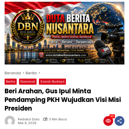
Beranda
Berita
Berita
Nasional
Sosial-Budaya
Beri Arahan, Gus Ipul Minta
Pendamping PKH Wujudkan Visi Misi
Presiden
182
Redaksi Duta
3 Min Baca
Mei 6, 2025