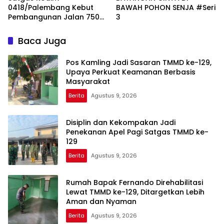
0418/Palembang Kebut
BAWAH POHON SENJA #Seri
Pembangunan Jalan 750
3
Meter
Baca Juga
Pos Kamling Jadi Sasaran TMMD ke-129,
Upaya Perkuat Keamanan Berbasis
Masyarakat
Berita
Agustus 9, 2026
Disiplin dan Kekompakan Jadi
Penekanan Apel Pagi Satgas TMMD ke-
129
Berita
Agustus 9, 2026
Rumah Bapak Fernando Direhabilitasi
Lewat TMMD ke-129, Ditargetkan Lebih
Aman dan Nyaman
Berita
Agustus 9, 2026