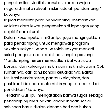
pungutan liar. “Jadilah panutan, karena wajah
negara di mata rakyat miskin adalah pendamping,”
katanya.
Ia juga meminta para pendamping memastikan
validitas data lewat pengecekan di lapangan yang
objektif dan akurat.
Dalam kesempatan ini Gus Ipul juga mengingatkan
para pendamping untuk mengawal program
Sekolah Rakyat. Sebab, Sekolah Rakyat menjadi
solusi pengentasan kemiskinan jangka panjang.
“Pendamping harus memastikan bahwa siswa
berasal dari keluarga miskin dan miskin ekstrem. Cek
rumahnya, cari tahu kondisi keluarganya. Bantu
fasilitasi pendaftaran, pantau kelayakan, dan
pastikan tidak ada anak miskin yang tercecer dari
pendidikan,” katanya.
Terakhir, Gus Ipul mengatakan bahwa tugas sebagai
pendamping merupakan ladang ibadah sosial,
sehingga harus dijalani dengan hati dan bukan