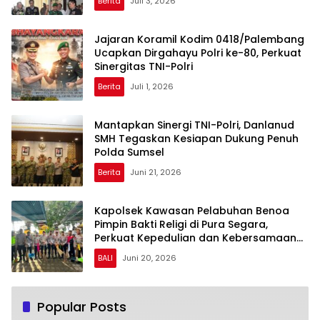
Berita
Juli 3, 2026
Jajaran Koramil Kodim 0418/Palembang
Ucapkan Dirgahayu Polri ke-80, Perkuat
Sinergitas TNI-Polri
Berita
Juli 1, 2026
Mantapkan Sinergi TNI-Polri, Danlanud
SMH Tegaskan Kesiapan Dukung Penuh
Polda Sumsel
Berita
Juni 21, 2026
Kapolsek Kawasan Pelabuhan Benoa
Pimpin Bakti Religi di Pura Segara,
Perkuat Kepedulian dan Kebersamaan
dengan Masyarakat
BALI
Juni 20, 2026
Popular Posts