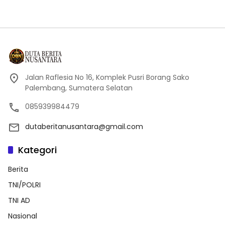
Jalan Raflesia No 16, Komplek Pusri Borang Sako
Palembang, Sumatera Selatan
085939984479
dutaberitanusantara@gmail.com
Kategori
Berita
TNI/POLRI
TNI AD
Nasional