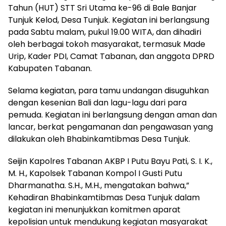
Tahun (HUT) STT Sri Utama ke-96 di Bale Banjar
Tunjuk Kelod, Desa Tunjuk. Kegiatan ini berlangsung
pada Sabtu malam, pukul 19.00 WITA, dan dihadiri
oleh berbagai tokoh masyarakat, termasuk Made
Urip, Kader PDI, Camat Tabanan, dan anggota DPRD
Kabupaten Tabanan.
Selama kegiatan, para tamu undangan disuguhkan
dengan kesenian Bali dan lagu-lagu dari para
pemuda. Kegiatan ini berlangsung dengan aman dan
lancar, berkat pengamanan dan pengawasan yang
dilakukan oleh Bhabinkamtibmas Desa Tunjuk.
Seijin Kapolres Tabanan AKBP I Putu Bayu Pati, S. I. K.,
M. H., Kapolsek Tabanan Kompol I Gusti Putu
Dharmanatha. S.H., M.H., mengatakan bahwa,”
Kehadiran Bhabinkamtibmas Desa Tunjuk dalam
kegiatan ini menunjukkan komitmen aparat
kepolisian untuk mendukung kegiatan masyarakat