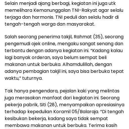
Selain menjadi ajang berbagi, kegiatan ini juga utk
memelihara Kemanunggalan TNI-Rakyat agar selalu
terjaga dan harmonis. TNI peduli dan selalu hadir di
tengah-tengah warga dan masyarakat.
Salah seorang penerima takjil, Rahmat (35), seorang
pengemudi ojek online, mengaku sangat senang dan
terbantu dengan adanya kegiatan ini. “Kadang kalau
lagi banyak orderan, saya belum sempat beli
makanan untuk berbuka. Alhamdulillah, dengan
adanya pembagian takjil ini, saya bisa berbuka tepat
waktu,” tuturnya.
Tak hanya pengendara, pejalan kaki yang melintas
juga merasakan manfaat dari kegiatan ini. Seorang
pekerja pabrik, Siti (28), menyampaikan apresiasinya
terhadap kepedulian Koramil 05/Balaraja. “Di tengah
kesibukan bekerja, kadang saya tidak sempat
membawa makanan untuk berbuka. Terima kasih