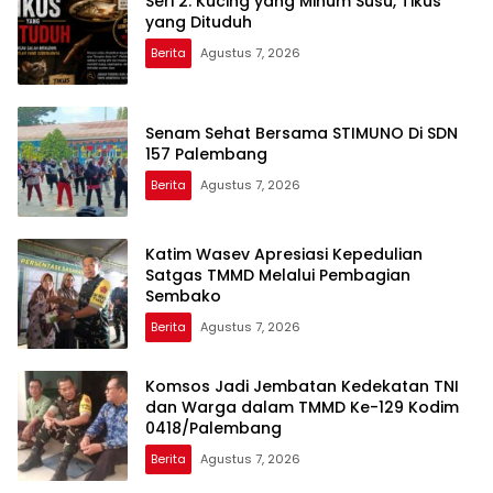
Seri 2: Kucing yang Minum Susu, Tikus
yang Dituduh
Berita
Agustus 7, 2026
Senam Sehat Bersama STIMUNO Di SDN
157 Palembang
Berita
Agustus 7, 2026
Katim Wasev Apresiasi Kepedulian
Satgas TMMD Melalui Pembagian
Sembako
Berita
Agustus 7, 2026
Komsos Jadi Jembatan Kedekatan TNI
dan Warga dalam TMMD Ke-129 Kodim
0418/Palembang
Berita
Agustus 7, 2026