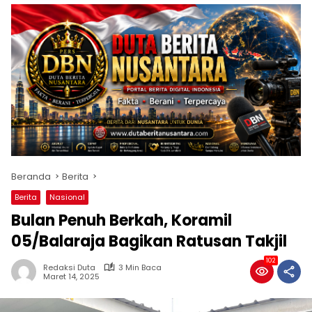
Beranda
Berita
Berita
Nasional
Bulan Penuh Berkah, Koramil
05/Balaraja Bagikan Ratusan Takjil
102
Redaksi Duta
3 Min Baca
Maret 14, 2025