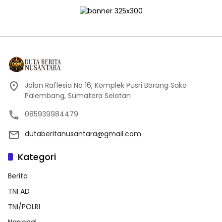
Jalan Raflesia No 16, Komplek Pusri Borang Sako
Palembang, Sumatera Selatan
085939984479
dutaberitanusantara@gmail.com
Kategori
Berita
TNI AD
TNI/POLRI
Nasional