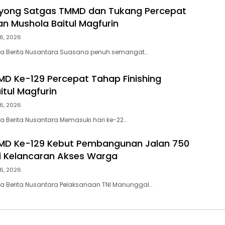
yong Satgas TMMD dan Tukang Percepat
an Mushola Baitul Magfurin
6, 2026
ta Berita Nusantara Suasana penuh semangat…
D Ke-129 Percepat Tahap Finishing
itul Magfurin
6, 2026
a Berita Nusantara Memasuki hari ke-22…
MD Ke-129 Kebut Pembangunan Jalan 750
i Kelancaran Akses Warga
6, 2026
a Berita Nusantara Pelaksanaan TNI Manunggal…