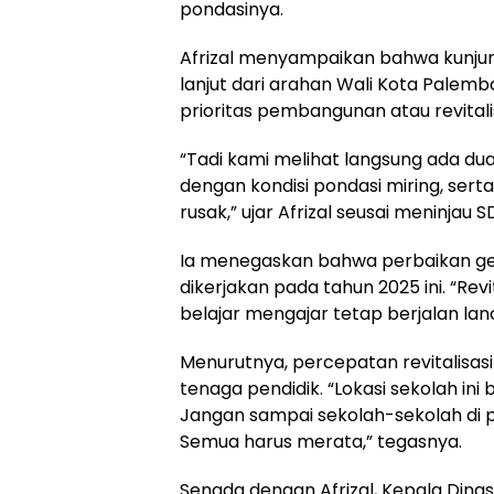
pondasinya.
Afrizal menyampaikan bahwa kunju
lanjut dari arahan Wali Kota Palem
prioritas pembangunan atau revital
“Tadi kami melihat langsung ada d
dengan kondisi pondasi miring, ser
rusak,” ujar Afrizal seusai meninja
Ia menegaskan bahwa perbaikan ge
dikerjakan pada tahun 2025 ini. “Revi
belajar mengajar tetap berjalan la
Menurutnya, percepatan revitalisas
tenaga pendidik. “Lokasi sekolah in
Jangan sampai sekolah-sekolah di 
Semua harus merata,” tegasnya.
Senada dengan Afrizal, Kepala Dina