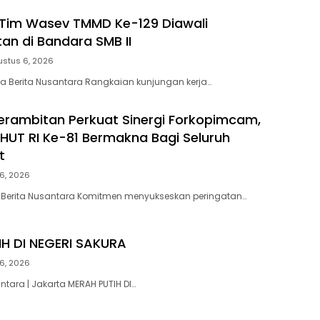
Tim Wasev TMMD Ke-129 Diawali
n di Bandara SMB II
ustus 6, 2026
a Berita Nusantara Rangkaian kunjungan kerja…
erambitan Perkuat Sinergi Forkopimcam,
HUT RI Ke-81 Bermakna Bagi Seluruh
at
6, 2026
 Berita Nusantara Komitmen menyukseskan peringatan…
H DI NEGERI SAKURA
6, 2026
ntara | Jakarta MERAH PUTIH DI…