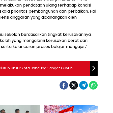
melakukan pendataan ulang terhadap kondisi
kala prioritas pembangunan dan perbaikan. Hal
fisiensi anggaran yang dicanangkan oleh
isi sekolah berdasarkan tingkat kerusakannya.
sekolah yang mengalami kerusakan berat dan
erta kelancaran proses belajar mengajar,”
 Seluruh Unsur Kota Bandung Sangat Guyub