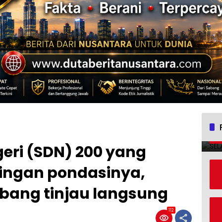
eri (SDN) 200 yang
ingan pondasinya,
bang tinjau langsung
112