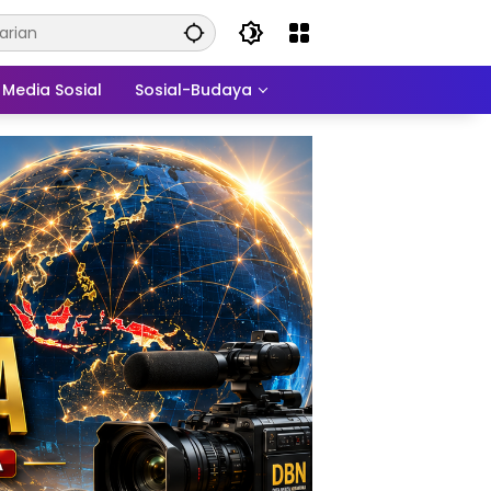
Media Sosial
Sosial-Budaya