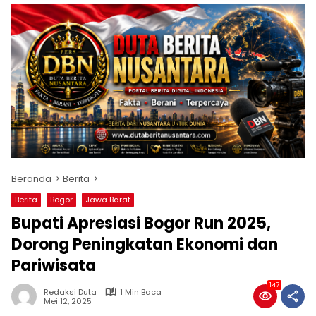
Beranda
Berita
Berita
Bogor
Jawa Barat
Bupati Apresiasi Bogor Run 2025,
Dorong Peningkatan Ekonomi dan
Pariwisata
147
Redaksi Duta
1 Min Baca
Mei 12, 2025