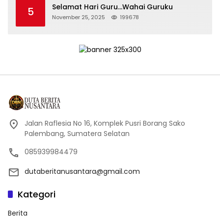
Selamat Hari Guru…Wahai Guruku
5
November 25, 2025
199678
Jalan Raflesia No 16, Komplek Pusri Borang Sako
Palembang, Sumatera Selatan
085939984479
dutaberitanusantara@gmail.com
Kategori
Berita