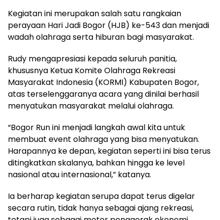
Kegiatan ini merupakan salah satu rangkaian
perayaan Hari Jadi Bogor (HJB) ke-543 dan menjadi
wadah olahraga serta hiburan bagi masyarakat.
Rudy mengapresiasi kepada seluruh panitia,
khususnya Ketua Komite Olahraga Rekreasi
Masyarakat Indonesia (KORMI) Kabupaten Bogor,
atas terselenggaranya acara yang dinilai berhasil
menyatukan masyarakat melalui olahraga.
“Bogor Run ini menjadi langkah awal kita untuk
membuat event olahraga yang bisa menyatukan.
Harapannya ke depan, kegiatan seperti ini bisa terus
ditingkatkan skalanya, bahkan hingga ke level
nasional atau internasional,” katanya.
Ia berharap kegiatan serupa dapat terus digelar
secara rutin, tidak hanya sebagai ajang rekreasi,
tetapi juga sebagai motor penggerak ekonomi