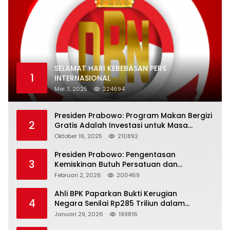
SELAMAT HARI KEBEBASAN PERS
1
INTERNASIONAL
Mei 3, 2025
224694
Presiden Prabowo: Program Makan Bergizi
2
Gratis Adalah Investasi untuk Masa
Depan Bangsa
Oktober 16, 2025
210892
Presiden Prabowo: Pengentasan
3
Kemiskinan Butuh Persatuan dan
Kepemimpinan yang Bertanggung Jawab
Februari 2, 2026
200469
Ahli BPK Paparkan Bukti Kerugian
4
Negara Senilai Rp285 Triliun dalam
Persidangan Korupsi PT Pertamina
Januari 29, 2026
199816