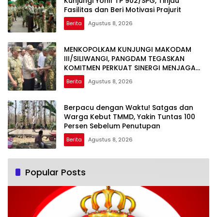
Kunjungi Yonif TP 902/SPG, Tinjau
Fasilitas dan Beri Motivasi Prajurit
Berita
Agustus 8, 2026
MENKOPOLKAM KUNJUNGI MAKODAM
III/SILIWANGI, PANGDAM TEGASKAN
KOMITMEN PERKUAT SINERGI MENJAGA
STABILITAS NASIONAL
Berita
Agustus 8, 2026
Berpacu dengan Waktu! Satgas dan
Warga Kebut TMMD, Yakin Tuntas 100
Persen Sebelum Penutupan
Berita
Agustus 8, 2026
Popular Posts