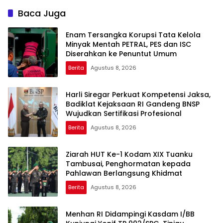
MENJAGA STABILITAS
Baca Juga
NASIONAL
Enam Tersangka Korupsi Tata Kelola
Minyak Mentah PETRAL, PES dan ISC
Diserahkan ke Penuntut Umum
Berita
Agustus 8, 2026
Harli Siregar Perkuat Kompetensi Jaksa,
Badiklat Kejaksaan RI Gandeng BNSP
Wujudkan Sertifikasi Profesional
Berita
Agustus 8, 2026
Ziarah HUT Ke-1 Kodam XIX Tuanku
Tambusai, Penghormatan kepada
Pahlawan Berlangsung Khidmat
Berita
Agustus 8, 2026
Menhan RI Didampingi Kasdam I/BB