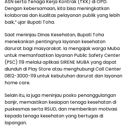
ASN serta Tenaga Kerja Kontrak (TKK) di OPD.
Dengan kebersamaan, kita bisa meningkatkan
kolaborasi dan kualitas pelayanan publik yang lebih
baik,” ujar Bupati Toha.
Saat meninjau Dinas Kesehatan, Bupati Toha
menekankan pentingnya layanan kesehatan
darurat bagi masyarakat. Ia mengajak warga Muba
untuk memanfaatkan layanan Public Safety Center
(PSC) 119 melalui aplikasi SIRENE MUBA yang dapat
diunduh di Play Store atau menghubungi Call Center
0812-3000-119 untuk kebutuhan darurat dan layanan
home care.
Selain itu, ia juga meninjau posko penanggulangan
banjir, memastikan kesiapan tenaga kesehatan di
puskesmas serta RSUD, dan memberikan motivasi
kepada tenaga kesehatan yang bertugas di
lapangan.