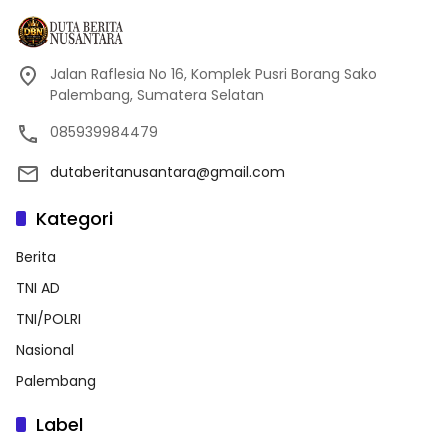
Jalan Raflesia No 16, Komplek Pusri Borang Sako
Palembang, Sumatera Selatan
085939984479
dutaberitanusantara@gmail.com
Kategori
Berita
TNI AD
TNI/POLRI
Nasional
Palembang
Label