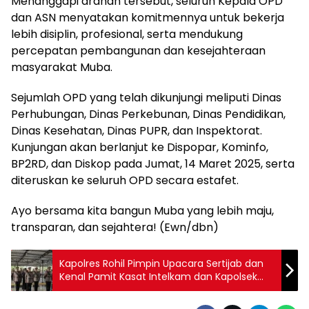
Menanggapi arahan tersebut, seluruh Kepala OPD
dan ASN menyatakan komitmennya untuk bekerja
lebih disiplin, profesional, serta mendukung
percepatan pembangunan dan kesejahteraan
masyarakat Muba.
Sejumlah OPD yang telah dikunjungi meliputi Dinas
Perhubungan, Dinas Perkebunan, Dinas Pendidikan,
Dinas Kesehatan, Dinas PUPR, dan Inspektorat.
Kunjungan akan berlanjut ke Dispopar, Kominfo,
BP2RD, dan Diskop pada Jumat, 14 Maret 2025, serta
diteruskan ke seluruh OPD secara estafet.
Ayo bersama kita bangun Muba yang lebih maju,
transparan, dan sejahtera! (Ewn/dbn)
Kapolres Rohil Pimpin Upacara Sertijab dan
Kenal Pamit Kasat Intelkam dan Kapolsek
Bangko