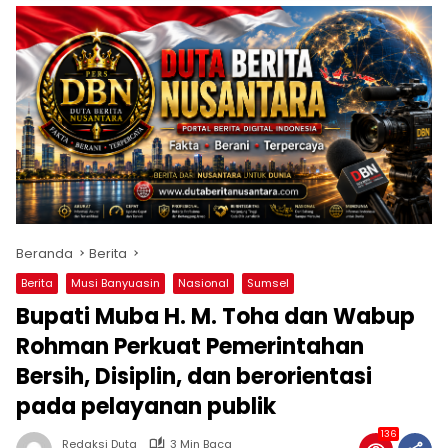
Beranda
Berita
Berita
Musi Banyuasin
Nasional
Sumsel
Bupati Muba H. M. Toha dan Wabup
Rohman Perkuat Pemerintahan
Bersih, Disiplin, dan berorientasi
pada pelayanan publik
136
Redaksi Duta
3 Min Baca