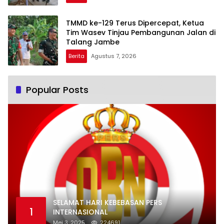
TMMD ke-129 Terus Dipercepat, Ketua
Tim Wasev Tinjau Pembangunan Jalan di
Talang Jambe
Berita
Agustus 7, 2026
Popular Posts
SELAMAT HARI KEBEBASAN PERS
1
INTERNASIONAL
Mei 3, 2025
224691