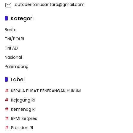
dutaberitanusantara@gmail.com
Kategori
Berita
TNI/POLRI
TNI AD
Nasional
Palembang
Label
KEPALA PUSAT PENERANGAN HUKUM
Kejagung RI
Kemenag RI
BPMI Setpres
Presiden RI