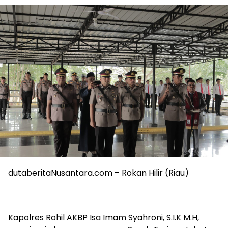
dutaberitaNusantara.com – Rokan Hilir (Riau)
Kapolres Rohil AKBP Isa Imam Syahroni, S.I.K M.H,