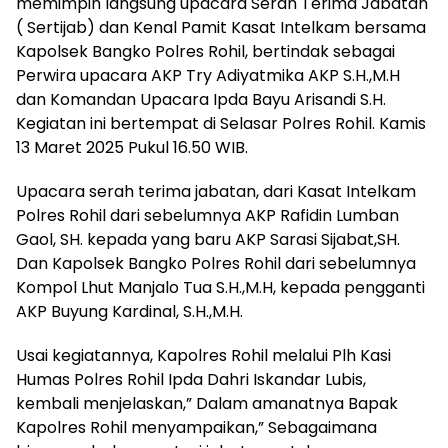
memimpin langsung upacara Serah Terima Jabatan
( Sertijab) dan Kenal Pamit Kasat Intelkam bersama
Kapolsek Bangko Polres Rohil, bertindak sebagai
Perwira upacara AKP Try Adiyatmika AKP S.H.,M.H
dan Komandan Upacara Ipda Bayu Arisandi S.H.
Kegiatan ini bertempat di Selasar Polres Rohil. Kamis
13 Maret 2025 Pukul 16.50 WIB.
Upacara serah terima jabatan, dari Kasat Intelkam
Polres Rohil dari sebelumnya AKP Rafidin Lumban
Gaol, SH. kepada yang baru AKP Sarasi Sijabat,SH.
Dan Kapolsek Bangko Polres Rohil dari sebelumnya
Kompol Lhut Manjalo Tua S.H.,M.H, kepada pengganti
AKP Buyung Kardinal, S.H.,M.H.
Usai kegiatannya, Kapolres Rohil melalui Plh Kasi
Humas Polres Rohil Ipda Dahri Iskandar Lubis,
kembali menjelaskan,” Dalam amanatnya Bapak
Kapolres Rohil menyampaikan,” Sebagaimana