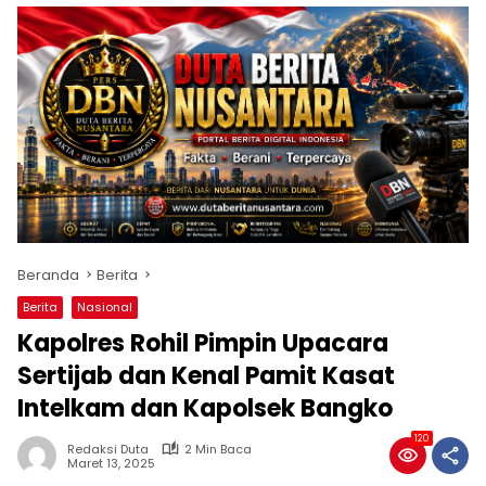
Beranda
Berita
Berita
Nasional
Kapolres Rohil Pimpin Upacara
Sertijab dan Kenal Pamit Kasat
Intelkam dan Kapolsek Bangko
120
Redaksi Duta
2 Min Baca
Maret 13, 2025