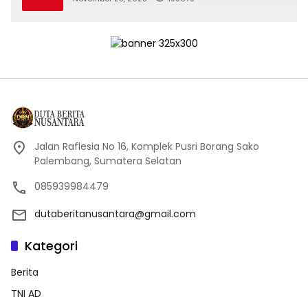
Jalan Raflesia No 16, Komplek Pusri Borang Sako
Palembang, Sumatera Selatan
085939984479
dutaberitanusantara@gmail.com
Kategori
Berita
TNI AD