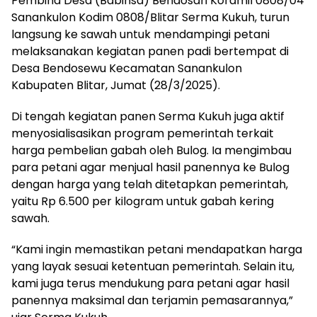
Pembina Desa (Babinsa) Bendosari Koramil 0808/04
Sanankulon Kodim 0808/Blitar Serma Kukuh, turun
langsung ke sawah untuk mendampingi petani
melaksanakan kegiatan panen padi bertempat di
Desa Bendosewu Kecamatan Sanankulon
Kabupaten Blitar, Jumat (28/3/2025).
Di tengah kegiatan panen Serma Kukuh juga aktif
menyosialisasikan program pemerintah terkait
harga pembelian gabah oleh Bulog. Ia mengimbau
para petani agar menjual hasil panennya ke Bulog
dengan harga yang telah ditetapkan pemerintah,
yaitu Rp 6.500 per kilogram untuk gabah kering
sawah.
“Kami ingin memastikan petani mendapatkan harga
yang layak sesuai ketentuan pemerintah. Selain itu,
kami juga terus mendukung para petani agar hasil
panennya maksimal dan terjamin pemasarannya,”