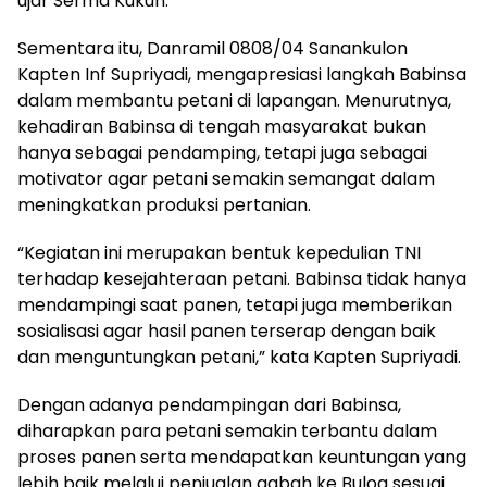
ujar Serma Kukuh.
Sementara itu, Danramil 0808/04 Sanankulon
Kapten Inf Supriyadi, mengapresiasi langkah Babinsa
dalam membantu petani di lapangan. Menurutnya,
kehadiran Babinsa di tengah masyarakat bukan
hanya sebagai pendamping, tetapi juga sebagai
motivator agar petani semakin semangat dalam
meningkatkan produksi pertanian.
“Kegiatan ini merupakan bentuk kepedulian TNI
terhadap kesejahteraan petani. Babinsa tidak hanya
mendampingi saat panen, tetapi juga memberikan
sosialisasi agar hasil panen terserap dengan baik
dan menguntungkan petani,” kata Kapten Supriyadi.
Dengan adanya pendampingan dari Babinsa,
diharapkan para petani semakin terbantu dalam
proses panen serta mendapatkan keuntungan yang
lebih baik melalui penjualan gabah ke Bulog sesuai