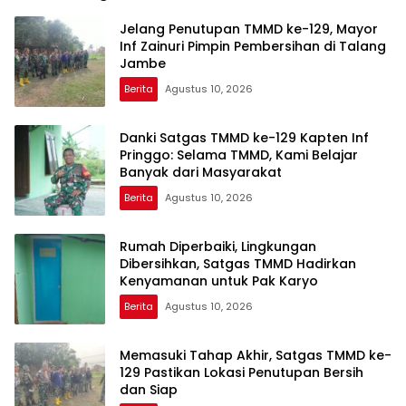
Jelang Penutupan TMMD ke-129, Mayor
Inf Zainuri Pimpin Pembersihan di Talang
Jambe
Berita
Agustus 10, 2026
Danki Satgas TMMD ke-129 Kapten Inf
Pringgo: Selama TMMD, Kami Belajar
Banyak dari Masyarakat
Berita
Agustus 10, 2026
Rumah Diperbaiki, Lingkungan
Dibersihkan, Satgas TMMD Hadirkan
Kenyamanan untuk Pak Karyo
Berita
Agustus 10, 2026
Memasuki Tahap Akhir, Satgas TMMD ke-
129 Pastikan Lokasi Penutupan Bersih
dan Siap