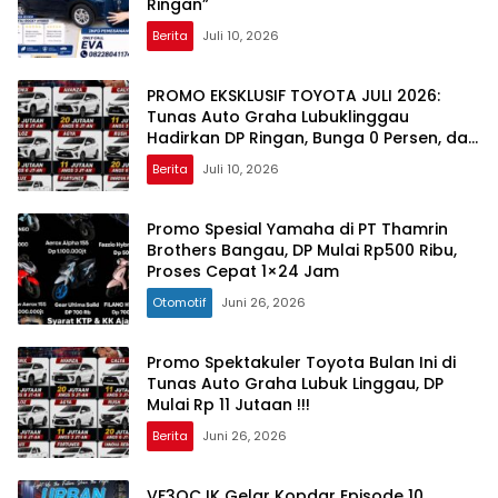
Ringan”
Berita
Juli 10, 2026
PROMO EKSKLUSIF TOYOTA JULI 2026:
Tunas Auto Graha Lubuklinggau
Hadirkan DP Ringan, Bunga 0 Persen, dan
Beragam Hadiah Menarik
Berita
Juli 10, 2026
Promo Spesial Yamaha di PT Thamrin
Brothers Bangau, DP Mulai Rp500 Ribu,
Proses Cepat 1×24 Jam
Otomotif
Juni 26, 2026
Promo Spektakuler Toyota Bulan Ini di
Tunas Auto Graha Lubuk Linggau, DP
Mulai Rp 11 Jutaan !!!
Berita
Juni 26, 2026
VF3OCJK Gelar Kopdar Episode 10