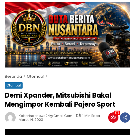
Beranda
Otomotif
Otomotif
Demi Xpander, Mitsubishi Bakal
Mengimpor Kembali Pajero Sport
176
Kabarindonews24@gmail.com
1 Min Baca
Maret 14, 2023