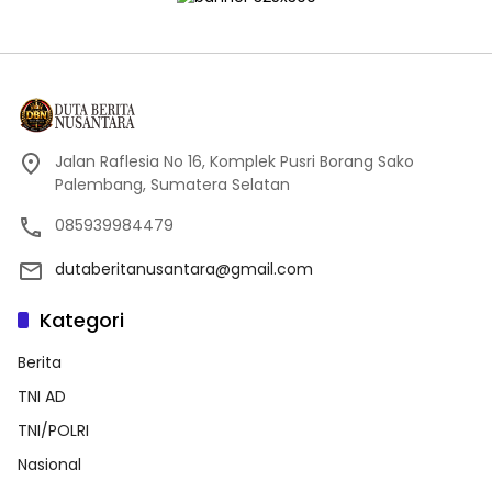
Jalan Raflesia No 16, Komplek Pusri Borang Sako
Palembang, Sumatera Selatan
085939984479
dutaberitanusantara@gmail.com
Kategori
Berita
TNI AD
TNI/POLRI
Nasional