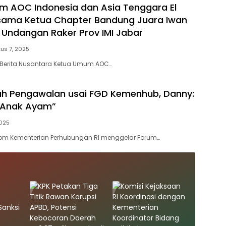
 AOC Indonesia dan Asia Tenggara El
rsama Ketua Chapter Bandung Juara Iwan
 Undangan Raker Prov IMI Jabar
us 7, 2025
 Berita Nusantara Ketua Umum AOC…
uh Pengawalan usai FGD Kemenhub, Danny:
i Anak Ayam”
2025
com Kementerian Perhubungan RI menggelar Forum…