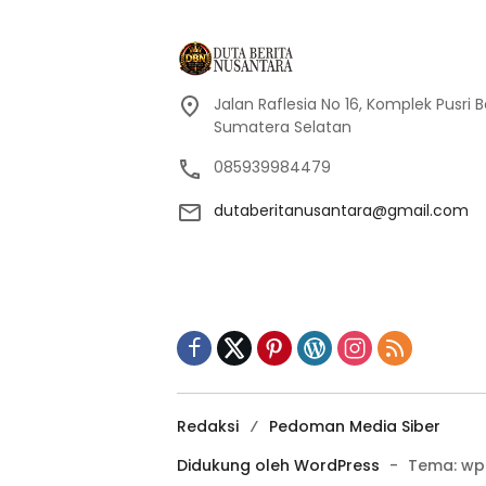
Jalan Raflesia No 16, Komplek Pusri
Sumatera Selatan
085939984479
dutaberitanusantara@gmail.com
Redaksi
Pedoman Media Siber
Didukung oleh WordPress
-
Tema: wp