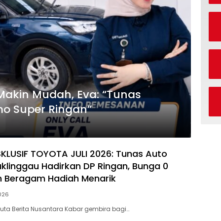
i Makin Mudah, Eva: “Tunas
mo Super Ringan”
LUSIF TOYOTA JULI 2026: Tunas Auto
klinggau Hadirkan DP Ringan, Bunga 0
n Beragam Hadiah Menarik
2026
Duta Berita Nusantara Kabar gembira bagi…