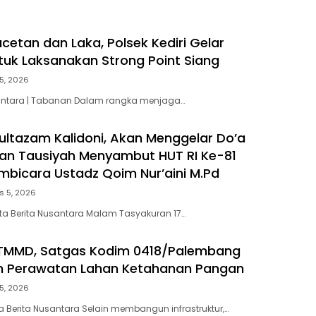
cetan dan Laka, Polsek Kediri Gelar
ntuk Laksanakan Strong Point Siang
5, 2026
santara | Tabanan Dalam rangka menjaga…
Multazam Kalidoni, Akan Menggelar Do’a
an Tausiyah Menyambut HUT RI Ke-81
bicara Ustadz Qoim Nur’aini M.Pd
s 5, 2026
ta Berita Nusantara Malam Tasyakuran 17…
 TMMD, Satgas Kodim 0418/Palembang
n Perawatan Lahan Ketahanan Pangan
5, 2026
a Berita Nusantara Selain membangun infrastruktur,…