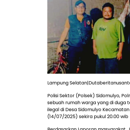
Lampung Selatan|Dutaberitanusan
Polisi Sektor (Polsek) Sidomulyo, 
sebuah rumah warga yang di duga
ilegal di Desa Sidomulyo Kecamatan
(14/07/2025) sekira pukul 20.00 wib
Berdasarkan Laporan masyarakat, J