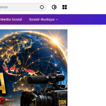
Media Sosial
Sosial-Budaya