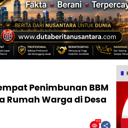
Tempat Penimbunan BBM
iksa Rumah Warga di Desa
105