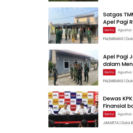
Satgas TMM
Apel Pagi R
Berita
Agustus 
PALEMBANG | Du
Apel Pagi 
dalam Men
Berita
Agustus 
PALEMBANG | Dut
Dewas KPK 
Finansial 
Berita
Agustus 
JAKARTA | Duta