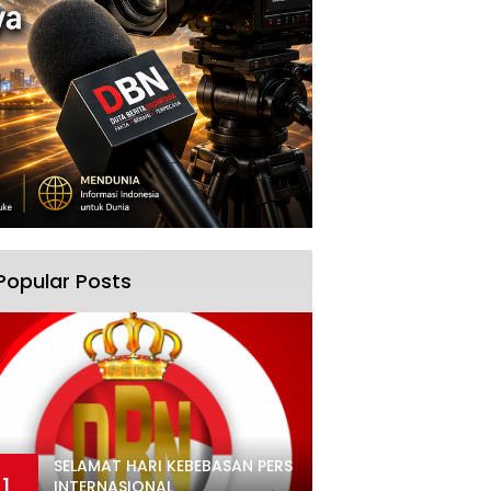
Popular Posts
SELAMAT HARI KEBEBASAN PERS
1
INTERNASIONAL