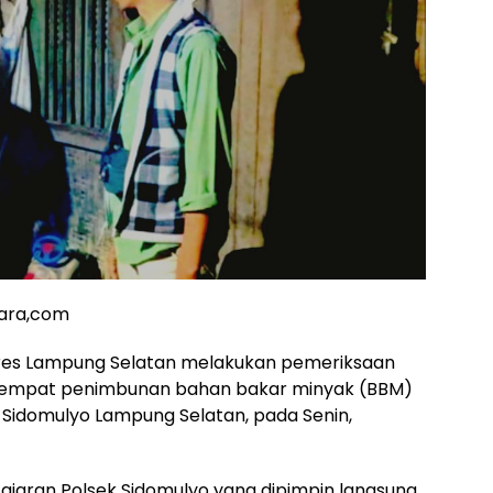
tara,com
Polres Lampung Selatan melakukan pemeriksaan
 tempat penimbunan bahan bakar minyak (BBM)
 Sidomulyo Lampung Selatan, pada Senin,
ajaran Polsek Sidomulyo yang dipimpin langsung