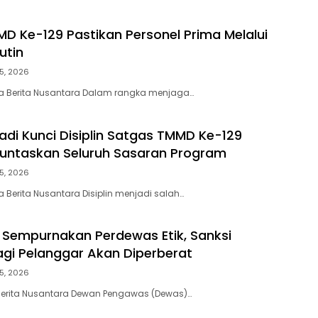
D Ke-129 Pastikan Personel Prima Melalui
utin
5, 2026
ta Berita Nusantara Dalam rangka menjaga…
Jadi Kunci Disiplin Satgas TMMD Ke-129
untaskan Seluruh Sasaran Program
5, 2026
a Berita Nusantara Disiplin menjadi salah…
Sempurnakan Perdewas Etik, Sanksi
bagi Pelanggar Akan Diperberat
5, 2026
 Berita Nusantara Dewan Pengawas (Dewas)…